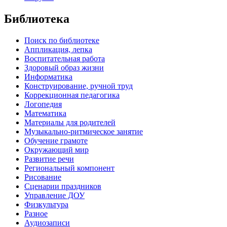
Библиотека
Поиск по библиотеке
Аппликация, лепка
Воспитательная работа
Здоровый образ жизни
Информатика
Конструирование, ручной труд
Коррекционная педагогика
Логопедия
Математика
Материалы для родителей
Музыкально-ритмическое занятие
Обучение грамоте
Окружающий мир
Развитие речи
Региональный компонент
Рисование
Сценарии праздников
Управление ДОУ
Физкультура
Разное
Аудиозаписи