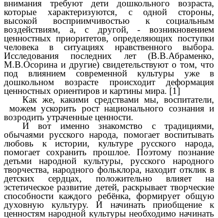
внимания требуют дети дошкольного возраста,
которые характеризуются, с одной стороны,
высокой восприимчивостью к социальным
воздействиям, а, с другой, - возникновением
ценностных приоритетов, определяющих поступки
человека в ситуациях нравственного выбора.
Исследования последних лет (В.В.Абраменко,
М.В.Осорина и другие) свидетельствуют о том, что
под влиянием современной культуры уже в
дошкольном возрасте происходит деформация
ценностных ориентиров и картины мира. [1]
Как же, какими средствами мы, воспитатели,
можем ускорить рост национального сознания и
возродить утраченные ценности.
И вот именно знакомство с традициями,
обычаями русского народа, помогает воспитывать
любовь к истории, культуре русского народа,
помогает сохранить прошлое. Поэтому познание
детьми народной культуры, русского народного
творчества, народного фольклора, находит отклик в
детских сердцах, положительно влияет на
эстетическое развитие детей, раскрывает творческие
способности каждого ребёнка, формирует общую
духовную культуру. И начинать приобщение к
ценностям народной культуры необходимо начинать