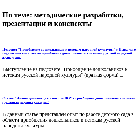
По теме: методические разработки,
презентации и конспекты
Педсовет "Приобщение дошкольников к истокам народной культуры":«Психолого-
педагогические аспекты приобщения дошкольников к истокам русской народной
культуры».
Выступление на педсовете "Приобщение дошкольников к
истокам русской народной культуры" (краткая форма)....
Статья "Инновационная деятельность ДОУ - приобщение дошкольников к истокам
русской народной культуры"
В данный статье представлен опыт по работе детского сада в
области приобщения дошкольников к истокам русской
народной культуры...