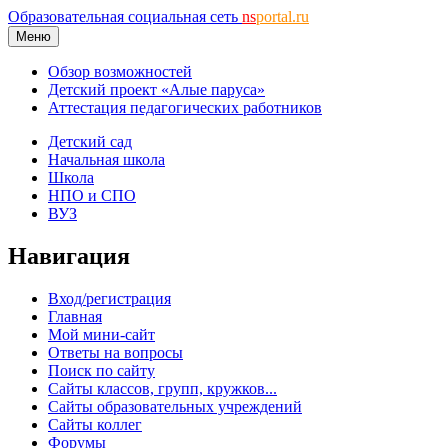
Образовательная социальная сеть
ns
portal.ru
Меню
Обзор возможностей
Детский проект «Алые паруса»
Аттестация педагогических работников
Детский сад
Начальная школа
Школа
НПО и СПО
ВУЗ
Навигация
Вход/регистрация
Главная
Мой мини-сайт
Ответы на вопросы
Поиск по сайту
Сайты классов, групп, кружков...
Сайты образовательных учреждений
Сайты коллег
Форумы