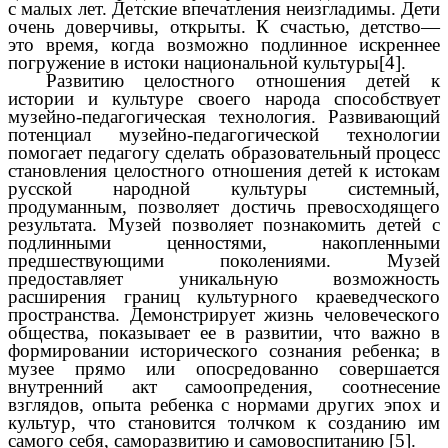
с малых лет. Детские впечатления неизгладимы. Дети
очень доверчивы, открыты. К счастью, детство—
это время, когда возможно подлинное искреннее
погружение в истоки национальной культуры[4].
Развитию целостного отношения детей к
истории и культуре своего народа способствует
музейно-педагогическая технология. Развивающий
потенциал музейно-педагогической технологии
помогает педагогу сделать образовательный процесс
становления целостного отношения детей к истокам
русской народной культуры системный,
продуманным, позволяет достичь превосходящего
результата. Музей позволяет познакомить детей с
подлинными ценностями, накопленными
предшествующими поколениями. Музей
предоставляет уникальную возможность
расширения границ культурного краеведческого
пространства. Демонстрирует жизнь человеческого
общества, показывает ее в развитии, что важно в
формировании исторического сознания ребенка; в
музее прямо или опосредованно совершается
внутренний акт самоопредения, соотнесение
взглядов, опыта ребенка с нормами других эпох и
культур, что становится толчком к созданию им
самого себя, саморазвитию и самовоспитанию [5].