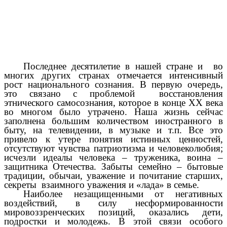
Последнее десятилетие в нашей стране и во
многих других странах отмечается интенсивный
рост национального сознания. В первую очередь,
это связано с проблемой восстановления
этнического самосознания, которое в конце ХХ века
во многом было утрачено. Наша жизнь сейчас
заполнена большим количеством иностранного в
быту, на телевидении, в музыке и т.п. Все это
привело к утере понятия истинных ценностей,
отсутствуют чувства патриотизма и человеколюбия;
исчезли идеалы человека – труженика, воина –
защитника Отечества. Забыты семейно – бытовые
традиции, обычаи, уважение и почитание старших,
секреты взаимного уважения и «лада» в семье.
Наиболее незащищенными от негативных
воздействий, в силу несформированности
мировоззренческих позиций, оказались дети,
подростки и молодежь. В этой связи особого