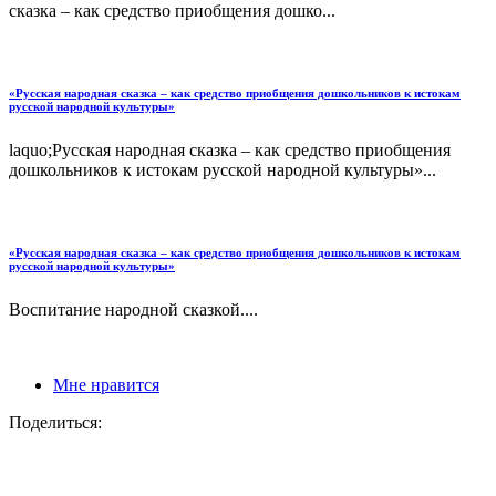
сказка – как средство приобщения дошко...
«Русская народная сказка – как средство приобщения дошкольников к истокам
русской народной культуры»
laquo;Русская народная сказка – как средство приобщения
дошкольников к истокам русской народной культуры»...
«Русская народная сказка – как средство приобщения дошкольников к истокам
русской народной культуры»
Воспитание народной сказкой....
Мне нравится
Поделиться: