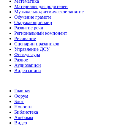
Математика
Материалы для родителей
Музыкально-ритмическое занятие
Обучение грамоте
Окружающий мир
Развитие речи
Региональный компонент
Рисование
Сценарии праздников
Управление ДОУ
Физкультура
Разное
Аудиозаписи
Видеозаписи
Главная
Форум
Блог
Новости
Библиотека
Альбомы
Видео