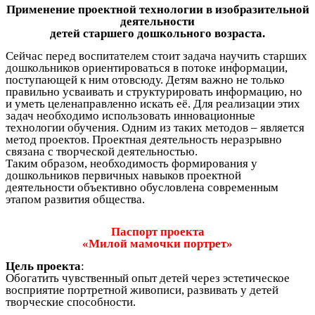
Применение проектной технологии в изобразительной
деятельности
детей старшего дошкольного возраста.
Сейчас перед воспитателем стоит задача научить старших
дошкольников ориентироваться в потоке информации,
поступающей к ним отовсюду. Детям важно не только
правильно усваивать и структурировать информацию, но
и уметь целенаправленно искать её. Для реализации этих
задач необходимо использовать инновационные
технологии обучения. Одним из таких методов – является
метод проектов. Проектная деятельность неразрывно
связана с творческой деятельностью.
Таким образом, необходимость формирования у
дошкольников первичных навыков проектной
деятельности объективно обусловлена современным
этапом развития общества.
Паспорт проекта
«Милой мамочки портрет»
Цель проекта
:
Обогатить чувственный опыт детей через эстетическое
восприятие портретной живописи, развивать у детей
творческие способности.