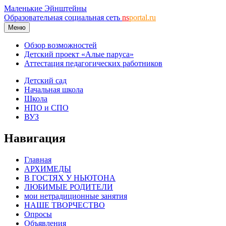
Маленькие Эйнштейны
Образовательная социальная сеть
ns
portal.ru
Меню
Обзор возможностей
Детский проект «Алые паруса»
Аттестация педагогических работников
Детский сад
Начальная школа
Школа
НПО и СПО
ВУЗ
Навигация
Главная
АРХИМЕДЫ
В ГОСТЯХ У НЬЮТОНА
ЛЮБИМЫЕ РОДИТЕЛИ
мои нетрадиционные занятия
НАШЕ ТВОРЧЕСТВО
Опросы
Объявления