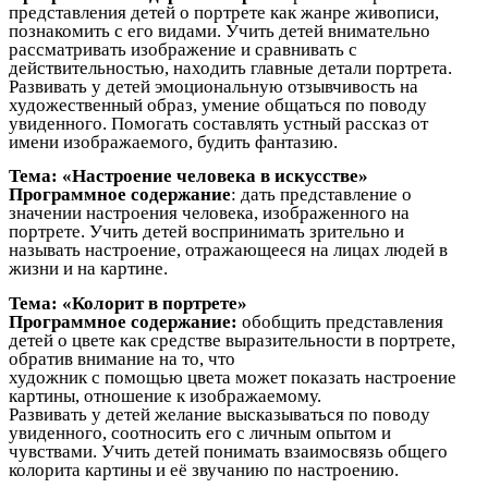
представления детей о портрете как жанре живописи,
познакомить с его видами. Учить детей внимательно
рассматривать изображение и сравнивать с
действительностью, находить главные детали портрета.
Развивать у детей эмоциональную отзывчивость на
художественный образ, умение общаться по поводу
увиденного. Помогать составлять устный рассказ от
имени изображаемого, будить фантазию.
Тема: «Настроение человека в искусстве»
Программное содержание
: дать представление о
значении настроения человека, изображенного на
портрете. Учить детей воспринимать зрительно и
называть настроение, отражающееся на лицах людей в
жизни и на картине.
Тема: «Колорит в портрете»
Программное содержание:
обобщить представления
детей о цвете как средстве выразительности в портрете,
обратив внимание на то, что
художник с помощью цвета может показать настроение
картины, отношение к изображаемому.
Развивать у детей желание высказываться по поводу
увиденного, соотносить его с личным опытом и
чувствами. Учить детей понимать взаимосвязь общего
колорита картины и её звучанию по настроению.