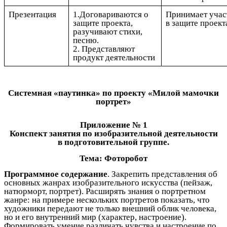
Презентация
1.Договариваются о
Принимает учас
защите проекта,
в защите проект
разучивают стихи,
песню.
2. Представляют
продукт деятельности
Системная «паутинка» по проекту «Милой мамочки
портрет»
Приложение № 1
Конспект занятия по изобразительной деятельности
в подготовительной группе.
Тема: Фоторобот
Программное содержание
. Закрепить представления об
основных жанрах изобразительного искусства (пейзаж,
натюрморт, портрет). Расширять знания о портретном
жанре: на примере нескольких портретов показать, что
художники передают не только внешний облик человека,
но и его внутренний мир (характер, настроение).
Формировать умение различать чувства и настроение по