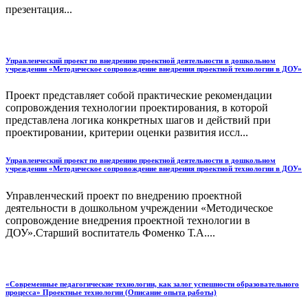
презентация...
Управленческий проект по внедрению проектной деятельности в дошкольном
учреждении «Методическое сопровождение внедрения проектной технологии в ДОУ»
Проект представляет собой практические рекомендации
сопровождения технологии проектирования, в которой
представлена логика конкретных шагов и действий при
проектировании, критерии оценки развития иссл...
Управленческий проект по внедрению проектной деятельности в дошкольном
учреждении «Методическое сопровождение внедрения проектной технологии в ДОУ»
Управленческий проект по внедрению проектной
деятельности в дошкольном учреждении «Методическое
сопровождение внедрения проектной технологии в
ДОУ».Старший воспитатель Фоменко Т.А....
«Современные педагогические технологии, как залог успешности образовательного
процесса» Проектные технологии (Описание опыта работы)