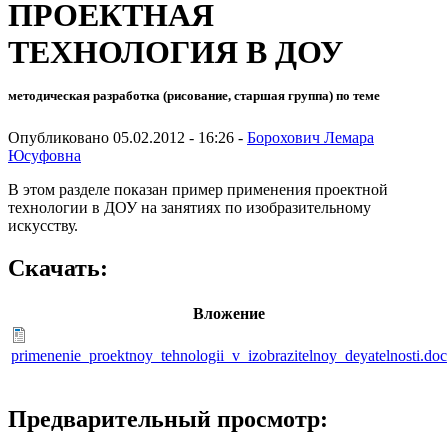
ПРОЕКТНАЯ
ТЕХНОЛОГИЯ В ДОУ
методическая разработка (рисование, старшая группа) по теме
Опубликовано 05.02.2012 - 16:26 -
Борохович Лемара
Юсуфовна
В этом разделе показан пример применения проектной
технологии в ДОУ на занятиях по изобразительному
искусству.
Скачать:
Вложение
primenenie_proektnoy_tehnologii_v_izobrazitelnoy_deyatelnosti.doc
Предварительный просмотр: