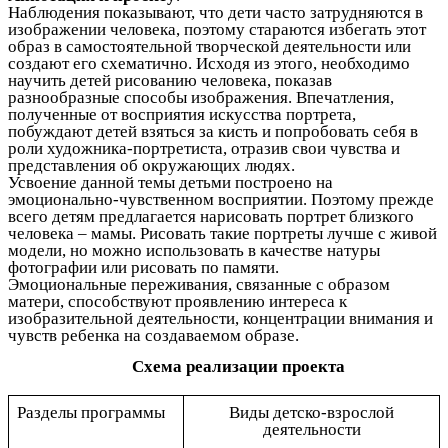
Наблюдения показывают, что дети часто затрудняются в
изображении человека, поэтому стараются избегать этот
образ в самостоятельной творческой деятельности или
создают его схематично. Исходя из этого, необходимо
научить детей рисованию человека, показав
разнообразные способы изображения. Впечатления,
полученные от восприятия искусства портрета,
побуждают детей взяться за кисть и попробовать себя в
роли художника-портретиста, отразив свои чувства и
представления об окружающих людях.
Усвоение данной темы детьми построено на
эмоционально-чувственном восприятии. Поэтому прежде
всего детям предлагается нарисовать портрет близкого
человека – мамы. Рисовать такие портреты лучше с живой
модели, но можно использовать в качестве натуры
фотографии или рисовать по памяти.
Эмоциональные переживания, связанные с образом
матери, способствуют проявлению интереса к
изобразительной деятельности, концентрации внимания и
чувств ребенка на создаваемом образе.
Схема реализации проекта
Разделы программы
Виды детско-взрослой
деятельности