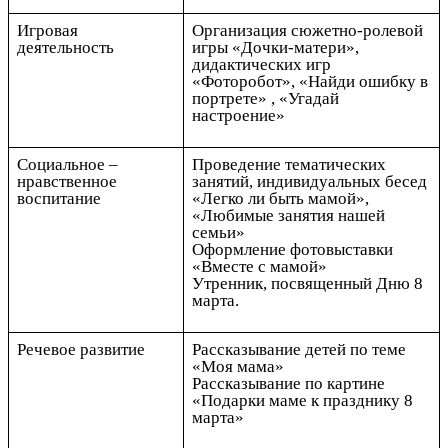
Игровая
Организация сюжетно-ролевой
деятельность
игры «Дочки-матери»,
дидактических игр
«Фоторобот», «Найди ошибку в
портрете» , «Угадай
настроение»
Социальное –
Проведение тематических
нравственное
занятий, индивидуальных бесед
воспитание
«Легко ли быть мамой»,
«Любимые занятия нашей
семьи»
Оформление фотовыставки
«Вместе с мамой»
Утренник, посвященный Дню 8
марта.
Речевое развитие
Рассказывание детей по теме
«Моя мама»
Рассказывание по картине
«Подарки маме к празднику 8
марта»