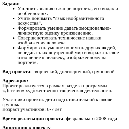
Задачи:
Уточнить знания о жанре портрета, его видах и
особенностях.
Учить понимать “язык изобразительного
искусства”.
Формировать умение давать эмоционально-
личностную оценку произведению.
Совершенствовать технические навыки
изображения человека.
Формировать умение понимать других людей,
передавать их внутренний мир и выражать свое
отношение к человеку, изображенному на
портрете.
Вид проекта
: творческий, долгосрочный, групповой
Адресация:
Проект реализуется в рамках раздела программы
«Детство» художественно-творческая деятельность
Участники проекта: дети подготовительной к школе
группы.
Возраст участников: 6-7 лет
Время реализации проекта
: февраль-март 2008 года
Аннотация к проекту
.