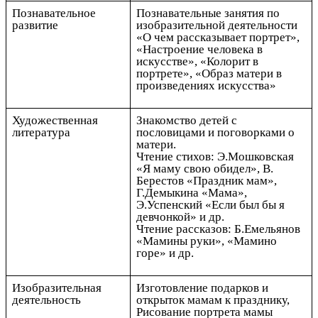
Познавательное
Познавательные занятия по
развитие
изобразительной деятельности
«О чем рассказывает портрет»,
«Настроение человека в
искусстве», «Колорит в
портрете», «Образ матери в
произведениях искусства»
Художественная
Знакомство детей с
литература
пословицами и поговорками о
матери.
Чтение стихов: Э.Мошковская
«Я маму свою обидел», В.
Берестов «Праздник мам»,
Г.Демыкина «Мама»,
Э.Успенский «Если был бы я
девчонкой» и др.
Чтение рассказов: Б.Емельянов
«Мамины руки», «Мамино
горе» и др.
Изобразительная
Изготовление подарков и
деятельность
открыток мамам к празднику,
Рисование портрета мамы