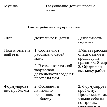
Музыка
Разучивание детьми песен о
маме.
Этапы работы над проектом.
Этап
Деятельность детей
Деятельность
педагога
Подготовитель
1. Составляют
1.Читает расска
ный этап
рассказы о своей
стихи о маме в
маме
преддверии
праздника 8 мар
2. В самостоятельной
2. Оформляет
творческой
выставку работ
деятельности создают
портреты мам
Формулирова
2. Осознают и
2. Формулирует
ние проблемы
личностно
проблему.
воспринимают
Проблема: мамы
проблему
узнали себя на
портретах,
созданных в