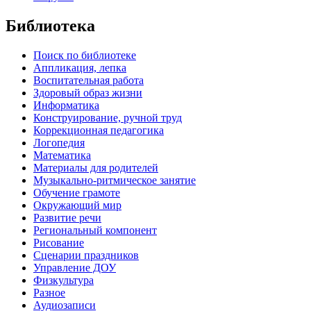
Библиотека
Поиск по библиотеке
Аппликация, лепка
Воспитательная работа
Здоровый образ жизни
Информатика
Конструирование, ручной труд
Коррекционная педагогика
Логопедия
Математика
Материалы для родителей
Музыкально-ритмическое занятие
Обучение грамоте
Окружающий мир
Развитие речи
Региональный компонент
Рисование
Сценарии праздников
Управление ДОУ
Физкультура
Разное
Аудиозаписи