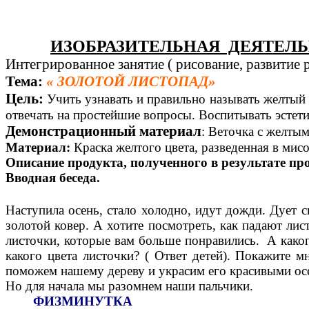
ИЗОБРАЗИТЕЛЬНАЯ ДЕЯТЕЛ
Интегрированное занятие ( рисование, развитие р
Тема:
« ЗОЛОТОЙ ЛИСТОПАД»
Цель:
Учить узнавать и правильно называть желтый ц
отвечать на простейшие вопросы. Воспитывать эстети
Демонстрационный материал
: Веточка с желты
Материал:
Краска желтого цвета, разведенная в мис
Описание продукта, полученного в результате пр
Вводная беседа.
Наступила осень, стало холодно, идут дожди. Дует с
золотой ковер. А хотите посмотреть, как падают лис
листочки, которые вам больше понравились. А какого 
какого цвета листочки? ( Ответ детей). Покажите м
поможем нашему дереву и украсим его красивыми ос
Но для начала мы разомнем наши пальчики.
ФИЗМИНУТКА