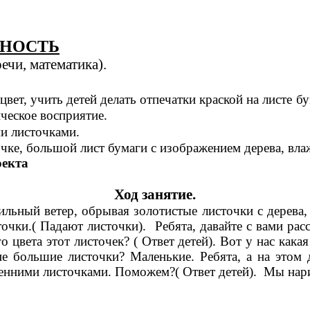
ЬНОСТЬ
ечи, математика).
вет, учить детей делать отпечатки краской на листе 
ческое восприятие.
ми листочками.
очке, большой лист бумаги с изображением дерева, вла
оекта
Ход занятие.
ильный ветер, обрывая золотистые листочки с дерева
точки.( Падают листочки). Ребята, давайте с вами ра
цвета этот листочек? ( Ответ детей). Вот у нас какая
не большие листочки? Маленькие. Ребята, а на этом д
енними листочками. Поможем?( Ответ детей). Мы нар