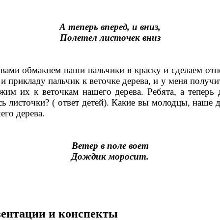
А теперь вперед, и вниз,
Полетел листочек вниз
с вами обмакнем наши пальчики в краску и сделаем отп
, и прикладу пальчик к веточке дерева, и у меня получ
им их к веточкам нашего дерева. Ребята, а теперь 
сь листочки? ( ответ детей). Какие вы молодцы, наше 
его дерева.
Ветер в поле воет
Дождик моросит.
езентации и конспекты