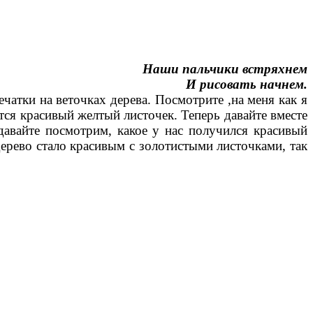
Наши пальчики встряхнем
И рисовать начнем.
ечатки на веточках дерева. Посмотрите ,на меня как я
ится красивый желтый листочек. Теперь давайте вместе
давайте посмотрим, какое у нас получился красивый
дерево стало красивым с золотистыми листочками, так