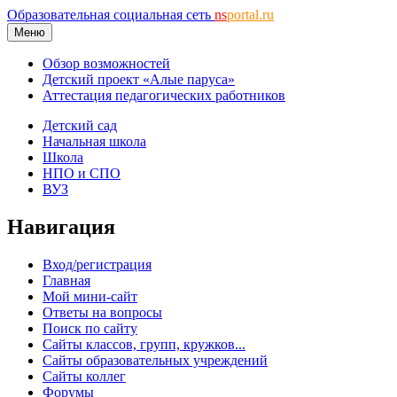
Образовательная социальная сеть
ns
portal.ru
Меню
Обзор возможностей
Детский проект «Алые паруса»
Аттестация педагогических работников
Детский сад
Начальная школа
Школа
НПО и СПО
ВУЗ
Навигация
Вход/регистрация
Главная
Мой мини-сайт
Ответы на вопросы
Поиск по сайту
Сайты классов, групп, кружков...
Сайты образовательных учреждений
Сайты коллег
Форумы