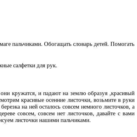
бумаге пальчиками. Обогащать словарь детей. Помогать
жные салфетки для рук.
, они кружатся, и падают на землю образуя ,красивый
ссмотрим красивые осенние листочки, возьмите в руки
 березка на ней осталось совсем немного листочков, а
ереве совсем, совсем нет листочков, давайте с вами
исуем листочки нашими пальчиками.