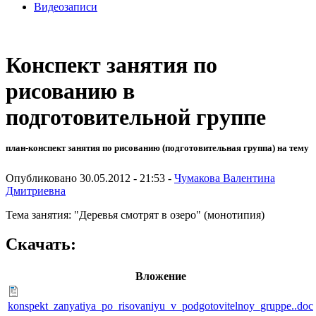
Видеозаписи
Конспект занятия по
рисованию в
подготовительной группе
план-конспект занятия по рисованию (подготовительная группа) на тему
Опубликовано 30.05.2012 - 21:53 -
Чумакова Валентина
Дмитриевна
Тема занятия: "Деревья смотрят в озеро" (монотипия)
Скачать:
Вложение
konspekt_zanyatiya_po_risovaniyu_v_podgotovitelnoy_gruppe..doc