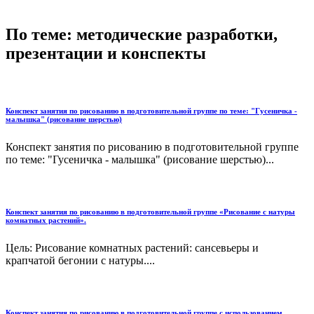
По теме: методические разработки,
презентации и конспекты
Конспект занятия по рисованию в подготовительной группе по теме: "Гусеничка -
малышка" (рисование шерстью)
Конспект занятия по рисованию в подготовительной группе
по теме: "Гусеничка - малышка" (рисование шерстью)...
Конспект занятия по рисованию в подготовительной группе «Рисование с натуры
комнатных растений».
Цель: Рисование комнатных растений: сансевьеры и
крапчатой бегонии с натуры....
Конспект занятия по рисованию в подготовительной группе с использованием