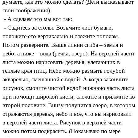
думаете, как это можно сделать? (Дети высказывают
свои соображения).
- А сделаем это мы вот так:
- Садитесь за столы. Возьмите лист бумаги,
положите его вертикально и сложите пополам.
Потом разверните. Выше линии сгиба – земля и
небо, а ниже – вода (речка, озеро). На верхней части
листа можно нарисовать деревья, улетающих в
теплые края птиц. Небо можно размыть голубой
акварелью, смешанной с водой. А когда закончите
рисунок, смочите чистой водой нижнюю часть листа
при помощи широкой кисти, сложите и прижмите ко
второй половине. Внизу получится озеро, в котором
отражаются деревья, небо и все, что вы нарисовали
в верхней части листа. Рисунок в верхней части
можно потом подкрасить. (Показываю по мере