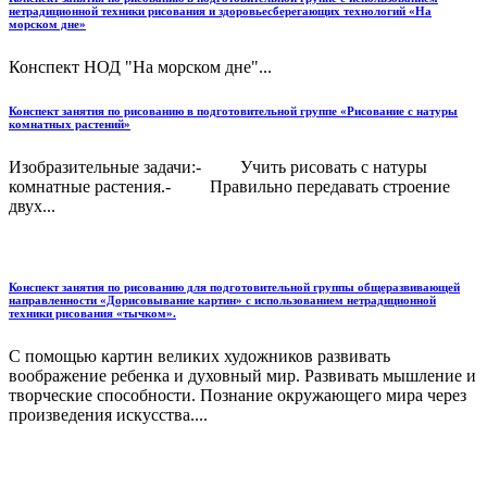
нетрадиционной техники рисования и здоровьесберегающих технологий «На
морском дне»
Конспект НОД "На морском дне"...
Конспект занятия по рисованию в подготовительной группе «Рисование с натуры
комнатных растений»
Изобразительные задачи:- Учить рисовать с натуры
комнатные растения.- Правильно передавать строение
двух...
Конспект занятия по рисованию для подготовительной группы общеразвивающей
направленности «Дорисовывание картин» с использованием нетрадиционной
техники рисования «тычком».
С помощью картин великих художников развивать
воображение ребенка и духовный мир. Развивать мышление и
творческие способности. Познание окружающего мира через
произведения искусства....