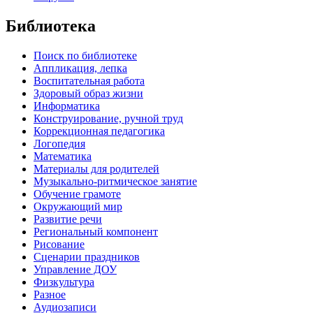
Библиотека
Поиск по библиотеке
Аппликация, лепка
Воспитательная работа
Здоровый образ жизни
Информатика
Конструирование, ручной труд
Коррекционная педагогика
Логопедия
Математика
Материалы для родителей
Музыкально-ритмическое занятие
Обучение грамоте
Окружающий мир
Развитие речи
Региональный компонент
Рисование
Сценарии праздников
Управление ДОУ
Физкультура
Разное
Аудиозаписи