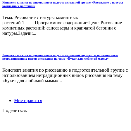
Конспект занятия по рисованию в подготовительной группе «Рисование с натуры
комнатных растений»
Тема: Рисование с натуры комнатных
растений.1. Программное содержание:Цель: Рисование
комнатных растений: сансевьеры и крапчатой бегонии с
натуры.Задачи:...
Конспект занятия по рисованию в подготовительной группе с использованием
нетрадиционных видов рисования на тему «Букет для любимой мамы»
Конспект занятия по рисованию в подготовительной группе с
использованием нетрадиционных видов рисования на тему
«Букет для любимой мамы»...
Мне нравится
Поделиться: