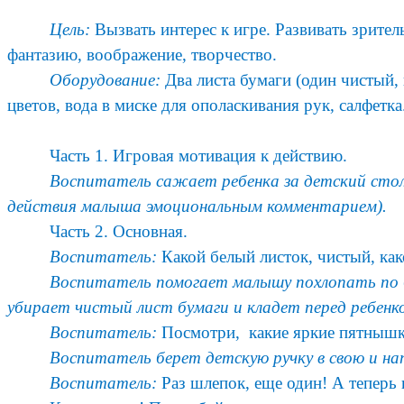
Цель:
Вызвать интерес к игре. Развивать зрите
фантазию, воображение, творчество.
Оборудование:
Два листа бумаги (один чистый, 
цветов, вода в миске для ополаскивания рук, салфетка
Часть 1. Игровая мотивация к действию.
Воспитатель сажает ребенка за детский стол
действия малыша эмоциональным комментарием).
Часть 2. Основная.
Воспитатель:
Какой белый листок, чистый, как
Воспитатель помогает малышу похлопать по б
убирает чистый лист бумаги и кладет перед ребенк
Воспитатель:
Посмотри, какие яркие пятнышки
Воспитатель берет детскую ручку в свою и нап
Воспитатель:
Раз шлепок, еще один! А теперь