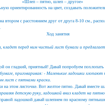
«Шлеп – пятно, шлеп – другое»
льную ориентированность на цвет, создавать положите
на втором с расстоянием друг от друга 8-10 см., распо
.
Ход занятия
, кладет перед ним чистый лист бумаги и предлага
ой он гладкий, приятный! Давай попробуем похлопать
умаге, приговаривая: - Маленькие ладошки хлопают 
ом лист с пятнами краски.
 на этом листочке. Вот желтое пятно. Давай вместе 
равляя детскую руку, ладошкой вниз кладет на пятно
 правой ладошкой давай шлепнем по красному пятнышку