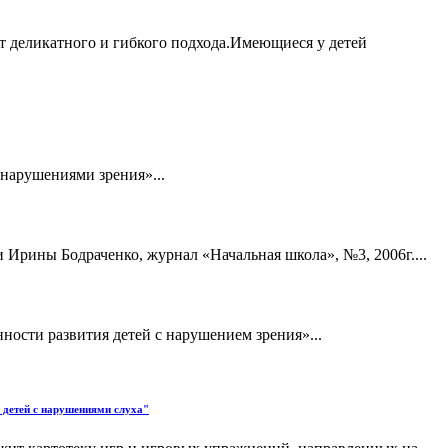
т деликатного и гибкого подхода.Имеющиеся у детей
 нарушениями зрения»...
 Ирины Бодраченко, журнал «Начальная школа», №3, 2006г....
ости развития детей с нарушением зрения»...
у детей с нарушениями слуха"