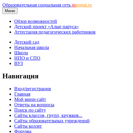
Образовательная социальная сеть
ns
portal.ru
Меню
Обзор возможностей
Детский проект «Алые паруса»
Аттестация педагогических работников
Детский сад
Начальная школа
Школа
НПО и СПО
ВУЗ
Навигация
Вход/регистрация
Главная
Мой мини-сайт
Ответы на вопросы
Поиск по сайту
Сайты классов, групп, кружков...
Сайты образовательных учреждений
Сайты коллег
Форумы