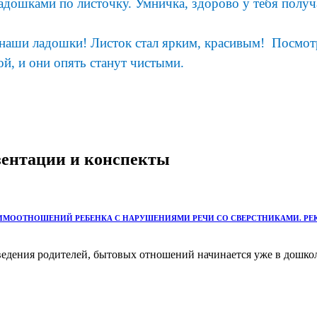
адошками по листочку. Умничка, здорово у тебя получ
 наши ладошки! Листок стал ярким, красивым! Посмотр
й, и они опять станут чистыми.
езентации и конспекты
АИМООТНОШЕНИЙ РЕБЕНКА С НАРУШЕНИЯМИ РЕЧИ СО СВЕРСТНИКАМИ. РЕ
едения родителей, бытовых отношений начинается уже в дошкол