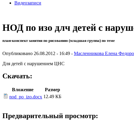
Видеозаписи
НОД по изо длч детей с нар
план-конспект занятия по рисованию (младшая группа) по теме
Опубликовано 26.08.2012 - 16:49 -
Масленникова Елена Федоро
Для детей с нарушением ЦНС
Скачать:
Вложение
Размер
12.49 КБ
nod_po_izo.docx
Предварительный просмотр: