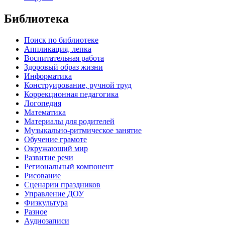
Библиотека
Поиск по библиотеке
Аппликация, лепка
Воспитательная работа
Здоровый образ жизни
Информатика
Конструирование, ручной труд
Коррекционная педагогика
Логопедия
Математика
Материалы для родителей
Музыкально-ритмическое занятие
Обучение грамоте
Окружающий мир
Развитие речи
Региональный компонент
Рисование
Сценарии праздников
Управление ДОУ
Физкультура
Разное
Аудиозаписи