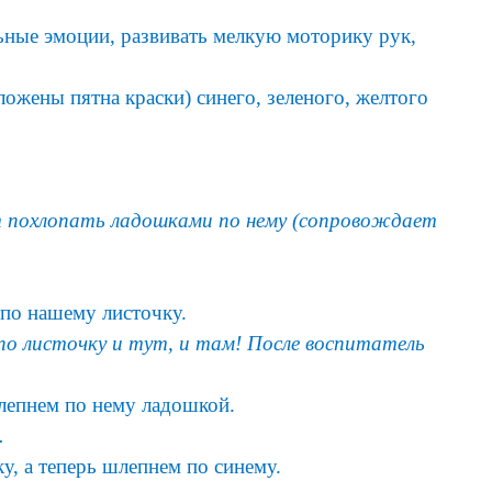
льные эмоции, развивать мелкую моторику рук,
ложены пятна краски) синего, зеленого, желтого
ет похлопать ладошками по нему (сопровождает
 по нашему листочку.
по листочку и тут, и там! После воспитатель
шлепнем по нему ладошкой.
.
, а теперь шлепнем по синему.