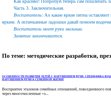
Как красиво! Попробуй теперь сам пошлепать л
Часть 3. Заключительная.
Воспитатель:
Ах какие яркие пятна оставляют
ярким. А испачканные ладошки давай помоем водичко
Воспитатель моет руки малыша.
Занятие заканчивается.
По теме: методические разработки, пр
ОСОБЕННОСТИ РАЗВИТИЯ ДЕТЕЙ С НАРУШЕНИЕМ РЕЧИ. СПЕЦИФИКА ВЗ
НАРУШЕНИЕМ РЕЧИ К СЕМЕЙНОЙ ЖИЗНИ
Восприятие эталонов семейных отношений, повседневного пов
через многочисленные «з...