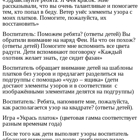
рассказывали, что вы очень талантливые и помогаете
тем, кто попал в беду. Ветер унёс элементы узора с
моих платков. Помогите, пожалуйста, их
восстановить»
Воспитатель: Поможем ребята? (ответы детей) Вы
обратили внимание на наряд Феи. На что он похож?
(ответы детей) Помогите мне вспомнить все цвета
радуги. Дети вспоминают поговорку «Каждый
охотник желает знать, где сидит фазан»
Воспитатель обращает внимание детей на шаблоны
платков без узоров и предлагает разделиться на
подгруппы с помощью «чудо – ящика» (дети
достают элементы узоров и в соответствии с
изображёнными элементами делятся на подгруппы)
Воспитатель: Ребята, напомните мне, пожалуйста,
как располагается узор на квадрате? (ответы детей).
Игра «Укрась платок» (цветовая гамма соответствует
разным временам года)
После того как дети выполнят узоры воспитатель
обращает внимание на вновь прибывшее видео-