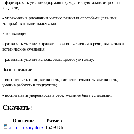
- формировать умение оформлять декоративную композицию на
квадрате;
- упражнять в рисовании кистью разными способами (плашмя,
концом), ватными палочками;
Развивающие:
- развивать умение выражать свои впечатления в речи, высказывать
эстетические суждения;
- развивать умение использовать цветовую гамму;
Воспитательные:
- воспитывать инициативность, самостоятельность, активность,
умение работать в подгруппе;
- воспитывать уверенность в себе, желание быть успешным.
Скачать:
Вложение
Размер
16.59 КБ
ah_eti_uzory.docx