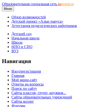
Образовательная социальная сеть
ns
portal.ru
Меню
Обзор возможностей
Детский проект «Алые паруса»
Аттестация педагогических работников
Детский сад
Начальная школа
Школа
НПО и СПО
ВУЗ
Навигация
Вход/регистрация
Главная
Мой мини-сайт
Ответы на вопросы
Поиск по сайту
Сайты классов, групп, кружков...
Сайты образовательных учреждений
Сайты коллег
Форумы