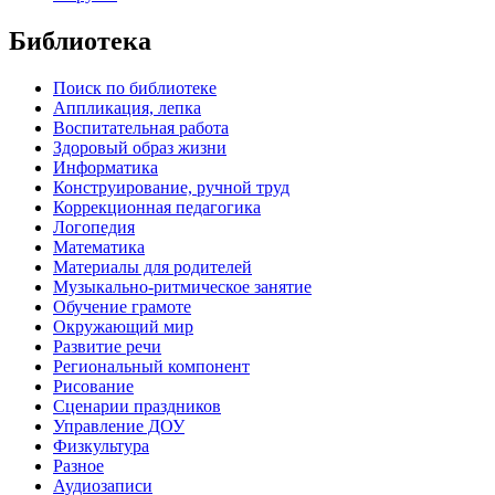
Библиотека
Поиск по библиотеке
Аппликация, лепка
Воспитательная работа
Здоровый образ жизни
Информатика
Конструирование, ручной труд
Коррекционная педагогика
Логопедия
Математика
Материалы для родителей
Музыкально-ритмическое занятие
Обучение грамоте
Окружающий мир
Развитие речи
Региональный компонент
Рисование
Сценарии праздников
Управление ДОУ
Физкультура
Разное
Аудиозаписи