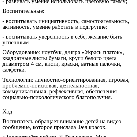
- развивать умение использовать цветовую гамму;
Воспитательные:
- воспитывать инициативность, самостоятельность,
активность, умение работать в подгруппе;
- воспитывать уверенность в себе, желание быть
успешным.
Оборудование: ноутбук, д/игра «Укрась платок»,
квадратные листы бумаги, круги белого цвета
диаметром 4 см, кисти, краски, ватные палочки,
салфетки.
Технологии: личностно-ориентированная, игровая,
проблемно-поисковая,
деятельностная,
коммуникативная, рефлексивная, обеспечения
социально-психологического благополучия.
Ход
Воспитатель обращает внимание детей на видео-
сообщение, которое прислала Фея красок.
«Здравствуйте ребята. Я Фея красок. Мне