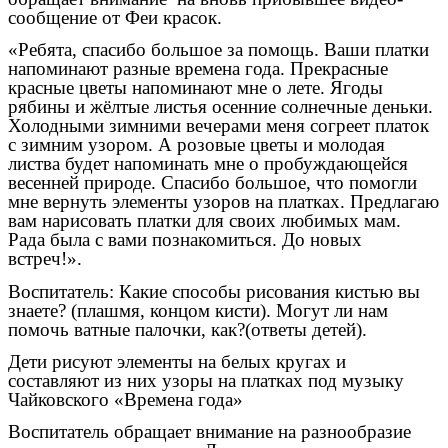
сообщение от Феи красок.
«Ребята, спасибо большое за помощь. Ваши платки
напоминают разные времена года. Прекрасные
красные цветы напоминают мне о лете. Ягоды
рябины и жёлтые листья осенние солнечные деньки.
Холодными зимними вечерами меня согреет платок
с зимним узором. А розовые цветы и молодая
листва будет напоминать мне о пробуждающейся
весенней природе. Спасибо большое, что помогли
мне вернуть элементы узоров на платках. Предлагаю
вам нарисовать платки для своих любимых мам.
Рада была с вами познакомиться. До новых
встреч!».
Воспитатель: Какие способы рисования кистью вы
знаете? (плашмя, концом кисти). Могут ли нам
помочь ватные палочки, как?(ответы детей).
Дети рисуют элементы на белых кругах и
составляют из них узоры на платках под музыку
Чайковского «Времена года»
Воспитатель обращает внимание на разнообразие