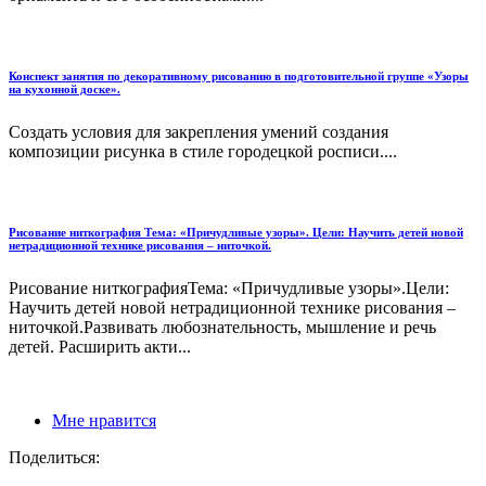
Конспект занятия по декоративному рисованию в подготовительной группе «Узоры
на кухонной доске».
Создать условия для закрепления умений создания
композиции рисунка в стиле городецкой росписи....
Рисование ниткография Тема: «Причудливые узоры». Цели: Научить детей новой
нетрадиционной технике рисования – ниточкой.
Рисование ниткографияТема: «Причудливые узоры».Цели:
Научить детей новой нетрадиционной технике рисования –
ниточкой.Развивать любознательность, мышление и речь
детей. Расширить акти...
Мне нравится
Поделиться: