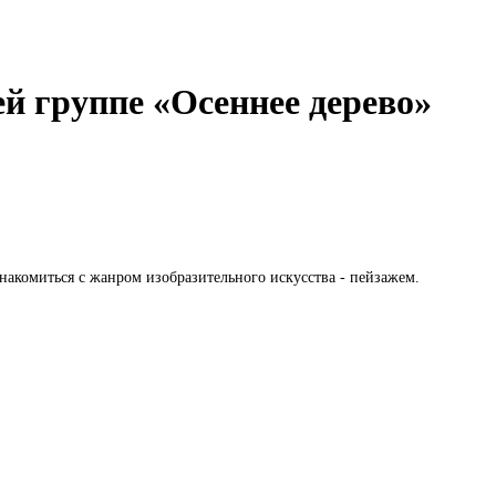
ей группе «Осеннее дерево»
накомиться с жанром изобразительного искусства - пейзажем.