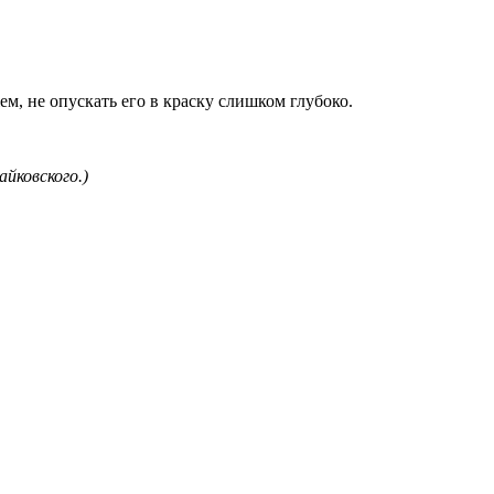
ем, не опускать его в краску слишком глубоко.
йковского.)