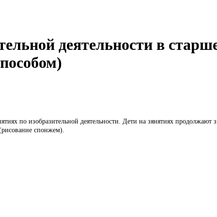
тельной деятельности в старш
пособом)
ятиях по изобразительной деятельности. Дети на зянятиях продолжают з
(рисование спонжем).