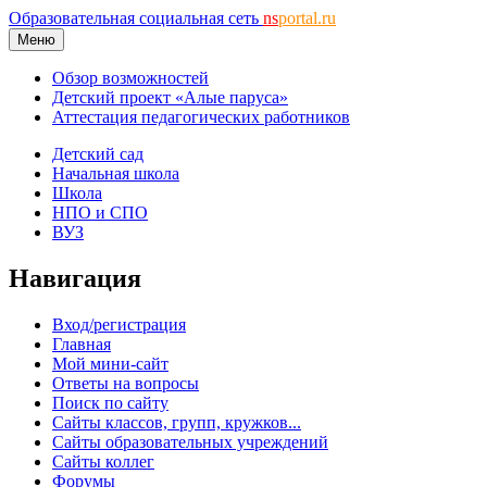
Образовательная социальная сеть
ns
portal.ru
Меню
Обзор возможностей
Детский проект «Алые паруса»
Аттестация педагогических работников
Детский сад
Начальная школа
Школа
НПО и СПО
ВУЗ
Навигация
Вход/регистрация
Главная
Мой мини-сайт
Ответы на вопросы
Поиск по сайту
Сайты классов, групп, кружков...
Сайты образовательных учреждений
Сайты коллег
Форумы