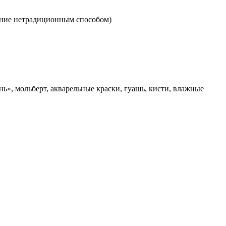
вание нетрадиционным способом)
нь», мольберт, акварельные краски, гуашь, кисти, влажные