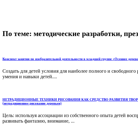
По теме: методические разработки, пр
Конспект занятия по изобразительной деятельности в младшей группе «Осеннее дерев
Создать для детей условия для наиболее полного и свободног
умения и навыки детей....
НЕТРАДИЦИОННЫЕ ТЕХНИКИ РИСОВАНИЯ КАК СРЕДСТВО РАЗВИТИЯ ТВОРЧЕСКОГО
(нетрадиционное рисование деревьев)
Цель: используя ассоциации из собственного опыта детей вос
развивать фантазию, внимание, ...