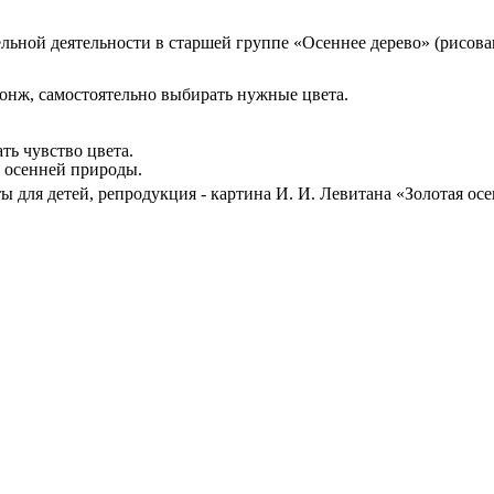
ельной деятельности в старшей группе «Осеннее дерево» (рисо
понж, самостоятельно выбирать нужные цвета.
ть чувство цвета.
й осенней природы.
ы для детей, репродукция - картина И. И. Левитана «Золотая осе