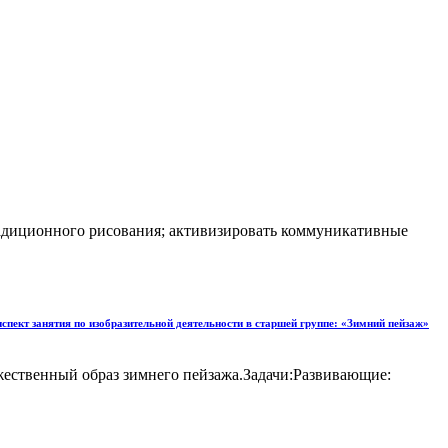
традиционного рисования; активизировать коммуникативные
 по изобразительной деятельности в старшей группе: «Зимний пейзаж»
жественный образ зимнего пейзажа.Задачи:Развивающие: