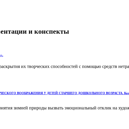
езентации и конспекты
о».
о раскрытия их творческих способностей с помощью средств не
 ВООБРАЖЕНИЯ У ДЕТЕЙ СТАРШЕГО ДОШКОЛЬНОГО ВОЗРАСТА. Конспект занятия
приятия зимней природы вызвать эмоциональный отклик на худо