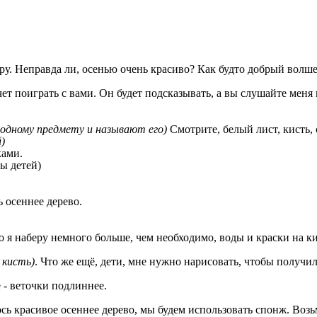
ру. Неправда ли, осенью очень красиво? Как будто добрый волш
чет поиграть с вами. Он будет подсказывать, а вы слушайте мен
одному предмету и называют его)
Смотрите, белый лист, кисть
)
ками.
ты детей)
ь осеннее дерево.
 я наберу немного больше, чем необходимо, воды и краски на к
 кисть)
. Что же ещё, дети, мне нужно нарисовать, чтобы получи
 - веточки подлиннее.
сь красивое осеннее дерево, мы будем использовать спонж. Возь