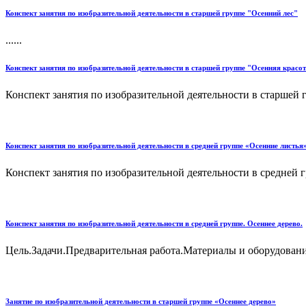
Конспект занятия по изобразительной деятельности в старшей группе "Осенний лес"
......
Конспект занятия по изобразительной деятельности в старшей группе "Осенняя красо
Конспект занятия по изобразительной деятельности в старшей г
Конспект занятия по изобразительной деятельности в средней группе «Осенние листь
Конспект занятия по изобразительной деятельности в средней 
Конспект занятия по изобразительной деятельности в средней группе. Осеннее дерево.
Цель.Задачи.Предварительная работа.Материалы и оборудовани
Занятие по изобразительной деятельности в старшей группе «Осеннее дерево»