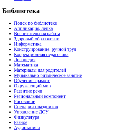
Библиотека
Поиск по библиотеке
Аппликация, лепка
Воспитательная работа
Здоровый образ жизни
Информатика
Конструирование, ручной труд
Коррекционная педагогика
Логопедия
Математика
Материалы для родителей
Музыкально-ритмическое занятие
Обучение грамоте
Окружающий мир
Развитие речи
Региональный компонент
Рисование
Сценарии праздников
Управление ДОУ
Физкультура
Разное
Аудиозаписи