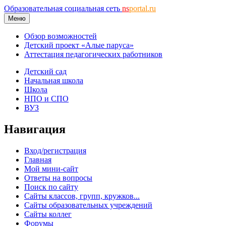
Образовательная социальная сеть
ns
portal.ru
Меню
Обзор возможностей
Детский проект «Алые паруса»
Аттестация педагогических работников
Детский сад
Начальная школа
Школа
НПО и СПО
ВУЗ
Навигация
Вход/регистрация
Главная
Мой мини-сайт
Ответы на вопросы
Поиск по сайту
Сайты классов, групп, кружков...
Сайты образовательных учреждений
Сайты коллег
Форумы