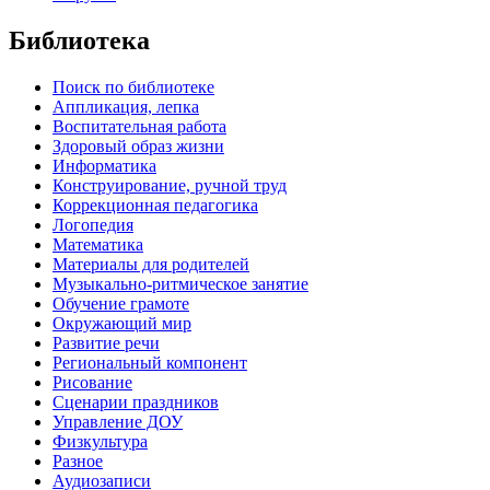
Библиотека
Поиск по библиотеке
Аппликация, лепка
Воспитательная работа
Здоровый образ жизни
Информатика
Конструирование, ручной труд
Коррекционная педагогика
Логопедия
Математика
Материалы для родителей
Музыкально-ритмическое занятие
Обучение грамоте
Окружающий мир
Развитие речи
Региональный компонент
Рисование
Сценарии праздников
Управление ДОУ
Физкультура
Разное
Аудиозаписи