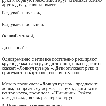
руки и образуют небольшой круг, становясь близко
друг к другу, говорят вместе:
Раздувайся, пузырь,
Раздувайся, большой,
Оставайся такой,
Да не лопайся.
Одновременно с этим все постепенно расширяют
круг и держатся за руки до тех пор, пока педагог не
скажет: «Лопнул пузырь!». Дети опускают руки и
приседают на корточки, говоря: «Хлоп».
Можно после слов: «Лопнул пузырь» предложить
детям, по-прежнему держась за руки, двигаться к
центру круга, произнося: «Ш-ш-ш-ш». Ребята,
отходя назад, вновь расширяют круг.
3. Проводятся соревнования: