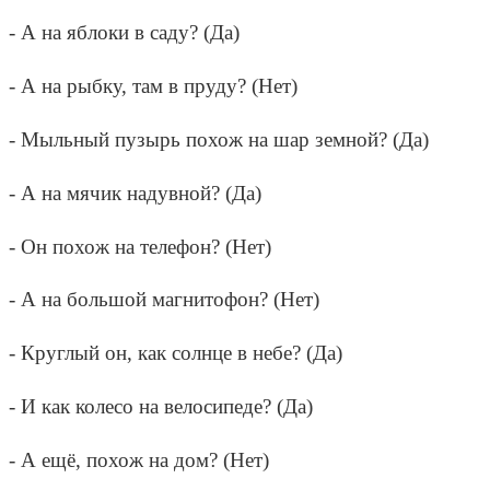
- А на яблоки в саду? (Да)
- А на рыбку, там в пруду? (Нет)
- Мыльный пузырь похож на шар земной? (Да)
- А на мячик надувной? (Да)
- Он похож на телефон? (Нет)
- А на большой магнитофон? (Нет)
- Круглый он, как солнце в небе? (Да)
- И как колесо на велосипеде? (Да)
- А ещё, похож на дом? (Нет)