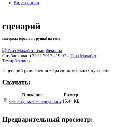
Видеозаписи
сценарий
материал (средняя группа) на тему
Опубликовано 27.11.2017 - 19:07 -
Ткач Махабат
Темирбековна
Сценарий развлечения «Праздник мыльных пузырей»
Скачать:
Вложение
Размер
15.44 КБ
stsenariy_razvlecheniya.docx
Предварительный просмотр: