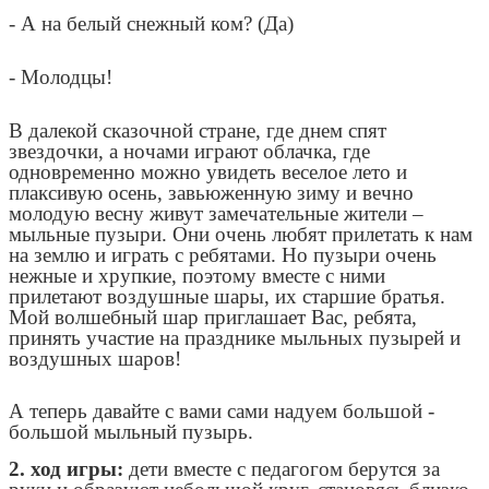
- А на белый снежный ком? (Да)
- Молодцы!
В далекой сказочной стране, где днем спят
звездочки, а ночами играют облачка, где
одновременно можно увидеть веселое лето и
плаксивую осень, завьюженную зиму и вечно
молодую весну живут замечательные жители –
мыльные пузыри. Они очень любят прилетать к нам
на землю и играть с ребятами. Но пузыри очень
нежные и хрупкие, поэтому вместе с ними
прилетают воздушные шары, их старшие братья.
Мой волшебный шар приглашает Вас, ребята,
принять участие на празднике мыльных пузырей и
воздушных шаров!
А теперь давайте с вами сами надуем большой -
большой мыльный пузырь.
2. ход игры:
дети вместе с педагогом берутся за