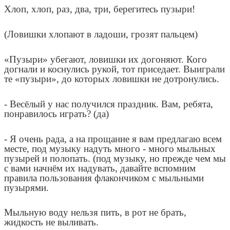
Хлоп, хлоп, раз, два, три, берегитесь пузыри!
(Ловишки хлопают в ладоши, грозят пальцем)
«Пузыри» убегают, ловишки их догоняют. Кого
догнали и коснулись рукой, тот приседает. Выиграли
те «пузыри», до которых ловишки не дотронулись.
- Весёлый у нас получился праздник. Вам, ребята,
понравилось играть? (да)
- Я очень рада, а на прощание я вам предлагаю всем
месте, под музыку надуть много - много мыльных
пузырей и полопать. (под музыку, но прежде чем мы
с вами начнём их надувать, давайте вспомним
правила пользования флакончиком с мыльными
пузырями.
Мыльную воду нельзя пить, в рот не брать,
жидкость не выливать.