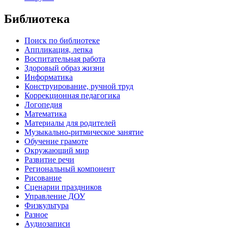
Библиотека
Поиск по библиотеке
Аппликация, лепка
Воспитательная работа
Здоровый образ жизни
Информатика
Конструирование, ручной труд
Коррекционная педагогика
Логопедия
Математика
Материалы для родителей
Музыкально-ритмическое занятие
Обучение грамоте
Окружающий мир
Развитие речи
Региональный компонент
Рисование
Сценарии праздников
Управление ДОУ
Физкультура
Разное
Аудиозаписи