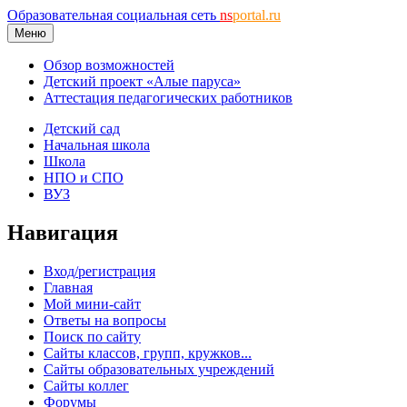
Образовательная социальная сеть
ns
portal.ru
Меню
Обзор возможностей
Детский проект «Алые паруса»
Аттестация педагогических работников
Детский сад
Начальная школа
Школа
НПО и СПО
ВУЗ
Навигация
Вход/регистрация
Главная
Мой мини-сайт
Ответы на вопросы
Поиск по сайту
Сайты классов, групп, кружков...
Сайты образовательных учреждений
Сайты коллег
Форумы