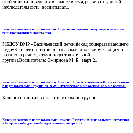
особенности поведения в зимнее время, развивать у детей
наблюдательность, воспитыват...
Конспект занятия в подготовительной группе по окружающему миру и развитию
речи (подготовительная группа)
МБДОУ ВМР «Васильевский детский сад общеразвивающего
вида»Конспект занятия по ознакомлению с окружающим и
развитию речи с детьми подготовительной
группы.Воспитатель: Смирнова М. Б., март 2...
Конспект занятия в подготовительной группе На тему « путешествКонспект занятия
в подготовительной группе На тему « путешествие в лес осенью»ие в лес осенью»
Конспект занятия в подготовительной группе ...
Конспект занятия в подготовительной группе: Развитие эмоционального интеллекта
«Театр эмоций» для детей подготовительной группы.