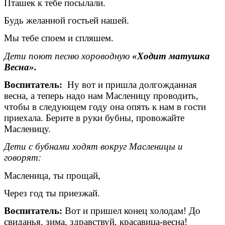
Пташек к тебе посылали.
Будь желанной гостьей нашей.
Мы тебе споем и спляшем.
Дети поют песню хороводную
«Ходит матушка
Весна».
Воспитатель:
Ну вот и пришла долгожданная
весна, а теперь надо нам Масленицу проводить,
чтобы в следующем году она опять к нам в гости
приехала. Берите в руки бубны, провожайте
Масленицу.
Дети с бубнами ходят вокруг Масленицы и
говорят:
Масленица, ты прощай,
Через год ты приезжай.
Воспитатель:
Вот и пришел конец холодам! До
свиданья, зима, здравствуй, красавица-весна!