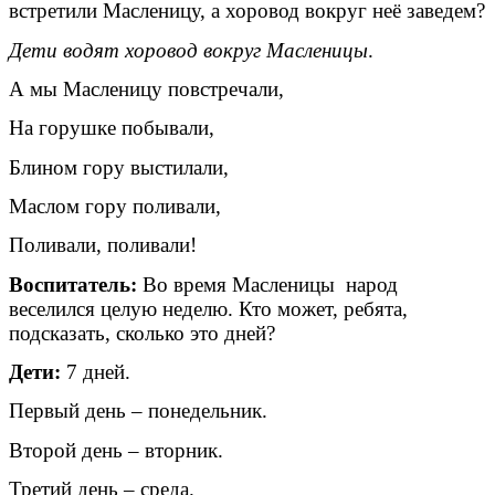
встретили Масленицу, а хоровод вокруг неё заведем?
Дети водят хоровод вокруг Масленицы
.
А мы Масленицу повстречали,
На горушке побывали,
Блином гору выстилали,
Маслом гору поливали,
Поливали, поливали!
Воспитатель:
Во время Масленицы народ
веселился целую неделю. Кто может, ребята,
подсказать, сколько это дней?
Дети:
7 дней.
Первый день – понедельник.
Второй день – вторник.
Третий день – среда.