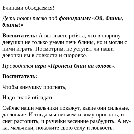
Блинами объедаемся!
Дети поют песню под
фонограмму «Ой, блины,
блины!»
Воспитатель:
А вы знаете ребята, что в старину
девушки не только умели печь блины, но и могли с
ними играть. Посмотрим, не уступят ли наши
девочки им в ловкости и сноровке.
Проводится
игра «Пронеси блин на голове».
Воспитатель:
Чтобы зимушку прогнать,
Надо силой обладать.
Сейчас наши мальчики покажут, какие они сильные,
да ловкие. И тогда мы сможем и зиму прогнать, и
снег растопить, и ручейки весенние разбудить. А ну-
ка, мальчики, покажите свою силу и ловкость.