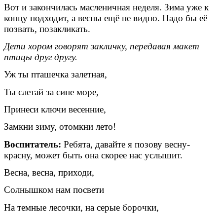
Вот и закончилась масленичная неделя. Зима уже к
концу подходит, а весны ещё не видно. Надо бы её
позвать, позакликать.
Дети хором говорят закличку, передавая макет
птицы друг другу.
Уж ты пташечка залетная,
Ты слетай за сине море,
Принеси ключи весенние,
Замкни зиму, отомкни лето!
Воспитатель:
Ребята, давайте я позову весну-
красну, может быть она скорее нас услышит.
Весна, весна, приходи,
Солнышком нам посвети
На темные лесочки, на серые борочки,