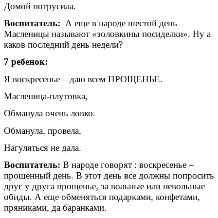
Домой потрусила.
Воспитатель:
А еще в народе шестой день
Масленицы называют «золовкины посиделки». Ну а
каков последний день недели?
7 ребенок:
Я воскресенье – даю всем ПРОЩЕНЬЕ.
Масленица-плутовка,
Обманула очень ловко.
Обманула, провела,
Нагуляться не дала.
Воспитатель:
В народе говорят : воскресенье –
прощенный день. В этот день все должны попросить
друг у друга прощенье, за вольные или невольные
обиды. А еще обменяться подарками, конфетами,
пряниками, да баранками.