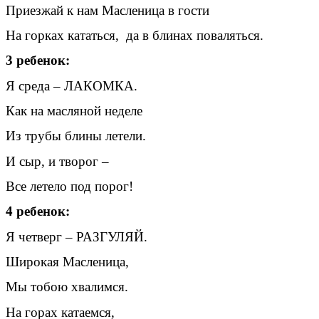
Приезжай к нам Масленица в гости
На горках кататься, да в блинах поваляться.
3 ребенок:
Я среда – ЛАКОМКА.
Как на масляной неделе
Из трубы блины летели.
И сыр, и творог –
Все летело под порог!
4 ребенок:
Я четверг – РАЗГУЛЯЙ.
Широкая Масленица,
Мы тобою хвалимся.
На горах катаемся,