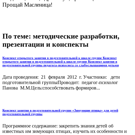
Прощай Масленица!
По теме: методические разработки,
презентации и конспекты
Конспект открытого занятия в подготовительной к школе группе Конспект
открытого занятия в подготовительной к школе группе Конспект занятия в
подготовительной группы педагога-психолога со слабослышащими детьми
Дата проведения: 21 февраля 2012 г. Участники: дети
подготовительной группыПроводит: педагог-психолог
Панова М.М.Цель:способствовать формиров...
Конспект занятия в подготовительной группе «Зимующие птицы» для детей
подготовительной группы
Программное содержание: закрепить знания детей об
известных им зимующих птицах, изучить их особенности и