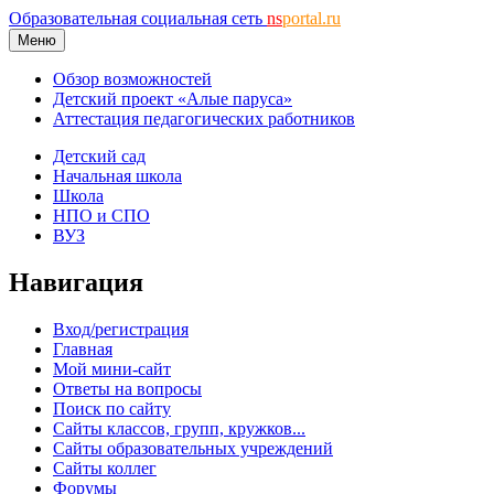
Образовательная социальная сеть
ns
portal.ru
Меню
Обзор возможностей
Детский проект «Алые паруса»
Аттестация педагогических работников
Детский сад
Начальная школа
Школа
НПО и СПО
ВУЗ
Навигация
Вход/регистрация
Главная
Мой мини-сайт
Ответы на вопросы
Поиск по сайту
Сайты классов, групп, кружков...
Сайты образовательных учреждений
Сайты коллег
Форумы