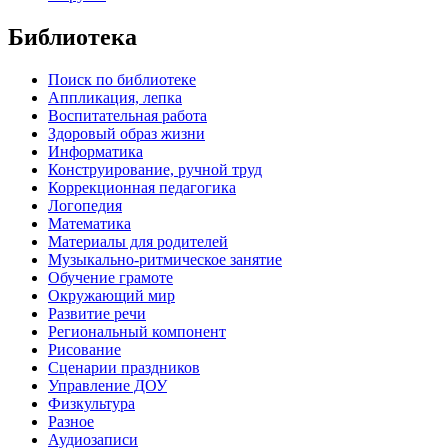
Библиотека
Поиск по библиотеке
Аппликация, лепка
Воспитательная работа
Здоровый образ жизни
Информатика
Конструирование, ручной труд
Коррекционная педагогика
Логопедия
Математика
Материалы для родителей
Музыкально-ритмическое занятие
Обучение грамоте
Окружающий мир
Развитие речи
Региональный компонент
Рисование
Сценарии праздников
Управление ДОУ
Физкультура
Разное
Аудиозаписи