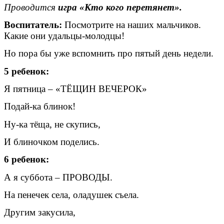
Проводится
игра «Кто кого перетянет».
Воспитатель:
Посмотрите на наших мальчиков.
Какие они удальцы-молодцы!
Но пора бы уже вспомнить про пятый день недели.
5 ребенок:
Я пятница – «ТЁЩИН ВЕЧЕРОК»
Подай-ка блинок!
Ну-ка тёща, не скупись,
И блиночком поделись.
6 ребенок:
А я суббота – ПРОВОДЫ.
На пенечек села, оладушек съела.
Другим закусила,