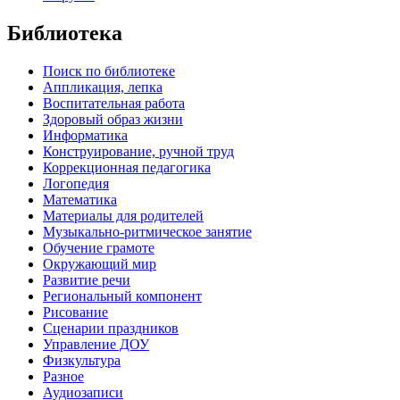
Библиотека
Поиск по библиотеке
Аппликация, лепка
Воспитательная работа
Здоровый образ жизни
Информатика
Конструирование, ручной труд
Коррекционная педагогика
Логопедия
Математика
Материалы для родителей
Музыкально-ритмическое занятие
Обучение грамоте
Окружающий мир
Развитие речи
Региональный компонент
Рисование
Сценарии праздников
Управление ДОУ
Физкультура
Разное
Аудиозаписи