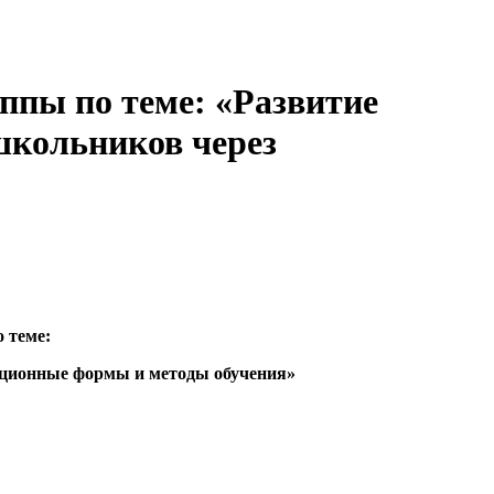
ппы по теме: «Развитие
школьников через
 теме:
иционные формы и методы обучения»