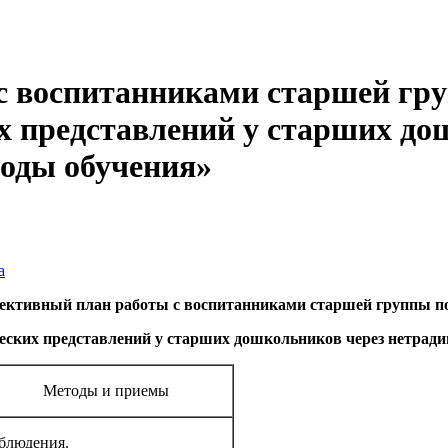
 воспитанниками старшей гру
 представлений у старших до
оды обучения»
а
ективный план работы с воспитанниками старшей группы по
еских представлений у старших дошкольников через нетрад
Методы и приемы
блюдения.