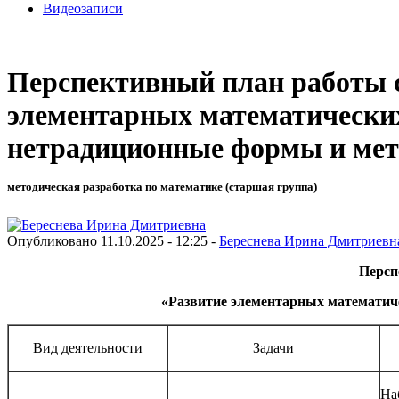
Видеозаписи
Перспективный план работы с
элементарных математических
нетрадиционные формы и мет
методическая разработка по математике (старшая группа)
Опубликовано 11.10.2025 - 12:25 -
Береснева Ирина Дмитриевн
Персп
«Развитие элементарных математич
Вид деятельности
Задачи
На