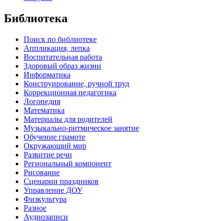
Библиотека
Поиск по библиотеке
Аппликация, лепка
Воспитательная работа
Здоровый образ жизни
Информатика
Конструирование, ручной труд
Коррекционная педагогика
Логопедия
Математика
Материалы для родителей
Музыкально-ритмическое занятие
Обучение грамоте
Окружающий мир
Развитие речи
Региональный компонент
Рисование
Сценарии праздников
Управление ДОУ
Физкультура
Разное
Аудиозаписи