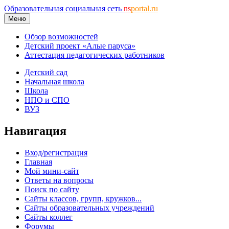
Образовательная социальная сеть
ns
portal.ru
Меню
Обзор возможностей
Детский проект «Алые паруса»
Аттестация педагогических работников
Детский сад
Начальная школа
Школа
НПО и СПО
ВУЗ
Навигация
Вход/регистрация
Главная
Мой мини-сайт
Ответы на вопросы
Поиск по сайту
Сайты классов, групп, кружков...
Сайты образовательных учреждений
Сайты коллег
Форумы