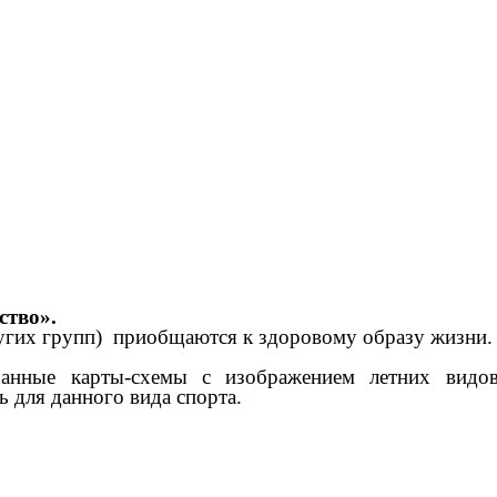
ство».
других групп) приобщаются к здоровому образу жизни.
шанные карты-схемы с изображением летних видо
 для данного вида спорта.