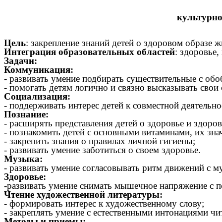
культурно
Цель
: закрепление знаний детей о здоровом образе 
Интеграция образовательных областей
: здоровье,
Задачи:
Коммуникация:
- развивать умение подбирать существительные с о
- помогать детям логично и связно высказывать свои
Социализация:
- поддерживать интерес детей к совместной деятельн
Познание:
- расширять представления детей о здоровье и здоро
- познакомить детей с основными витаминами, их зна
- закрепить знания о правилах личной гигиены;
- развивать умение заботиться о своем здоровье.
Музыка:
- развивать умение согласовывать ритм движений с 
Здоровье:
-развивать умение снимать мышечное напряжение с
Чтение художественной литературы:
- формировать интерес к художественному слову;
- закреплять умение с естественными интонациями чит
Методы и приемы: