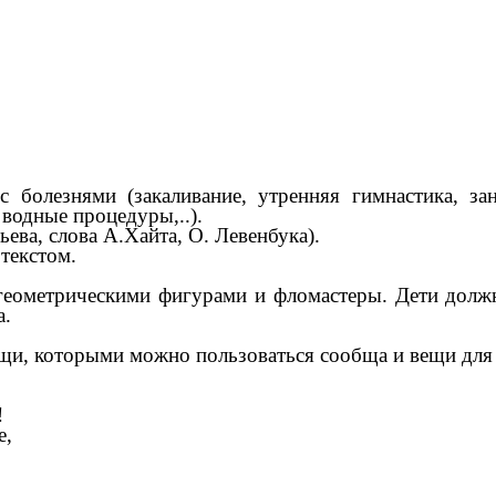
болезнями (закаливание, утренняя гимнастика, за
водные процедуры,..).
ьева, слова А.Хайта, О. Левенбука).
текстом.
геометрическими фигурами и фломастеры. Дети долж
а.
ещи, которыми можно пользоваться сообща и вещи для
!
е,