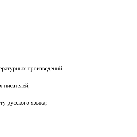
тературных произведений.
 писателей;
оту русского языка;