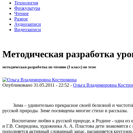
Технология
Физкультура
Чтение
Разное
Аудиозаписи
Видеозаписи
Методическая разработка уро
методическая разработка по чтению (3 класс) по теме
Опубликовано 31.05.2011 - 22:52 -
Ольга Владимировна Костро
Зима – удивительно прекрасное своей белизной и чистотой в
русской природы. Зиме посвящены многие стихи и рассказы.
Воспитание любви к русской природе, к Родине - одна из осн
и Г.В. Свиридова, художника А. А. Пластова дети знакомятся с
пополняется активный словарный запас, расширяется кругозор.