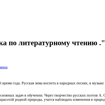
ка по литературному чтению .
мина
ремя года. Русская зима воспета в народных песнях, в музык
овных задач в обучении. Через творчество русских поэтов А. С
 красотой родной природы, учатся наблюдать изменения в природе,