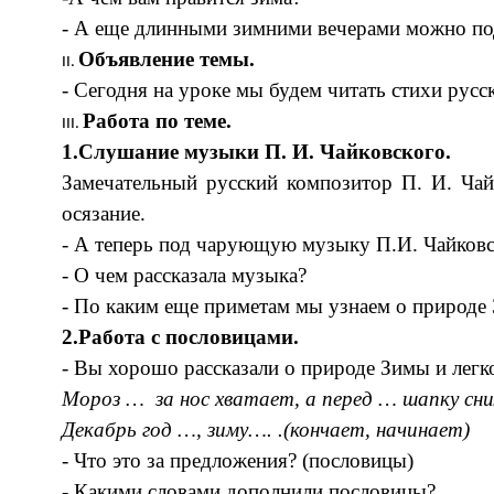
- А еще длинными зимними вечерами можно под 
Объявление темы.
- Сегодня на уроке мы будем читать стихи русс
Работа по теме.
1.Слушание музыки П. И. Чайковского.
Замечательный русский композитор П. И. Чайк
осязание.
- А теперь под чарующую музыку П.И. Чайковс
- О чем рассказала музыка?
- По каким еще приметам мы узнаем о природе
2.Работа с пословицами.
- Вы хорошо рассказали о природе Зимы и легк
Мороз … за нос хватает, а перед … шапку сни
Декабрь год …, зиму…. .(кончает, начинает)
- Что это за предложения? (пословицы)
- Какими словами дополнили пословицы?