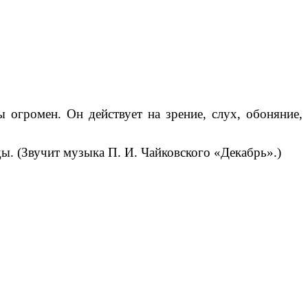
 огромен. Он действует на зрение, слух, обоняние,
. (Звучит музыка П. И. Чайковского «Декабрь».)