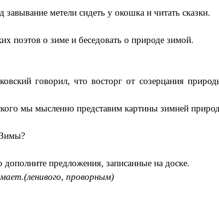
завывание метели сидеть у окошка и читать сказки.
ких поэтов о зиме и беседовать о природе зимой.
овский говорил, что восторг от созерцания природы
кого мы мысленно представим картины зимней природы
 Зимы?
о дополните предложения, записанные на доске.
мает.(ленивого, проворным)