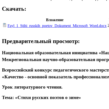
Скачать:
Вложение
Fayl_1_Stihi_russkih_poetov_Dokument_Microsoft_Word.docx
Предварительный просмотр:
Национальная образовательная инициатива «На
Межрегиональная научно-образовательная прогр
Всероссийский конкурс педагогического мастерст
«Качество
-
основной показатель профессионализ
Урок литературного чтения.
Тема: «Стихи русских поэтов о зиме»