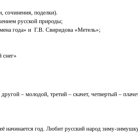
, сочинения, поделки).
ением русской природы;
мена года» и Г.В. Свиридова «Метель»;
 снег»
 другой – молодой, третий – скачет, четвертый – плачет
 неё начинается год. Любит русский народ зиму-зимушку