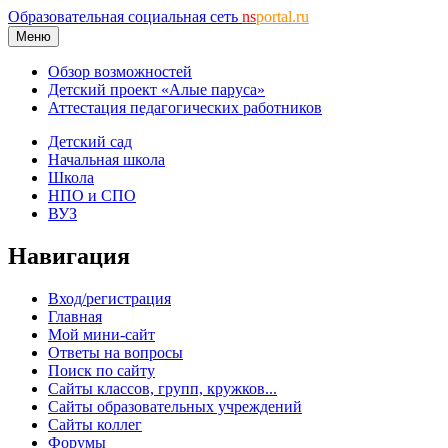
Образовательная социальная сеть
ns
portal.ru
Меню
Обзор возможностей
Детский проект «Алые паруса»
Аттестация педагогических работников
Детский сад
Начальная школа
Школа
НПО и СПО
ВУЗ
Навигация
Вход/регистрация
Главная
Мой мини-сайт
Ответы на вопросы
Поиск по сайту
Сайты классов, групп, кружков...
Сайты образовательных учреждений
Сайты коллег
Форумы