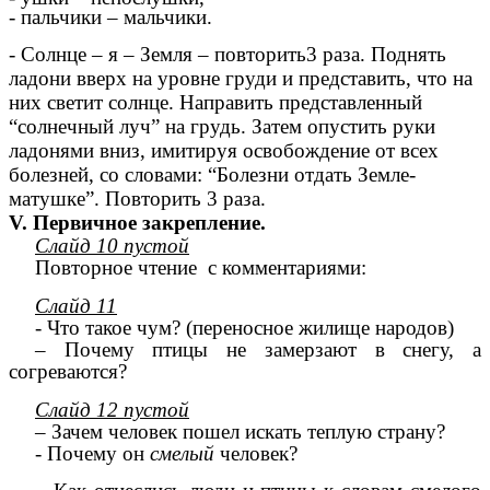
- пальчики – мальчики.
- Солнце – я – Земля – повторить3 раза. Поднять
ладони вверх на уровне груди и представить, что на
них светит солнце. Направить представленный
“солнечный луч” на грудь. Затем опустить руки
ладонями вниз, имитируя освобождение от всех
болезней, со словами: “Болезни отдать Земле-
матушке”. Повторить 3 раза.
V. Первичное закрепление.
Слайд 10 пустой
Повторное чтение с комментариями:
Слайд 11
- Что такое чум? (переносное жилище народов)
– Почему птицы не замерзают в снегу, а
согреваются?
Слайд 12 пустой
– Зачем человек пошел искать теплую страну?
- Почему он
смелый
человек?