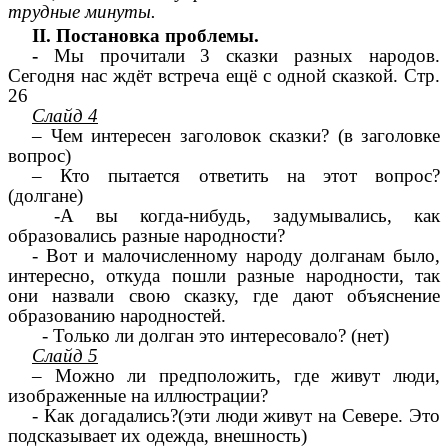
трудные минуты.
II. Постановка проблемы.
-
Мы прочитали 3 сказки разных народов.
Сегодня нас ждёт встреча ещё с одной сказкой. Стр.
26
Слайд 4
– Чем интересен заголовок сказки? (в заголовке
вопрос)
– Кто пытается ответить на этот вопрос?
(долгане)
-А вы когда-нибудь, задумывались, как
образовались разные народности?
- Вот и малочисленному народу долганам было,
интересно, откуда пошли разные народности, так
они назвали свою сказку, где дают объяснение
образованию народностей.
- Только ли долган это интересовало? (нет)
Слайд 5
– Можно ли предположить, где живут люди,
изображенные на иллюстрации?
- Как догадались?(эти люди живут на Севере. Это
подсказывает их одежда, внешность)