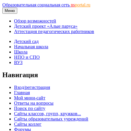
Образовательная социальная сеть
ns
portal.ru
Меню
Обзор возможностей
Детский проект «Алые паруса»
Аттестация педагогических работников
Детский сад
Начальная школа
Школа
НПО и СПО
ВУЗ
Навигация
Вход/регистрация
Главная
Мой мини-сайт
Ответы на вопросы
Поиск по сайту
Сайты классов, групп, кружков...
Сайты образовательных учреждений
Сайты коллег
Форумы