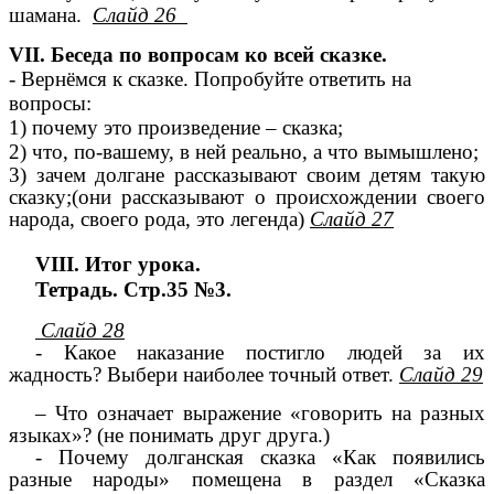
шамана.
Слайд 26
VII. Беседа по вопросам ко всей сказке.
- Вернёмся к сказке. Попробуйте ответить на
вопросы:
1) почему это произведение – сказка;
2) что, по-вашему, в ней реально, а что вымышлено;
3) зачем долгане рассказывают своим детям такую
сказку;(они рассказывают о происхождении своего
народа, своего рода, это легенда)
Слайд 27
VIII. Итог урока.
Тетрадь. Стр.35 №3.
Слайд 28
- Какое наказание постигло людей за их
жадность? Выбери наиболее точный ответ.
Слайд 29
– Что означает выражение «говорить на разных
языках»? (не понимать друг друга.)
- Почему долганская сказка «Как появились
разные народы» помещена в раздел «Сказка