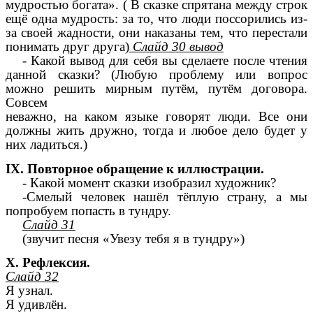
мудростью богата». ( В сказке спрятана между строк
ещё одна мудрость: за то, что люди поссорились из-
за своей жадности, они наказаны тем, что перестали
понимать друг друга)
Слайд 30 вывод
- Какой вывод для себя вы сделаете после чтения
данной сказки? (Любую проблему или вопрос
можно решить мирным путём, путём договора.
Совсем
неважно, на каком языке говорят люди. Все они
должны жить дружно, тогда и любое дело будет у
них ладиться.)
IX. Повторное обращение к иллюстрации.
- Какой момент сказки изобразил художник?
-Смелый человек нашёл тёплую страну, а мы
попробуем попасть в тундру.
Слайд 31
(звучит песня «Увезу тебя я в тундру»)
X. Рефлексия.
Слайд 32
Я узнал.
Я удивлён.