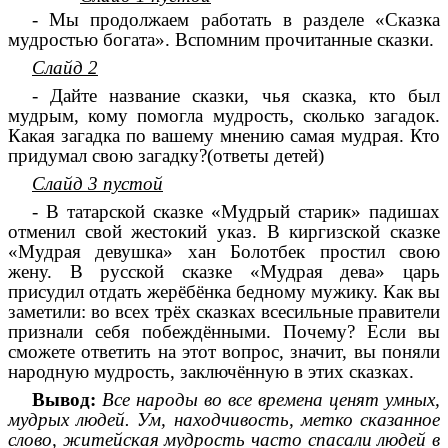
- Мы продолжаем работать в разделе «Сказка
мудростью богата». Вспомним прочитанные сказки.
Слайд 2
- Дайте название сказки, чья сказка, кто был
мудрым, кому помогла мудрость, сколько загадок.
Какая загадка по вашему мнению самая мудрая. Кто
придумал свою загадку?(ответы детей)
Слайд 3 пустой
- В татарской сказке «Мудрый старик» падишах
отменил свой жестокий указ. В киргизской сказке
«Мудрая девушка» хан Болотбек простил свою
жену. В русской сказке «Мудрая дева» царь
присудил отдать жерёбёнка бедному мужику. Как вы
заметили: во всех трёх сказках всесильные правители
признали себя побеждёнными. Почему? Если вы
сможете ответить на этот вопрос, значит, вы поняли
народную мудрость, заключённую в этих сказках.
Вывод:
Все народы во все времена ценят умных,
мудрых людей. Ум, находчивость, метко сказанное
слово, житейская мудрость часто спасали людей в