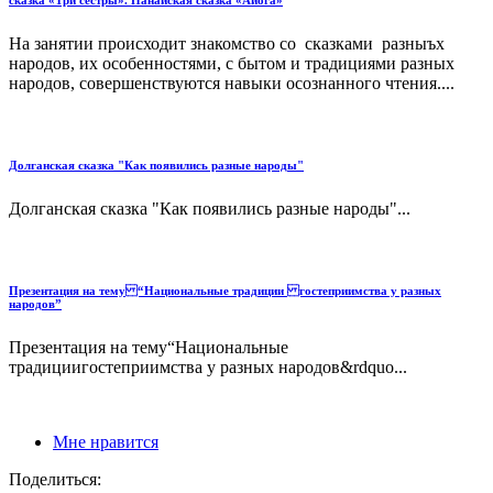
сказка «Три сестры». Нанайская сказка «Айога»
На занятии происходит знакомство со сказками разныъх
народов, их особенностями, с бытом и традициями разных
народов, совершенствуются навыки осознанного чтения....
Долганская сказка "Как появились разные народы"
Долганская сказка "Как появились разные народы"...
Презентация на тему “Национальные традиции гостеприимства у разных
народов”
Презентация на тему“Национальные
традициигостеприимства у разных народов&rdquo...
Мне нравится
Поделиться: