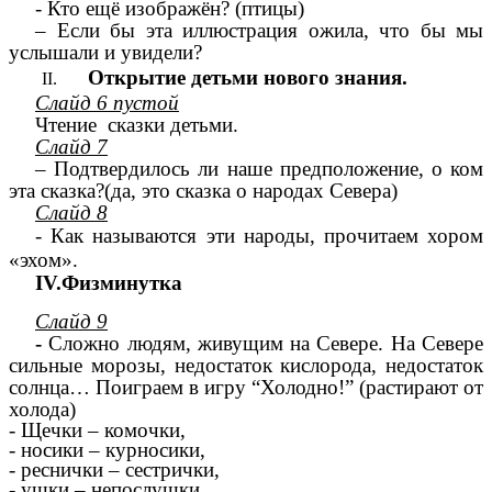
- Кто ещё изображён? (птицы)
– Если бы эта иллюстрация ожила, что бы мы
услышали и увидели?
Открытие детьми нового знания.
Слайд 6 пустой
Чтение сказки детьми.
Слайд 7
– Подтвердилось ли наше предположение, о ком
эта сказка?(да, это сказка о народах Севера)
Слайд 8
- Как называются эти народы, прочитаем хором
«эхом».
IV.Физминутка
Слайд 9
-
Сложно людям, живущим на Севере. На Севере
сильные морозы, недостаток кислорода, недостаток
солнца… Поиграем в игру “Холодно!” (растирают от
холода)
- Щечки – комочки,
- носики – курносики,
- реснички – сестрички,
- ушки – непослушки,