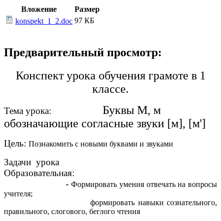
Вложение
Размер
97 КБ
konspekt_1_2.doc
Предварительный просмотр:
Конспект урока обучения грамоте в 1
классе.
Буквы М, м
Тема урока:
обозначающие согласные звуки [м], [м']
Цель:
Познакомить с новыми буквами и звуками
Задачи урока
Образовательная:
-
Формировать умения отвечать на вопросы
учителя;
формировать навыки сознательного,
правильного, слогового, беглого чтения