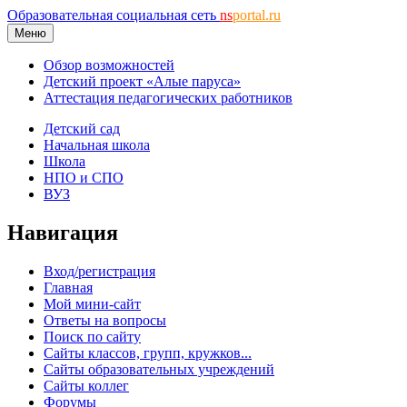
Образовательная социальная сеть
ns
portal.ru
Меню
Обзор возможностей
Детский проект «Алые паруса»
Аттестация педагогических работников
Детский сад
Начальная школа
Школа
НПО и СПО
ВУЗ
Навигация
Вход/регистрация
Главная
Мой мини-сайт
Ответы на вопросы
Поиск по сайту
Сайты классов, групп, кружков...
Сайты образовательных учреждений
Сайты коллег
Форумы