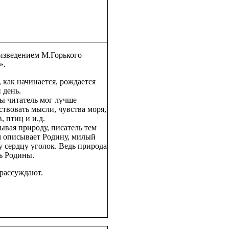
изведением М.Горького
».
, как начинается, рождается
 день.
бы читатель мог лучше
ствовать мысли, чувства моря,
, птиц и и.д.
сывая природу, писатель тем
 описывает Родину, милый
у сердцу уголок. Ведь природа
ть Родины.
рассуждают.