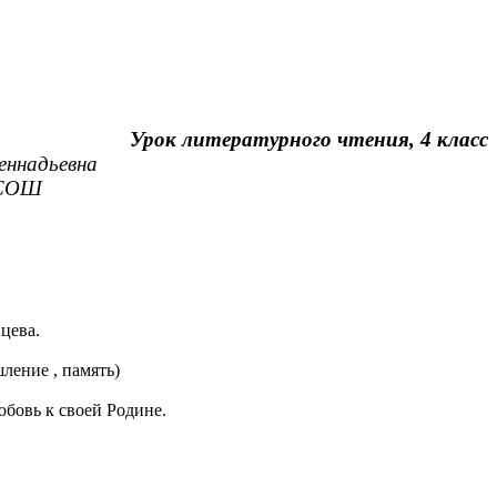
Урок литературного чтения, 4 класс
ьевна
ОШ
цева.
ление , память)
юбовь к своей Родине.