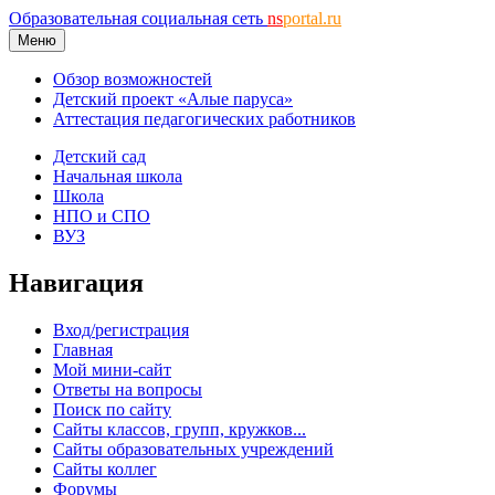
Образовательная социальная сеть
ns
portal.ru
Меню
Обзор возможностей
Детский проект «Алые паруса»
Аттестация педагогических работников
Детский сад
Начальная школа
Школа
НПО и СПО
ВУЗ
Навигация
Вход/регистрация
Главная
Мой мини-сайт
Ответы на вопросы
Поиск по сайту
Сайты классов, групп, кружков...
Сайты образовательных учреждений
Сайты коллег
Форумы