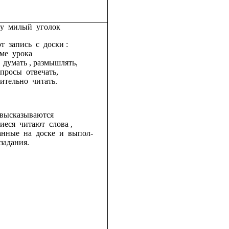
у милый уголок
т запись с доски :
еме урока
 думать , размышлять,
просы отвечать,
ительно читать.
высказываются
иеся читают слова ,
анные на доске и выпол-
задания.