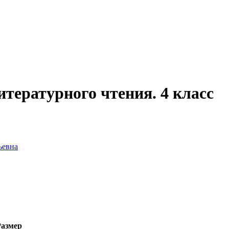
тературного чтения. 4 класс
ьевна
Размер