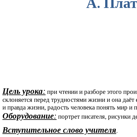
А. Пла
Цель урока
:
при чтении и разборе этого произ
склоняется перед трудностями жизни и она даёт
и правда жизни, радость человека понять мир и п
Оборудование
:
портрет писателя, рисунки де
Вступительное слово учителя
.