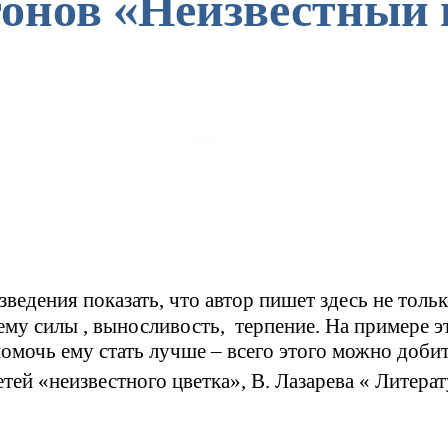
тонов «Неизвестный 
4 класс
ведения показать, что автор пишет здесь не только
 ему силы , выносливость, терпение. На примере 
омочь ему стать лучше – всего этого можно добит
тей «неизвестного цветка», В. Лазарева « Литера