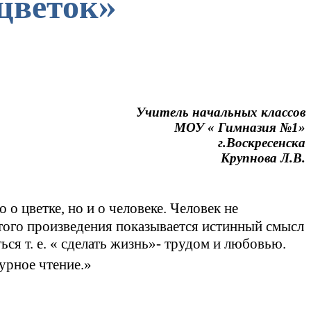
цветок»
Учитель начальных классов
МОУ « Гимназия №1»
г.Воскресенска
Крупнова Л.В.
 о цветке, но и о человеке. Человек не
этого произведения показывается истинный смысл
ься т. е. « сделать жизнь»- трудом и любовью.
турное чтение.»