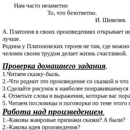
Нам часто незаметно
То, что безответно.
И. Шевелев.
А. Платонов в своих произведениях открывает ис
лучше.
Родина у Платоновских героев не там, где можно 
человек своим трудом делает жизнь счастливой.
Проверка домашнего задания
.
1.Читаем сказку-быль.
2.-Что роднит это произведение со сказкой и что
3.Сделайте рисунок к наиболее понравившемуся
4. Отметьте слова и выражения, которые вас пор
5. Читаем пословицы и поговорки по теме этого 
Работа над произведением
.
1.-Каковы жанровые признаки сказки? А были?
2.-Какова идея произведения?