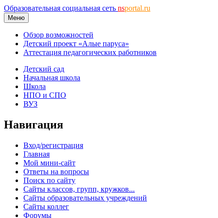
Образовательная социальная сеть
ns
portal.ru
Меню
Обзор возможностей
Детский проект «Алые паруса»
Аттестация педагогических работников
Детский сад
Начальная школа
Школа
НПО и СПО
ВУЗ
Навигация
Вход/регистрация
Главная
Мой мини-сайт
Ответы на вопросы
Поиск по сайту
Сайты классов, групп, кружков...
Сайты образовательных учреждений
Сайты коллег
Форумы