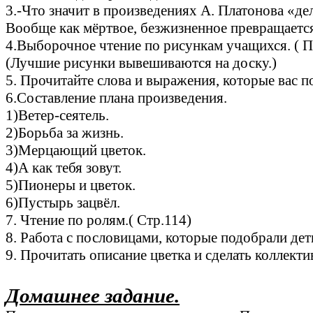
3.-Что значит в произведениях А. Платонова «де
Вообще как мёртвое, безжизненное превращается
4.Выборочное чтение по рисункам учащихся. ( П
(Лучшие рисунки вывешиваются на доску.)
5. Прочитайте слова и выражения, которые вас по
6.Составление плана произведения.
1)Ветер-сеятель.
2)Борьба за жизнь.
3)Мерцающий цветок.
4)А как тебя зовут.
5)Пионеры и цветок.
6)Пустырь зацвёл.
7. Чтение по ролям.( Стр.114)
8. Работа с пословицами, которые подобрали де
9. Прочитать описание цветка и сделать коллект
Домашнее задание.