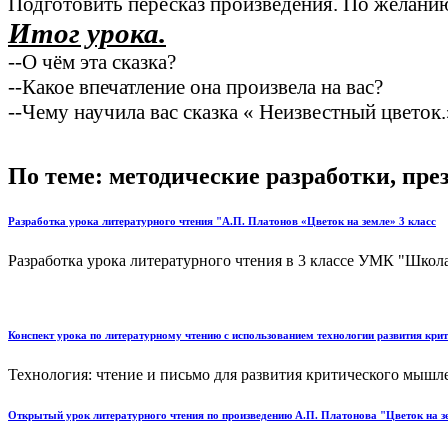
Подготовить пересказ произведения. По желанию
Итог урока.
--О чём эта сказка?
--Какое впечатление она произвела на вас?
--Чему научила вас сказка « Неизвестный цветок.
По теме: методические разработки, пр
Разработка урока литературного чтения "А.П. Платонов «Цветок на земле» 3 класс
Разработка урока литературного чтения в 3 классе УМК "Школа
Конспект урока по литературному чтению с использованием технологии развития кр
Технология: чтение и письмо для развития критического мышле
Открытый урок литературного чтения по произведению А.П. Платонова "Цветок на зе