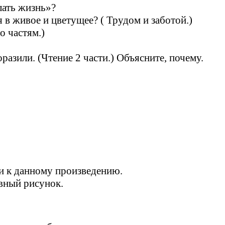
лать жизнь»?
 в живое и цветущее? ( Трудом и заботой.)
о частям.)
разили. (Чтение 2 части.) Объясните, почему.
ти к данному произведению.
ивный рисунок.