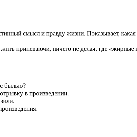
тинный смысл и правду жизни. Показывает, какая 
жить припеваючи, ничего не делая; где «жирные и 
 с былью?
 отрывку в произведении.
азили.
произведения.