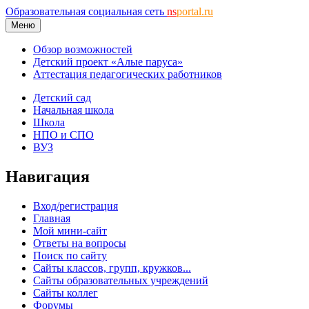
Образовательная социальная сеть
ns
portal.ru
Меню
Обзор возможностей
Детский проект «Алые паруса»
Аттестация педагогических работников
Детский сад
Начальная школа
Школа
НПО и СПО
ВУЗ
Навигация
Вход/регистрация
Главная
Мой мини-сайт
Ответы на вопросы
Поиск по сайту
Сайты классов, групп, кружков...
Сайты образовательных учреждений
Сайты коллег
Форумы