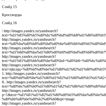
Слайд 15
Кроссворды
Слайд 16
\ http://images.yandex.ru/yandsearch?
text=%d1%85%d0%b5%d0%bc%d0%bd%d0%b8%d1%86%d0%b5
http://images.yandex.ru/yandsearch?
text=%d0%ba%d0%b8%d0%bd%d0%be%d0%bb%d0%b5%d0%bd
http://images.yandex.ru/yandsearch?
text=%d1%8d%d0%ba%d1%80%d0%b0%d0%bd%d0%b8%d0%b7
http://images.yandex.ru/yandsearch?
text=%d1%81%d0%bb%d0%be%d0%bd+%d0%b8+%d0%bc%d0%
http://images.yandex.ru/yandsearch?
text=njkcnjq+%d0%bf%d0%be%d1%80%d1%82%d1%80%d0%b5%
1. http://images.yandex.ru/yandsearch?
text=%d0%bf%d0%be%d1%80%d1%82%d1%80%d0%b5%d1%82
8.. http://images.yandex.ru/yandsearch?
text=%d0%bc%d0%b0%d1%80%d1%82%d1%8b%d1%88%d0%ba
http://images.yandex.ru/yandsearch?
p=1&text=%d1%81%d1%82%d1%80%d0%b5%d0%ba%d0%be%
%d0%bb%d0%be%d0%b2%d0%b0&rpt=image
http://images.yandex.ru/yandsearch?