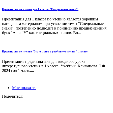
Презентация по чтению для 1 класса "Специальные знаки".
Презентация для 1 класса по чтению является хорошим
наглядным материалом при усвоении темы "Специальные
знаки", постепенно подводит к пониманию предназначения
букв "А" и "У" как специальных знаков. Во...
Презентация по чтению "Знакомство с учебником чтения " 1 класс
Презентация предназначена для вводного урока
литературного чтения в 1 классе. Учебник Климанова Л.Ф.
2024 год 1 часть....
Мне нравится
Поделиться: