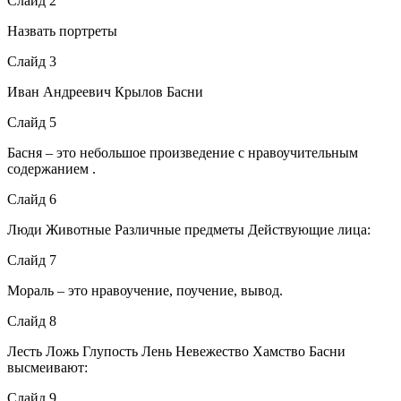
Слайд 2
Назвать портреты
Слайд 3
Иван Андреевич Крылов Басни
Слайд 5
Басня – это небольшое произведение с нравоучительным
содержанием .
Слайд 6
Люди Животные Различные предметы Действующие лица:
Слайд 7
Мораль – это нравоучение, поучение, вывод.
Слайд 8
Лесть Ложь Глупость Лень Невежество Хамство Басни
высмеивают:
Слайд 9