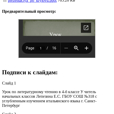
765.26 КБ
prezentaciya_po_krylovu.pptx
Предварительный просмотр:
Подписи к слайдам:
Слайд 1
Урок по литературному чтению в 4-б классе У читель
начальных классов Лепезина Е.С. ГБОУ СОШ №318 с
углубленным изучением итальянского языка г. Санкт-
Петербург