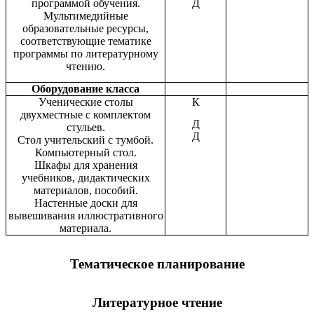
программой обучения.
Д
Мультимедийные
образовательные ресурсы,
соответствующие тематике
программы по литературному
чтению.
Оборудование класса
Ученические столы
К
двухместные с комплектом
Д
стульев.
Д
Стол учительский с тумбой.
Компьютерный стол.
Шкафы для хранения
учебников, дидактических
материалов, пособий.
Настенные доски для
вывешивания иллюстративного
материала.
Тематическое планирование
Литературное чтение