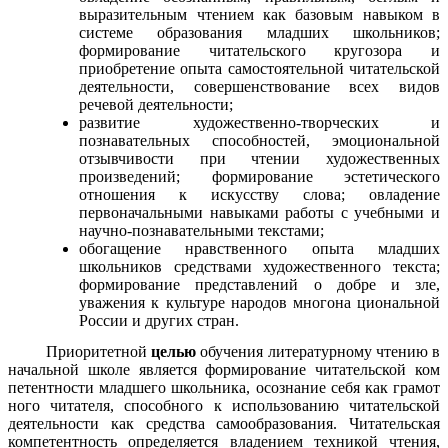
выразительным чтением как базовым навыком в
системе образования младших школьников;
формирование читательского кругозора и
приобретение опыта самостоятельной читательской
деятельности, совершенствование всех видов
речевой деятельности;
развитие художественно-творческих и
познавательных способностей, эмоциональной
отзывчивости при чтении художественных
произведений; формирование эстетического
отношения к искусству слова; овладение
первоначальными навыками работы с учебными и
научно-познавательными текстами;
обогащение нравственного опыта младших
школьников средствами художественного текста;
формирование представлений о добре и зле,
уважения к культуре народов многона циональной
России и других стран.
Приоритетной
целью
обучения литературному чтению в
начальной школе является формирование читательской ком
петентности младшего школьника, осознание себя как грамот
ного читателя, способного к использованию читательской
деятельности как средства самообразования. Читательская
компетентность определяется владением техникой чтения,