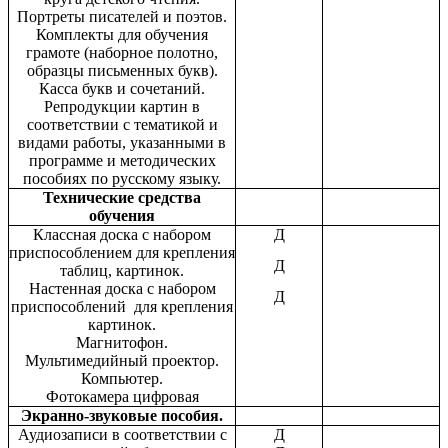
Портреты писателей и поэтов.
Комплекты для обучения
грамоте (наборное полотно,
образцы письменных букв).
Касса букв и сочетаний.
Репродукции картин в
соответствии с тематикой и
видами работы, указанными в
программе и методических
пособиях по русскому языку.
Технические средства
обучения
Классная доска с набором
Д
приспособлением для крепления
Д
таблиц, картинок.
Настенная доска с набором
Д
приспособлений для крепления
картинок.
Магнитофон.
Мультимедийный проектор.
Компьютер.
Фотокамера цифровая
Экранно-звуковые пособия.
Аудиозаписи в соответствии с
Д