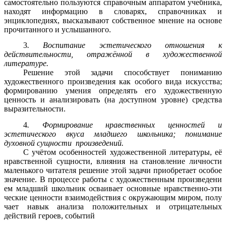
самостоятельно пользуются справочным аппаратом учебника,
находят информацию в словарях, справочниках и
энциклопедиях, высказывают собственное мнение на основе
прочитанного и услышанного.
3
. Воспитание эстетического отношения к
действительности, отражённой в художественной
литературе.
Решение этой задачи способствует пониманию
художественного произведения как особого вида искусства;
формированию умения определять его художественную
ценность и анализировать (на доступном уровне) средства
выразительности.
4
. Формирование нравственных ценностей и
эстетического вкуса младшего школьника; понимание
духовной сущности произведений.
С учётом особенностей художественной литературы, её
нравственной сущности, влияния на становление личности
маленького читателя решение этой задачи приобретает особое
значение. В процессе работы с художественным произведени
ем младший школьник осваивает основные нравственно-эти
ческие ценности взаимодействия с окружающим миром, полу
чает навык анализа положительных и отрицательных
действий героев, событий