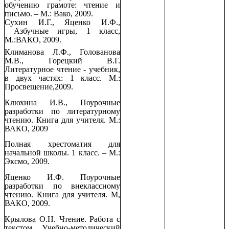
обучению грамоте: чтение и
письмо. – М.: Вако, 2009.
Сухин И.Г., Яценко И.Ф.,
Азбучные игры, 1 класс,
М.:ВАКО, 2009.
Климанова Л.Ф., Голованова
М.В., Горецкий В.Г.
Литературное чтение - учебник,
в двух частях: 1 класс. М.:
Просвещение,2009.
Клюхина И.В., Поурочные
разработки по литературному
чтению. Книга для учителя. М.:
ВАКО, 2009
Полная хрестоматия для
начальной школы. 1 класс. – М.:
Эксмо, 2009.
Яценко И.Ф. Поурочные
разработки по внеклассному
чтению. Книга для учителя. М,
ВАКО, 2009.
Крылова О.Н. Чтение. Работа с
текстом. Учебно-методический