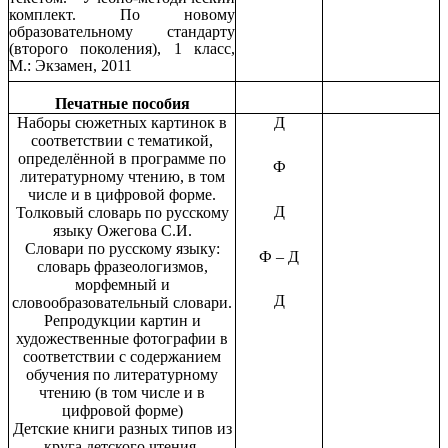
комплект. По новому
образовательному стандарту
(второго поколения), 1 класс,
М.: Экзамен, 2011
Печатные пособия
Наборы сюжетных картинок в
Д
соответствии с тематикой,
определённой в программе по
Ф
литературному чтению, в том
числе и в цифровой форме.
Д
Толковый словарь по русскому
языку Ожегова С.И.
Словари по русскому языку:
Ф – Д
словарь фразеологизмов,
морфемный и
Д
словообразовательный словари.
Репродукции картин и
художественные фотографии в
соответствии с содержанием
обучения по литературному
чтению (в том числе и в
цифровой форме)
Детские книги разных типов из
круга детского чтения.