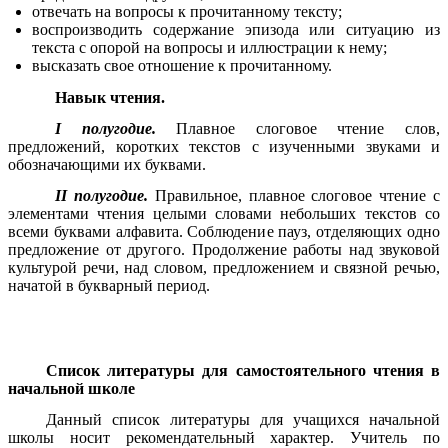
отвечать на вопросы к прочитанному тексту;
воспроизводить содержание эпизода или ситуацию из
текста с опорой на вопросы и иллюстрации к нему;
высказать свое отношение к прочитанному.
Навык чтения.
I полугодие.
Плавное слоговое чтение слов,
предложений, коротких текстов с изученными звуками и
обозначающими их буквами.
II полугодие.
Правильное, плавное слоговое чтение с
элементами чтения целыми словами небольших текстов со
всеми буквами алфавита. Соблюдение пауз, отделяющих одно
предложение от другого. Продолжение работы над звуковой
культурой речи, над словом, предложением и связной речью,
начатой в букварный период
.
Список литературы для самостоятельного чтения в
начальной школе
Данный список литературы для учащихся начальной
школы носит рекомендательный характер. Учитель по