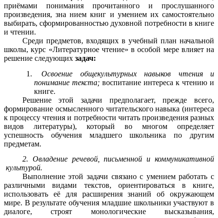
приёмами понимания прочитанного и прослушанного
произведения, зна нием книг и умением их самостоятельно
выбирать, сформированностью духовной потребности в книге
и чтении.
Среди предметов, входящих в учебный план начальной
школы, курс «Литературное чтение» в особой мере влияет на
решение следующих
задач:
Освоение общекультурных навыков чтения и
понимание текста;
воспитание интереса к чтению и
книге.
Решение этой задачи предполагает, прежде всего,
формирование осмысленного читательского навыка (интереса
к процессу чтения и потребности читать произведения разных
видов литературы), который во многом определяет
успешность обучения младшего школьника по другим
предметам.
2. Овладение речевой, письменной и коммуникативной
культурой.
Выполнение этой задачи связано с умением работать с
различными видами текстов, ориентироваться в книге,
использовать её для расширения знаний об окружающем
мире. В результате обучения младшие школьники участвуют в
диалоге, строят монологические высказывания,