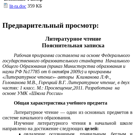
359 КБ
lit-ra.doc
Предварительный просмотр:
Литературное чтение
Пояснительная записка
Рабочая программа составлена на основе Федерального
государственного образовательного стандарта Начального
Общего Образования (приказ Министерства образования и
науки РФ №17785 от 6 октября 2009г) и программы
«Литературное чтение»- авторы Климанова Л.Ф.,
Голованова М.В., Горецкий В.Г. Литературное чтение, в двух
частях: 1 класс. М.: Просвещение,2011. Разработана на
основе УМК «Школа России»
Общая характеристика учебного предмета
Литературное чтение — один из основных предметов в
системе начального образования.
Изучение литературного чтения в начальной школе
направлено на достижение следующих
целей:
овладение осознанным, правильным, беглым и