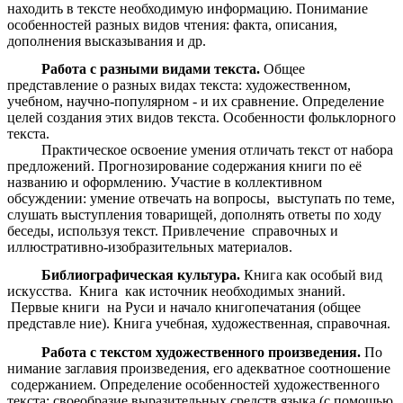
находить в тексте необходимую информацию. Понимание
особенностей разных видов чтения: факта, описания,
дополнения высказывания и др.
Работа с разными видами текста.
Общее
представление о разных видах текста: художественном,
учебном, научно-популярном - и их сравнение. Определение
целей создания этих видов текста. Особенности фольклорного
текста.
Практическое освоение умения отличать текст от набора
предложений. Прогнозирование содержания книги по её
названию и оформлению. Участие в коллективном
обсуждении: умение отвечать на вопросы, выступать по теме,
слушать выступления товарищей, дополнять ответы по ходу
беседы, используя текст. Привлечение справочных и
иллюстративно-изобразительных материалов.
Библиографическая культура.
Книга как особый вид
искусства. Книга как источник необходимых знаний.
Первые книги на Руси и начало книгопечатания (общее
представле ние). Книга учебная, художественная, справочная.
Работа с текстом художественного произведения.
По
нимание заглавия произведения, его адекватное соотношение
содержанием. Определение особенностей художественного
текста: своеобразие выразительных средств языка (с помощью