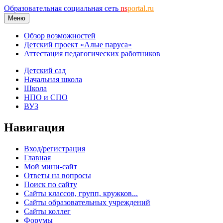
Образовательная социальная сеть
ns
portal.ru
Меню
Обзор возможностей
Детский проект «Алые паруса»
Аттестация педагогических работников
Детский сад
Начальная школа
Школа
НПО и СПО
ВУЗ
Навигация
Вход/регистрация
Главная
Мой мини-сайт
Ответы на вопросы
Поиск по сайту
Сайты классов, групп, кружков...
Сайты образовательных учреждений
Сайты коллег
Форумы