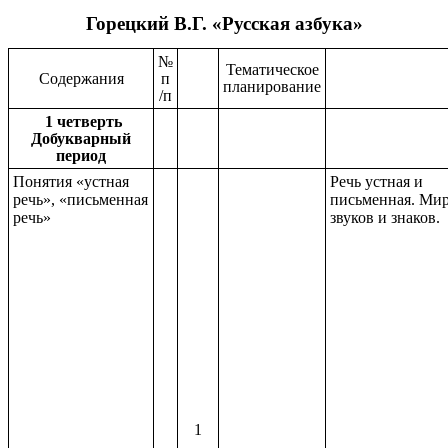
Горецкий В.Г. «Русская азбука»
№
Тематическое
Содержания
п
планирование
/п
1 четверть
Добукварный
период
Понятия «устная
Речь устная и
речь», «письменная
письменная. Ми
речь»
звуков и знаков.
1