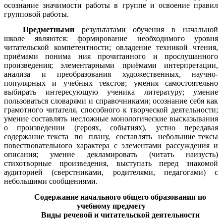
осознание значимости работы в группе и освоение правил
групповой работы.
Предметными
результатами обучения в начальной
школе являются: формирование необходимого уровня
читательской компетентности; овладение техникой чтения,
приёмами понима ния прочитанного и прослушанного
произведения; элементарными приёмами интерпретации,
анализа и преобразования художественных, научно-
популярных и учебных текстов; умения самостоятельно
выбирать интересующую ученика литературу; умение
пользоваться словарями и справочниками; осознание себя как
грамотного читателя, способного к творческой деятельности;
умение составлять несложные монологические высказывания
о произведении (героях, событиях), устно передавая
содержание текста по плану, составлять небольшие тексы
повествовательного характера с элементами рассуждения и
описания; умение декламировать (читать наизусть)
стихотворные произведения, выступать перед знакомой
аудиторией (сверстниками, родителями, педагогами) с
небольшими сообщениями.
Содержание начального общего образования по
учебному предмету
Виды речевой и читательской деятельности