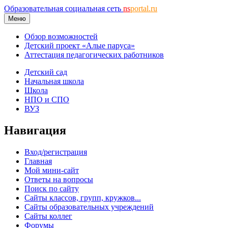
Образовательная социальная сеть
ns
portal.ru
Меню
Обзор возможностей
Детский проект «Алые паруса»
Аттестация педагогических работников
Детский сад
Начальная школа
Школа
НПО и СПО
ВУЗ
Навигация
Вход/регистрация
Главная
Мой мини-сайт
Ответы на вопросы
Поиск по сайту
Сайты классов, групп, кружков...
Сайты образовательных учреждений
Сайты коллег
Форумы