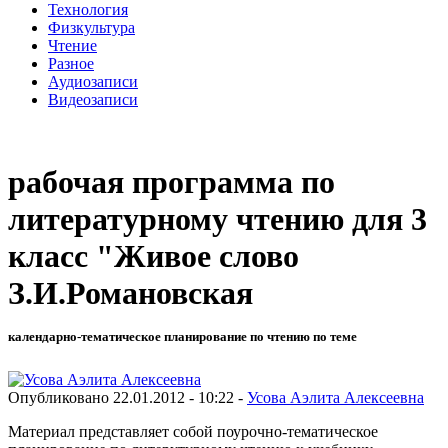
Технология
Физкультура
Чтение
Разное
Аудиозаписи
Видеозаписи
рабочая программа по
литературному чтению для 3
класс "Живое слово
З.И.Романовская
календарно-тематическое планирование по чтению по теме
Опубликовано 22.01.2012 - 10:22 -
Усова Аэлита Алексеевна
Материал представляет собой поурочно-тематическое