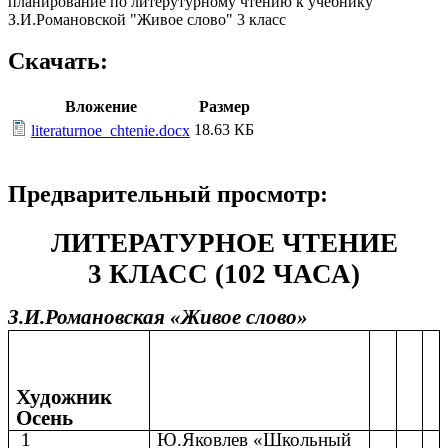
планирование по литерутурному чтению к учебнику
З.И.Романовской "Живое слово" 3 класс
Скачать:
Вложение
Размер
18.63 КБ
literaturnoe_chtenie.docx
Предварительный просмотр:
ЛИТЕРАТУРНОЕ ЧТЕНИЕ
3 КЛАСС (102 ЧАСА)
З.И.Романовская «Живое слово»
Художник
Осень
1
Ю.Яковлев «Школьный