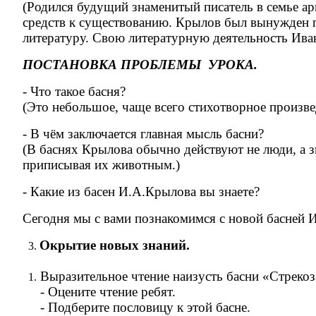
(Родился будущий знаменитый писатель в семье арм
средств к существованию. Крылов был вынужден п
литературу. Свою литературную деятельность Иван
ПОСТАНОВКА ПРОБЛЕМЫ УРОКА.
- Что такое басня?
(Это небольшое, чаще всего стихотворное произве
- В чём заключается главная мысль басни?
(В баснях Крылова обычно действуют не люди, а з
приписывая их животным.)
- Какие из басен И.А.Крылова вы знаете?
Сегодня мы с вами познакомимся с новой басней И
Окрытие новых знаний.
Выразительное чтение наизусть басни «Стрекоз
- Оцените чтение ребят.
- Подберите пословицу к этой басне.