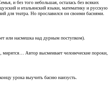
емья, и без того небольшая, осталась без всяких
цузский и итальянский языки, математику и русскую
ий для театра. Но прославился он своими баснями.
вет или насмешка над дурным поступком).
ся, мирятся… Автор высмеивает человеческие пороки,
 концу урока выучить басню наизусть.