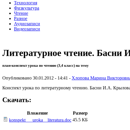
Технология
Физкультура
Чтение
Разное
Аудиозаписи
Видеозаписи
Литературное чтение. Басни 
план-конспект урока по чтению (3,4 класс) на тему
Опубликовано 30.01.2012 - 14:41 -
Хлопова Марина Викторовн
Конспект урока по литературному чтению. Басни И.А. Крылова
Скачать:
Вложение
Размер
45.5 КБ
konspekt___uroka__literatura.doc