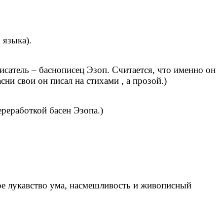
 языка).
исатель – баснописец Эзоп. Считается, что именно он
сни свои он писал на стихами , а прозой.)
реработкой басен Эзопа.)
ое лукавство ума, насмешливость и живописный