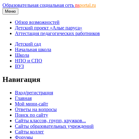
Образовательная социальная сеть
ns
portal.ru
Меню
Обзор возможностей
Детский проект «Алые паруса»
Аттестация педагогических работников
Детский сад
Начальная школа
Школа
НПО и СПО
ВУЗ
Навигация
Вход/регистрация
Главная
Мой мини-сайт
Ответы на вопросы
Поиск по сайту
Сайты классов, групп, кружков...
Сайты образовательных учреждений
Сайты коллег
Форумы