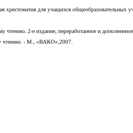
ая хрестоматия для учащихся общеобразовательных уч
у чтению. 2-е издание, переработанное и дополненное
 чтению. - М., «ВАКО»,2007.