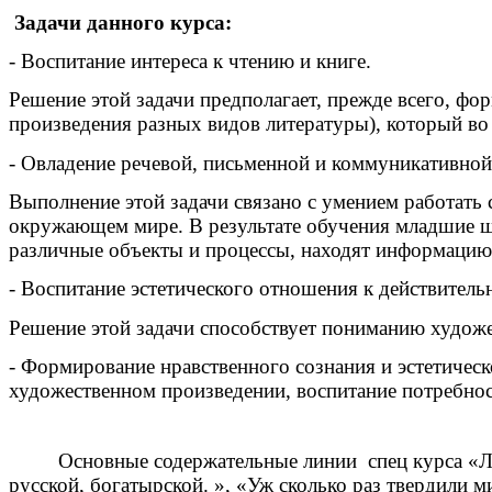
Задачи данного курса:
- Воспитание интереса к чтению и книге.
Решение этой задачи предполагает, прежде всего, фо
произведения разных видов литературы), который в
- Овладение речевой, письменной и коммуникативной
Выполнение этой задачи связано с умением работать 
окружающем мире. В результате обучения младшие ш
различные объекты и процессы, находят информацию 
- Воспитание эстетического отношения к действитель
Решение этой задачи способствует пониманию художе
- Формирование нравственного сознания и эстетичес
художественном произведении, воспитание потребнос
Основные содержательные линии спец курса «Лите
русской, богатырской. », «Уж сколько раз твердили 