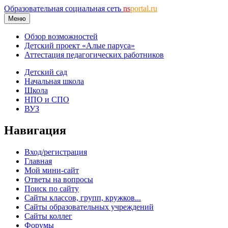
Образовательная социальная сеть
ns
portal.ru
Меню
Обзор возможностей
Детский проект «Алые паруса»
Аттестация педагогических работников
Детский сад
Начальная школа
Школа
НПО и СПО
ВУЗ
Навигация
Вход/регистрация
Главная
Мой мини-сайт
Ответы на вопросы
Поиск по сайту
Сайты классов, групп, кружков...
Сайты образовательных учреждений
Сайты коллег
Форумы