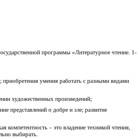
осударственной программы «Литературное чтение. 1-
и; приобретения умения работать с разными видами
тении художественных произведений;
ие представлений о добре и зле; развитие
я компетентность – это владение техникой чтения,
льно выбирать.