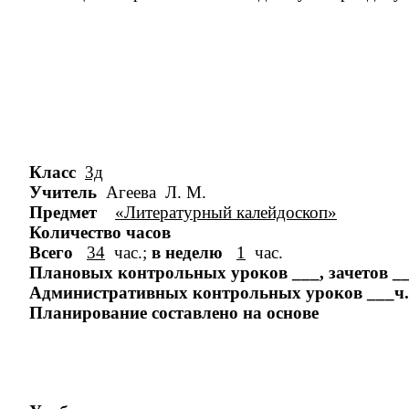
Класс
3д
Учитель
Агеева Л. М.
Предмет
«Литературный калейдоскоп»
Количество часов
Всего
34
час.;
в неделю
1
час.
Плановых контрольных уроков ___, зачетов ___,
Административных контрольных уроков ___ч.
Планирование составлено на основе