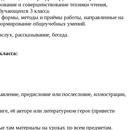
вание и совершенствование техники чтения,
бучающихся 3 класса.
формы, методы и приёмы работы, направленные на
а формирование общеучебных умений.
лух, рассказывание, беседа.
класса:
авление, предисловие или послесловие, иллюстрации,
ге, её авторе или литературном герое (привести
ые там материалы на уроках по всем предметам.