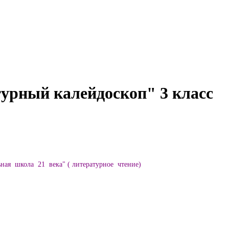
урный калейдоскоп" 3 класс
ая школа 21 века" ( литературное чтение)