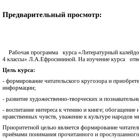
Предварительный просмотр:
Рабочая программа курса «Литературный калейдоско
4 классы» Л.А.Ефросининой. На изучение курса отвод
Цель курса:
- формирование читательского кругозора и приобрет
информации;
- развитие художественно-творческих и познаватель
- воспитание интереса к чтению и книге; обогащение
нравственных чувств, уважение к культуре народов м
Приоритетной целью является формирование читатель
приёмами понимания прочитанного и прослушанного 