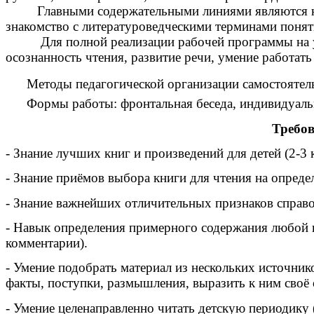
Главными содержательными линиями являются круг 
знакомство с литературоведческими терминами поняти
Для полной реализации рабочей программы на уро
осознанность чтения, развитие речи, умение работат
Методы педагогической организации самостоятельног
Формы работы: фронтальная беседа, индивидуальн
Требов
- Знание лучших книг и произведений для детей (2-3 
- Знание приёмов выбора книги для чтения на опреде
- Знание важнейших отличительных признаков справо
- Навык определения примерного содержания любой не
комментарии).
- Умение подобрать материал из нескольких источник
факты, поступки, размышления, выразить к ним своё о
- Умение целенаправленно читать детскую периодику 