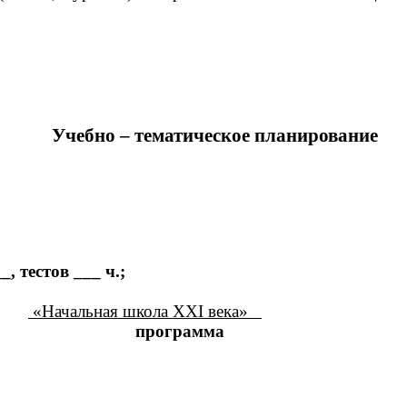
Учебно – тематическое планирование
 тестов ___ ч.;
«Начальная школа XXI века»
програм