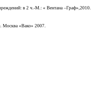
реждений: в 2 ч.-М.: « Вентана –Граф»,2010.
. Москва «Вако» 2007.