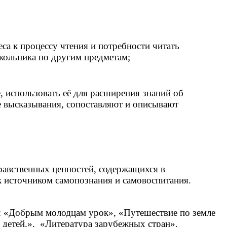
са к процессу чтения и потребности читать
кольника по другим предметам;
, использовать её для расширения знаний об
е высказывания, сопоставляют и описывают
равственных ценностей, содержащихся в
к источником самопознания и самовоспитания.
«Добрым молодцам урок», «Путешествие по земле
 детей.», «Литература зарубежных стран».