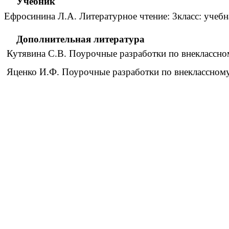
Учебник
Ефросинина Л.А. Литературное чтение: 3класс: учебн
Дополнительная литература
Кутявина С.В. Поурочные разработки по внеклассном
Яценко И.Ф. Поурочные разработки по внеклассному