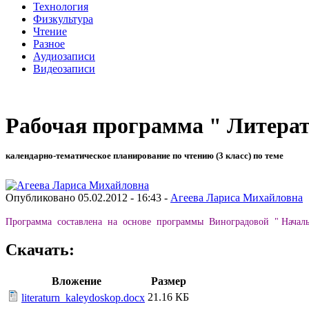
Технология
Физкультура
Чтение
Разное
Аудиозаписи
Видеозаписи
Рабочая программа " Литерат
календарно-тематическое планирование по чтению (3 класс) по теме
Опубликовано 05.02.2012 - 16:43 -
Агеева Лариса Михайловна
Программа составлена на основе программы Виноградовой " Начальн
Скачать:
Вложение
Размер
21.16 КБ
literaturn_kaleydoskop.docx