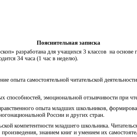
Пояснительная записка
п» разработана для учащихся 3 классов на основе г
ится 34 часа (1 час в неделю).
ение опыта самостоятельной читательской деятельност
ных способностей, эмоциональной отзывчивости при ч
 нравственного опыта младших школьников, формирован
ногонациональной России и других стран.
ской компетентности младшего школьника. Читательска
произведения, знанием книг и умением их самостояте