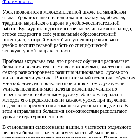
Филимоновна
Урок проводится в малокомплектной школе на марийском
языке. Урок посвящен использованию культуры, обычаев,
традиции марийского народа в учебно-воспитательной
работе. Культурно- педагогическое наследие каждого народа,
этноса содержит в себе уникальный образовательный
потенциал, который может быть успешно реализован в
учебно-воспитательной работе со специфической
этнокультурной направленности.
Проблема актуальна тем, что процесс обучения располагает
большими воспитательными возможностями, выступает как
фактор разностороннего развития национально- духовного
мира личности ученика. Воспитательный потенциал обучения
многообразен, но проявляется он лишь в том случае, если
учитель предпринимает целенаправленные усилия по
перестройке в необходимом русле учебного материала и
методов его предъявления на каждом уроке, при изучении
отдельного предмета или комплекса учебных предметов. В
этом направлении большими возможностями располагают
уроки литературного чтения.
В становлении самосознания нации, в частности отдельного
человека большое значение имеет местный материал -