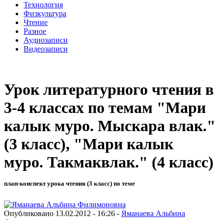
Технология
Физкультура
Чтение
Разное
Аудиозаписи
Видеозаписи
Урок литературного чтения в
3-4 классах по темам "Мари
калык муро. Мыскара влак."
(3 класс), "Мари калык
муро. Такмаквлак." (4 класс)
план-конспект урока чтения (3 класс) по теме
Опубликовано 13.02.2012 - 16:26 -
Яманаева Альбина