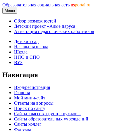
Образовательная социальная сеть
ns
portal.ru
Меню
Обзор возможностей
Детский проект «Алые паруса»
Аттестация педагогических работников
Детский сад
Начальная школа
Школа
НПО и СПО
ВУЗ
Навигация
Вход/регистрация
Главная
Мой мини-сайт
Ответы на вопросы
Поиск по сайту
Сайты классов, групп, кружков...
Сайты образовательных учреждений
Сайты коллег
Форумы