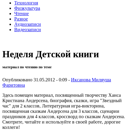
Технология
Физкультура
Чтение
Разное
Аудиозаписи
Видеозаписи
Неделя Детской книги
материал по чтению по теме
Опубликовано 31.05.2012 - 0:09 -
Иксанова Миляуша
Фаритовна
Здесь помещен материал, посвященный творчеству Ханса
Кристиана Андерсена, биография, сказки, игра "Звездный
час" для 2 классов, Литературная игра-викторина,
посвященная сказкам Андерсена для 3 классов, сценарии
праздников для 4 классов, кроссворд по сказкам Андерсена.
Смотрите, читайте и используйте в своей работе, дорогие
коллеги!