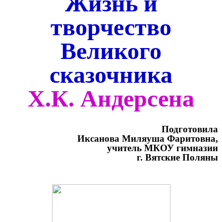
Жизнь и
творчество
Великого
сказочника
Х.К. Андерсена
Подготовила
Иксанова Миляуша Фаритовна,
учитель МКОУ гимназии
г. Вятские Поляны