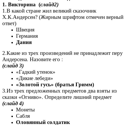
1. Викторина (
слайд2)
1.В какой стране жил великий сказочник
Х.К.Андерсен? (Жирным шрифтом отмечен верный
ответ)
Швеция
Германия
Дания
2.Какие из трех произведений не принадлежит перу
Андерсена. Назовите его :
(слайд
3)
«Гадкий утенок»
«Дикие лебеди»
«Золотой гусь» (братья Гримм)
3.Из трех предложенных предметов два взяты из
сказки «Огниво». Определите лишний предмет
(слайд
4)
Монеты
Сабля
Оловянный солдатик