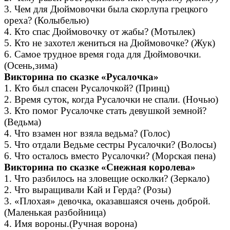
3. Чем для Дюймовочки была скорлупа грецкого
ореха? (Колыбелью)
4. Кто спас Дюймовочку от жабы? (Мотылек)
5. Кто не захотел жениться на Дюймовочке? (Жук)
6. Самое трудное время года для Дюймовочки.
(Осень,зима)
Викторина по сказке «Русалочка»
1. Кто был спасен Русалочкой? (Принц)
2. Время суток, когда Русалочки не спали. (Ночью)
3. Кто помог Русалочке стать девушкой земной?
(Ведьма)
4. Что взамен ног взяла ведьма? (Голос)
5. Что отдали Ведьме сестры Русалочки? (Волосы)
6. Что осталось вместо Русалочки? (Морская пена)
Викторина по сказке «Снежная королева»
1. Что разбилось на зловещие осколки? (Зеркало)
2. Что выращивали Кай и Герда? (Розы)
3. «Плохая» девочка, оказавшаяся очень доброй.
(Маленькая разбойница)
4. Имя вороны.(Ручная ворона)