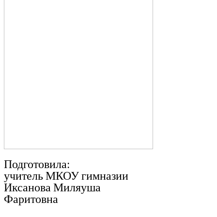
Подготовила:
учитель МКОУ гимназии
Иксанова Миляуша
Фаритовна