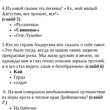
4.Из какой сказки эта песенка? «Ах, мой милый
Августин, все прошло, все!»
(слайд
5)
«Русалочка»
«Свинопас»
«Оле-Лукойе»
5.Кто из героев Андерсена мог сказать о себе такое:
«Это было тогда, когда на наших окнах зацвели
прекрасные розы. Мы жили дружно и весело, но
однажды мне в глаз попал осколок зеркала троллей,
и я все стал видеть злым и безобразным»
(слайд
6)
Кай
Герда
солдат
6. На ком совершила необыкновенное путешествие
из норы крота в теплые края Дюймовочка?
(слайд
7
)
На бабочке