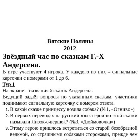
Вятские Поляны
2012
Звёздный час по сказкам Г.-Х
Андерсена.
В игре участвуют 4 игрока. У каждого из них – сигнальные
карточки с номерами от 1 до 6.
Тур 1
На экране – названия 6 сказок Андерсена:
Ведущий задаёт вопросы по указанным сказкам, участники
поднимают сигнальную карточку с номером ответа.
В какой сказке принцессу возила собака? (№1, «Огниво»)
В первых переводах на русский язык героиню этой сказки
называли Лизок-с-вершок? (№3, «Дюймовочка»)
Этому герою пришлось встретиться со старой безобразной
ведьмой, со страшными собаками-сторожами, прежде чем