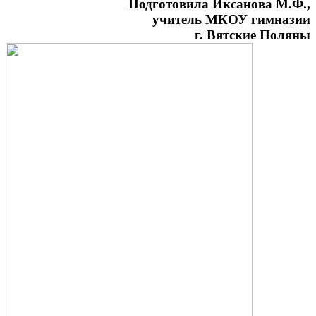
Подготовила Иксанова М.Ф.,
учитель МКОУ гимназии
г. Вятские Поляны