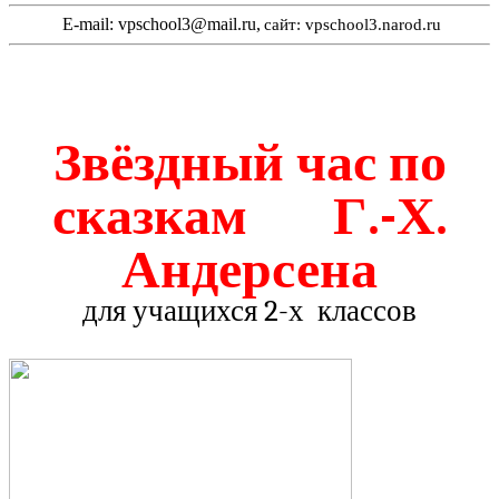
E-mail: vpschool3@mail.ru,
сайт: vpschool3.narod.ru
Звёздный час по
сказкам Г.-Х.
Андерсена
для учащихся 2-х классов