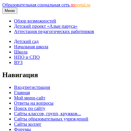
Образовательная социальная сеть
ns
portal.ru
Меню
Обзор возможностей
Детский проект «Алые паруса»
Аттестация педагогических работников
Детский сад
Начальная школа
Школа
НПО и СПО
ВУЗ
Навигация
Вход/регистрация
Главная
Мой мини-сайт
Ответы на вопросы
Поиск по сайту
Сайты классов, групп, кружков...
Сайты образовательных учреждений
Сайты коллег
Форумы