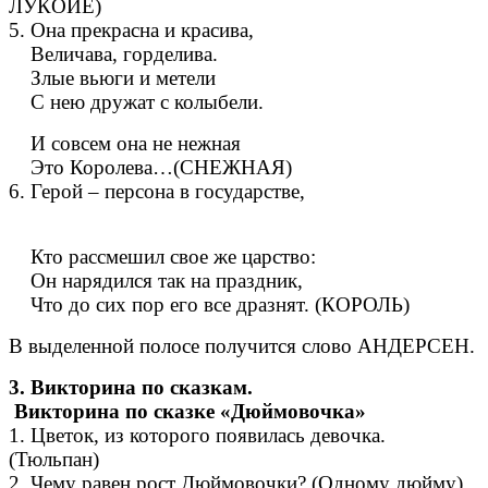
ЛУКОЙЕ)
5. Она прекрасна и красива,
Величава, горделива.
Злые вьюги и метели
С нею дружат с колыбели.
И совсем она не нежная
Это Королева…(СНЕЖНАЯ)
6. Герой – персона в государстве,
Кто рассмешил свое же царство:
Он нарядился так на праздник,
Что до сих пор его все дразнят. (КОРОЛЬ)
В выделенной полосе получится слово АНДЕРСЕН.
3. Викторина по сказкам.
Викторина по сказке «Дюймовочка»
1. Цветок, из которого появилась девочка.
(Тюльпан)
2. Чему равен рост Дюймовочки? (Одному дюйму)