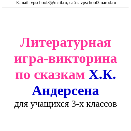
E-mail: vpschool3@mail.ru, сайт: vpschool3.narod.ru
Литературная
игра-викторина
по сказкам
Х.К.
Андерсена
для учащихся 3-х классов