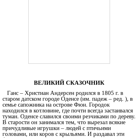
ВЕЛИКИЙ СКАЗОЧНИК
Ганс – Христиан Андерсен родился в 1805 г. в
старом датском городе Оденсе (им. падеж – ред. ), в
семье сапожника на острове Фюн. Городок
находился в котловине, где почти всегда застаивался
туман. Оденсе славился своими резчиками по дереву.
В старости он занимался тем, что вырезал всякие
причудливые игрушки – людей с птичьими
головами, или коров с крыльями. И раздавал эти