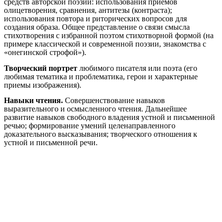
средств авторской поэзии: использования приемов
олицетворения, сравнения, антитезы (контраста);
использования повтора и риторических вопросов для
создания образа. Общее представление о связи смысла
стихотворения с избранной поэтом стихотворной формой (на
примере классической и современной поэзии, знакомства с
«онегинской строфой»).
Творческий портрет
любимого писателя или поэта (его
любимая тематика и проблематика, герои и характерные
приемы изображения).
Навыки чтения.
Совершенствование навыков
выразительного и осмысленного чтения. Дальнейшее
развитие навыков свободного владения устной и письменной
речью; формирование умений целенаправленного
доказательного высказывания; творческого отношения к
устной и письменной речи.