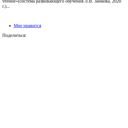
чтение»(система развивающего обучения Л.В. Занкова, 2020
г.)...
Мне нравится
Поделиться: