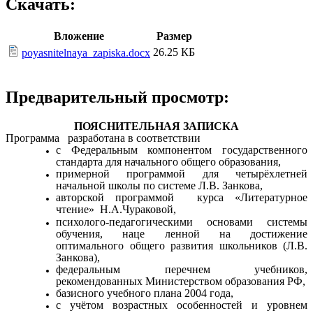
Скачать:
Вложение
Размер
26.25 КБ
poyasnitelnaya_zapiska.docx
Предварительный просмотр:
ПОЯСНИТЕЛЬНАЯ ЗАПИСКА
Программа разработана в соответствии
с Федеральным компонентом государственного
стандарта для начального общего образования,
примерной программой для четырёхлетней
начальной школы по системе Л.В. Занкова,
авторской программой курса «Литературное
чтение» Н.А.Чураковой,
психолого-педагогическими основами системы
обучения, наце ленной на достижение
оптимального общего развития школьников (Л.В.
Занкова),
федеральным перечнем учебников,
рекомендованных Министерством образования РФ,
базисного учебного плана 2004 года,
с учётом возрастных особенностей и уровнем