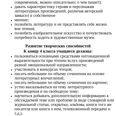
современник, можно описательно; о чем пишет);
давать характеристику героям и персонажам
литературных произведений, различая авторский
замысел и собственное
мнение;
полюбить литературу и не представлять себе жизни
вне чтения;
полюбить изобразительное искусство и почувствовать
потребность ходить в художественные музеи.
Развитие творческих способностей
К концу 4 класса учащиеся должны
:
пользоваться основными средствами интонационной
выразительности при чтении вслух произведений
разной эмоциональной направленности;
участвовать в конкурсах чтецов;
писать небольшие по объему сочинения на основе
литературных впечатлений;
писать небольшие по объему сочинения по картине;
устно высказываться на тему литературного
произведения и на свободную тему;
научиться добывать дополнительную информацию к
обсуждаемой теме или проблеме (в виде словарной или
журнальной статьи, открытки, альбома, книги того же
писателя или книги о нем, телевизионной передачи и
т.д.).