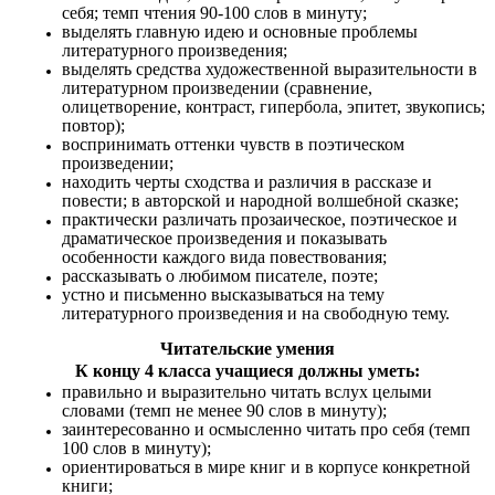
себя; темп чтения 90-100 слов в минуту;
выделять главную идею и основные проблемы
литературного произведения;
выделять средства художественной выразительности в
литературном произведении (сравнение,
олицетворение, контраст, гипербола, эпитет, звукопись;
повтор);
воспринимать оттенки чувств в поэтическом
произведении;
находить черты сходства и различия в рассказе и
повести; в авторской и народной волшебной сказке;
практически различать прозаическое, поэтическое и
драматическое произведения и показывать
особенности каждого вида повествования;
рассказывать о любимом писателе, поэте;
устно и письменно высказываться на тему
литературного произведения и на свободную тему.
Читательские умения
К концу 4 класса учащиеся должны уметь:
правильно и выразительно читать вслух целыми
словами (темп не менее 90 слов в минуту);
заинтересованно и осмысленно читать про себя (темп
100 слов в минуту);
ориентироваться в мире книг и в корпусе конкретной
книги;