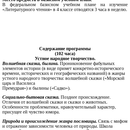
В федеральном базисном учебном плане на изучение
«Литературного чтения» в 4 классе отводятся 3 часа в неделю.
Содержание программы
(102 часа)
Устное народное творчество.
Волшебная сказка, былина
.
Проникновение фабульных
элементов истории (в виде примет конкретно-исторического
времени, исторических и географических названий) в жанры
устного народного творчества: волшебной сказки («Морской
царь и Василиса
Премудрая») и былины («Садко»).
Социально-бытовая сказка
.
Позднее происхождение.
Отличия от волшебной сказки и сказки о животных.
Особенности проблематики, нравоучительный характер,
присущее ей чувство юмора.
Природа и происхождение жанра пословицы
.
Связь с мифом
и отражение зависимости человека от природы. Школа