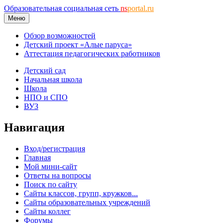
Образовательная социальная сеть
ns
portal.ru
Меню
Обзор возможностей
Детский проект «Алые паруса»
Аттестация педагогических работников
Детский сад
Начальная школа
Школа
НПО и СПО
ВУЗ
Навигация
Вход/регистрация
Главная
Мой мини-сайт
Ответы на вопросы
Поиск по сайту
Сайты классов, групп, кружков...
Сайты образовательных учреждений
Сайты коллег
Форумы