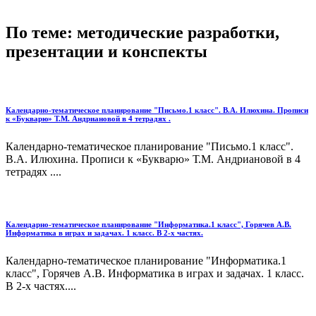
По теме: методические разработки,
презентации и конспекты
Календарно-тематическое планирование "Письмо.1 класс". В.А. Илюхина. Прописи
к «Букварю» Т.М. Андриановой в 4 тетрадях .
Календарно-тематическое планирование "Письмо.1 класс".
В.А. Илюхина. Прописи к «Букварю» Т.М. Андриановой в 4
тетрадях ....
Календарно-тематическое планирование "Информатика.1 класс", Горячев А.В.
Информатика в играх и задачах. 1 класс. В 2-х частях.
Календарно-тематическое планирование "Информатика.1
класс", Горячев А.В. Информатика в играх и задачах. 1 класс.
В 2-х частях....