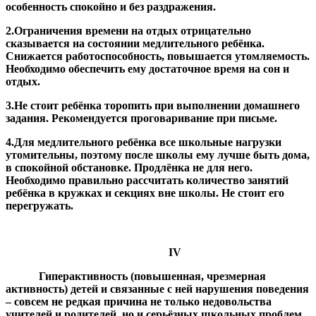
особенность спокойно и без раздражения.
2.Ограничения времени на отдых отрицательно
сказывается на состоянии медлительного ребёнка.
Снижается работоспособность, повышается утомляемость.
Необходимо обеспечить ему достаточное время на сон и
отдых.
3.Не стоит ребёнка торопить при выполнении домашнего
задания. Рекомендуется проговаривание при письме.
4.Для медлительного ребёнка все школьные нагрузки
утомительны, поэтому после школы ему лучше быть дома,
в спокойной обстановке. Продлёнка не для него.
Необходимо правильно рассчитать количество занятий
ребёнка в кружках и секциях вне школы. Не стоит его
перегружать.
IV
Гиперактивность (повышенная, чрезмерная
активность) детей и связанные с ней нарушения поведения
– совсем не редкая причина не только недовольства
учителей и родителей, но и серьёзных школьных проблем.