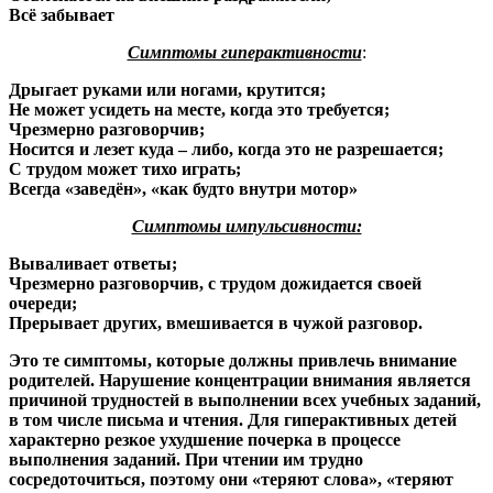
Всё забывает
Симптомы гиперактивности
:
Дрыгает руками или ногами, крутится;
Не может усидеть на месте, когда это требуется;
Чрезмерно разговорчив;
Носится и лезет куда – либо, когда это не разрешается;
С трудом может тихо играть;
Всегда «заведён», «как будто внутри мотор»
Симптомы импульсивности:
Вываливает ответы;
Чрезмерно разговорчив, с трудом дожидается своей
очереди;
Прерывает других, вмешивается в чужой разговор.
Это те симптомы, которые должны привлечь внимание
родителей. Нарушение концентрации внимания является
причиной трудностей в выполнении всех учебных заданий,
в том числе письма и чтения. Для гиперактивных детей
характерно резкое ухудшение почерка в процессе
выполнения заданий. При чтении им трудно
сосредоточиться, поэтому они «теряют слова», «теряют