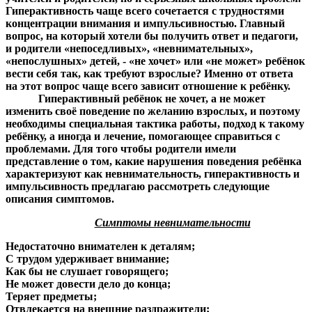
Гиперактивность чаще всего сочетается с трудностями
концентрации внимания и импульсивностью. Главный
вопрос, на который хотели бы получить ответ и педагоги,
и родители «непоседливых», «невнимательных»,
«непослушных» детей, - «не хочет» или «не может» ребёнок
вести себя так, как требуют взрослые? Именно от ответа
на этот вопрос чаще всего зависит отношение к ребёнку.
Гиперактивный ребёнок не хочет, а не может
изменить своё поведение по желанию взрослых, и поэтому
необходимы специальная тактика работы, подход к такому
ребёнку, а иногда и лечение, помогающее справиться с
проблемами. Для того чтобы родители имели
представление о том, какие нарушения поведения ребёнка
характеризуют как невнимательность, гиперактивность и
импульсивность предлагаю рассмотреть следующие
описания симптомов.
Симптомы невнимательности
Недостаточно внимателен к деталям;
С трудом удерживает внимание;
Как бы не слушает говорящего;
Не может довести дело до конца;
Теряет предметы;
Отвлекается на внешние раздражители;