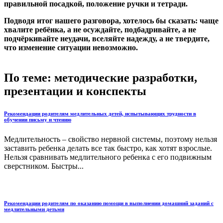
правильной посадкой, положение ручки и тетради.
Подводя итог нашего разговора, хотелось бы сказать: чаще
хвалите ребёнка, а не осуждайте, подбадривайте, а не
подчёркивайте неудачи, вселяйте надежду, а не твердите,
что изменение ситуации невозможно.
По теме: методические разработки,
презентации и конспекты
Рекомендации родителям медлительных детей, испытывающих трудности в
обучении письму и чтению
Медлительность – свойство нервной системы, поэтому нельзя
заставить ребенка делать все так быстро, как хотят взрослые.
Нельзя сравнивать медлительного ребенка с его подвижным
сверстником. Быстры...
Рекомендации родителям по оказанию помощи в выполнении домашний заданий с
медлительными детьми