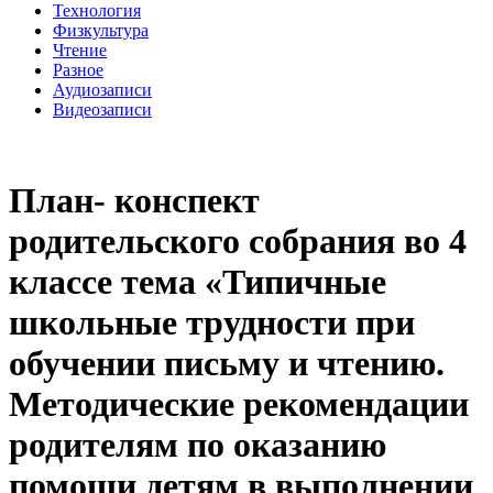
Технология
Физкультура
Чтение
Разное
Аудиозаписи
Видеозаписи
План- конспект
родительского собрания во 4
классе тема «Типичные
школьные трудности при
обучении письму и чтению.
Методические рекомендации
родителям по оказанию
помощи детям в выполнении