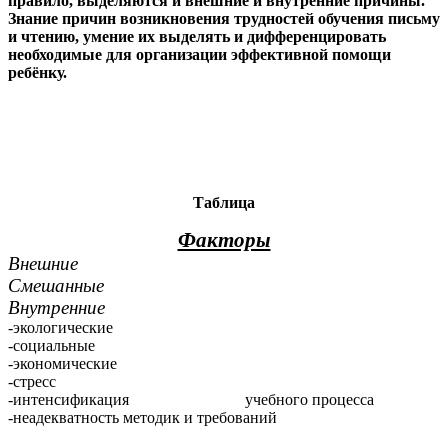
правило, выделяются и внешние и внутренние причины.
Знание причин возникновения трудностей обучения письму
и чтению, умение их выделять и дифференцировать
необходимые для организации эффективной помощи
ребёнку.
Таблица
Факторы
Внешние
Смешанные
Внутренние
-экологические
-социальные
-экономические
-стресс
-интенсификация учебного процесса
-неадекватность методик и требований