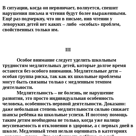
В ситуации, когда он нервничает, волнуется, спешит
нарушения письма и чтения будут более выраженными.
Ещё раз подчеркну, что ни в письме, нив чтении у
леворуких детей нет каких – либо «особых» проблем,
свойственных только им.
III
Особое внимание следует уделить школьным
трудностям медлительных детей, которые долгое время
остаются без особого внимания. Медлительные дети –
особая группа риска, так как их школьные проблемы
могут быть связаны только с медленным темпом
деятельности.
Медлительность – не болезнь, не нарушение
развития, это просто индивидуальная особенность
человека, особенность нервной деятельности. Доказано:
даже небольшая степень медлительности сильно снижает
шансы ребёнка на школьные успехи. И поэтому помощь
таким детям необходима не только, когда уже налицо
неуспеваемость и отклонения в здоровье, а с первых дней в
школе. Медленный темп нельзя оценивать в категориях