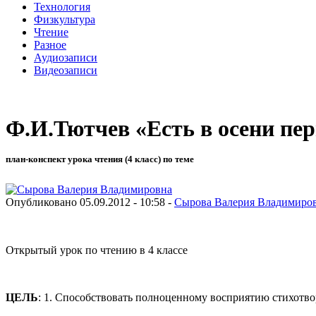
Технология
Физкультура
Чтение
Разное
Аудиозаписи
Видеозаписи
Ф.И.Тютчев «Есть в осени пер
план-конспект урока чтения (4 класс) по теме
Опубликовано 05.09.2012 - 10:58 -
Сырова Валерия Владимиро
Открытый урок по чтению в 4 классе
ЦЕЛЬ
: 1. Способствовать полноценному восприятию стихотво