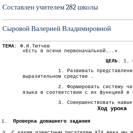
Составлен учителем 282 школы
Сыровой Валерией Владимировной
ТЕМА
: Ф.И.Тютчев
«Есть в осени первоначальной...»
ЦЕЛЬ
: 1. 
Развивать представлени
выразительном средстве .
Формировать систему чи
языка в соответствии с их функцией в 
Совершенствовать навык
Ход урока
Проверка домашнего задания
У. С каким известным писателем XIX века мы 