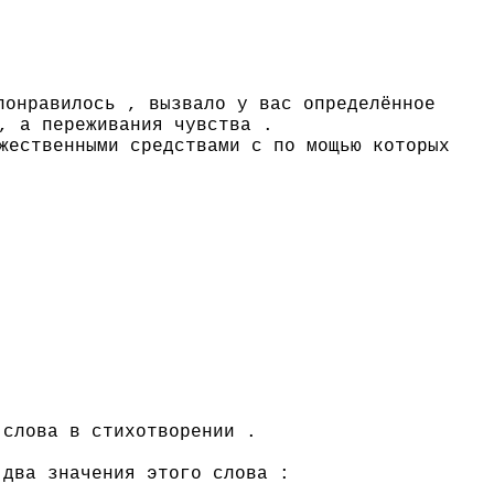
понравилось , вызвало у вас определённое
, а переживания чувства .
жественными средствами с по мощью которых
 слова в стихотворении .
 два значения этого слова :