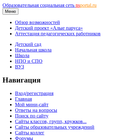
Образовательная социальная сеть
ns
portal.ru
Меню
Обзор возможностей
Детский проект «Алые паруса»
Аттестация педагогических работников
Детский сад
Начальная школа
Школа
НПО и СПО
ВУЗ
Навигация
Вход/регистрация
Главная
Мой мини-сайт
Ответы на вопросы
Поиск по сайту
Сайты классов, групп, кружков...
Сайты образовательных учреждений
Сайты коллег
Форумы