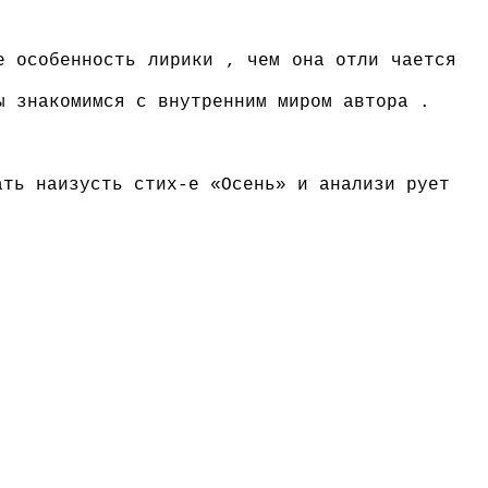
е особенность лирики , чем она отли чается
ы знакомимся с внутренним миром автора .
ать наизусть стих-е «Осень» и анализи рует