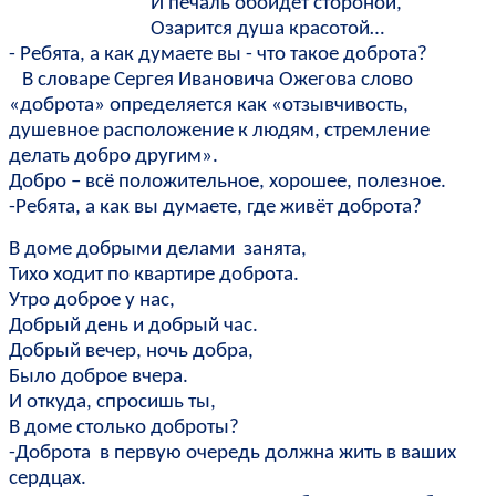
И печаль обойдёт стороной,
Озарится душа красотой…
- Ребята, а как думаете вы - что такое доброта?
В словаре Сергея Ивановича Ожегова слово
«доброта» определяется как «отзывчивость,
душевное расположение к людям, стремление
делать добро другим».
Добро – всё положительное, хорошее, полезное.
-Ребята, а как вы думаете, где живёт доброта?
В доме добрыми делами занята,
Тихо ходит по квартире доброта.
Утро доброе у нас,
Добрый день и добрый час.
Добрый вечер, ночь добра,
Было доброе вчера.
И откуда, спросишь ты,
В доме столько доброты?
-Доброта в первую очередь должна жить в ваших
сердцах.