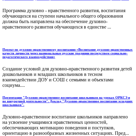
Программа духовно - нравственного развития, воспитания
обучающихся на ступени начального общего образования
должна быть направлена на обеспечение духовно-
нравственного развития обучающихся в единстве ...
Проект по духовно-нравственному воспитанию «Воспитание духовно-нравственных
качеств личности через национальные русские традиции посредством социально-
педагогического взаимодействия»
Создание условий для духовно-нравственного развития детей
дошкольников и младших школьников в тесном
взаимодействии ДОУ и СОШ с семьями и объектами
социума....
Презентация "Духовно-нравственное воспитание школьников на уроках ОРКСЭ и
во внеурочной деятельности". Доклад "Духовно-нравственное воспитание младших
школьников".
Духовно-нравственное воспитание школьников направлено
на усвоение учащимися нравственных ценностей,
обеспечивающих мотивацию поведения и поступков,
ориентацию в разнообразных жизненных ситуациях. Пред...