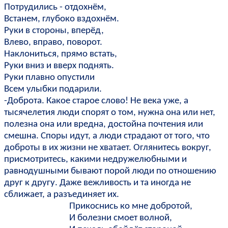
Потрудились - отдохнём,
Встанем, глубоко вздохнём.
Руки в стороны, вперёд,
Влево, вправо, поворот.
Наклониться, прямо встать,
Руки вниз и вверх поднять.
Руки плавно опустили
Всем улыбки подарили.
-Доброта. Какое старое слово! Не века уже, а
тысячелетия люди спорят о том, нужна она или нет,
полезна она или вредна, достойна почтения или
смешна. Споры идут, а люди страдают от того, что
доброты в их жизни не хватает. Оглянитесь вокруг,
присмотритесь, какими недружелюбными и
равнодушными бывают порой люди по отношению
друг к другу. Даже вежливость и та иногда не
сближает, а разъединяет их.
Прикоснись ко мне добротой,
И болезни смоет волной,