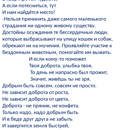
А если потесниться, тут
И нам найдётся место!
-Нельзя причинять даже самого маленького
страдания ни одному живому существу.
Достойны осуждения те бессердечные люди,
которые выбрасывают на улицу кошек и собак,
обрекают их на мучения. Проявляйте участие к
бездомным животным, помогайте им выжить.
И если кому-то поможет
Твоя доброта, улыбка твоя,
То день не напрасно был прожит,
Значит, живёшь ты не зря.
Добрым быть совсем, совсем не просто.
Не зависит доброта от роста,
Не зависит доброта от цвета,
Доброта - не пряник, не конфета.
Только надо, надо добрым быть
И в беде друг друга не забыть
И завертится земля быстрей,