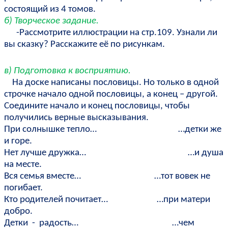
состоящий из 4 томов.
б) Творческое задание.
-Рассмотрите иллюстрации на стр.109. Узнали ли
вы сказку? Расскажите её по рисункам.
в) Подготовка к восприятию.
На доске написаны пословицы. Но только в одной
строчке начало одной пословицы, а конец – другой.
Соедините начало и конец пословицы, чтобы
получились верные высказывания.
При солнышке тепло… …детки же
и горе.
Нет лучше дружка… …и душа
на месте.
Вся семья вместе… …тот вовек не
погибает.
Кто родителей почитает… …при матери
добро.
Детки - радость… …чем