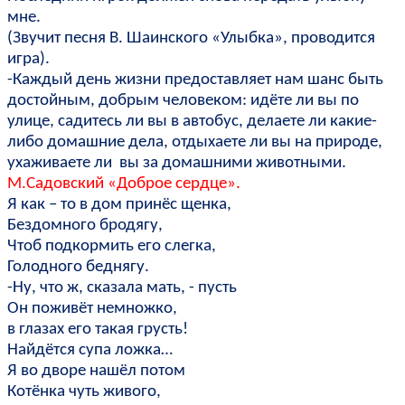
мне.
(Звучит песня В. Шаинского «Улыбка», проводится
игра).
-Каждый день жизни предоставляет нам шанс быть
достойным, добрым человеком: идёте ли вы по
улице, садитесь ли вы в автобус, делаете ли какие-
либо домашние дела, отдыхаете ли вы на природе,
ухаживаете ли вы за домашними животными.
М.Садовский «Доброе сердце».
Я как – то в дом принёс щенка,
Бездомного бродягу,
Чтоб подкормить его слегка,
Голодного беднягу.
-Ну, что ж, сказала мать, - пусть
Он поживёт немножко,
в глазах его такая грусть!
Найдётся супа ложка…
Я во дворе нашёл потом
Котёнка чуть живого,