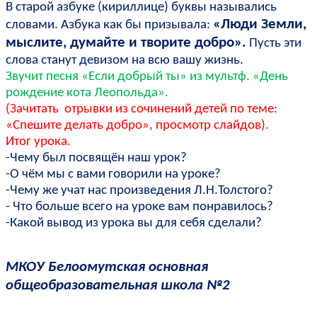
В старой азбуке (кириллице) буквы назывались
«Люди Земли,
словами. Азбука как бы призывала:
мыслите, думайте и творите добро».
Пусть эти
слова станут девизом на всю вашу жизнь.
Звучит песня «Если добрый ты» из мультф. «День
рождение кота Леопольда».
(Зачитать отрывки из сочинений детей по теме:
«Спешите делать добро», просмотр слайдов).
Итог урока.
-Чему был посвящён наш урок?
-О чём мы с вами говорили на уроке?
-Чему же учат нас произведения Л.Н.Толстого?
- Что больше всего на уроке вам понравилось?
-Какой вывод из урока вы для себя сделали?
МКОУ Белоомутская основная
общеобразовательная школа №2