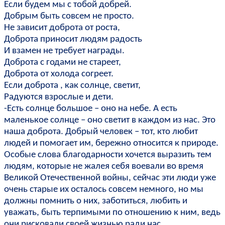
Если будем мы с тобой добрей.
Добрым быть совсем не просто.
Не зависит доброта от роста,
Доброта приносит людям радость
И взамен не требует награды.
Доброта с годами не стареет,
Доброта от холода согреет.
Если доброта , как солнце, светит,
Радуются взрослые и дети.
-Есть солнце большое – оно на небе. А есть
маленькое солнце – оно светит в каждом из нас. Это
наша доброта. Добрый человек – тот, кто любит
людей и помогает им, бережно относится к природе.
Особые слова благодарности хочется выразить тем
людям, которые не жалея себя воевали во время
Великой Отечественной войны, сейчас эти люди уже
очень старые их осталось совсем немного, но мы
должны помнить о них, заботиться, любить и
уважать, быть терпимыми по отношению к ним, ведь
они рисковали своей жизнью ради нас.