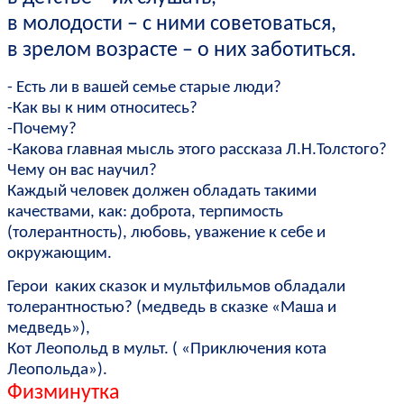
в молодости – с ними советоваться,
в зрелом возрасте – о них заботиться.
- Есть ли в вашей семье старые люди?
-Как вы к ним относитесь?
-Почему?
-Какова главная мысль этого рассказа Л.Н.Толстого?
Чему он вас научил?
Каждый человек должен обладать такими
качествами, как: доброта, терпимость
(толерантность), любовь, уважение к себе и
окружающим.
Герои каких сказок и мультфильмов обладали
толерантностью? (медведь в сказке «Маша и
медведь»),
Кот Леопольд в мульт. ( «Приключения кота
Леопольда»).
Физминутка