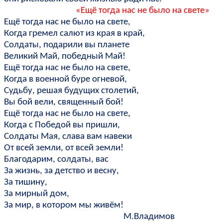
«Ещё тогда нас не было на свете»
Ещё тогда нас не было на свете,
Когда гремел салют из края в край,
Солдаты, подарили вы планете
Великий Май, победный Май!
Ещё тогда нас не было на свете,
Когда в военной буре огневой,
Судьбу, решая будущих столетий,
Вы бой вели, священный бой!
Ещё тогда нас не было на свете,
Когда с Победой вы пришли,
Солдаты Мая, слава вам навеки
От всей земли, от всей земли!
Благодарим, солдаты, вас
За жизнь, за детство и весну,
За тишину,
За мирный дом,
За мир, в котором мы живём!
М.Владимов