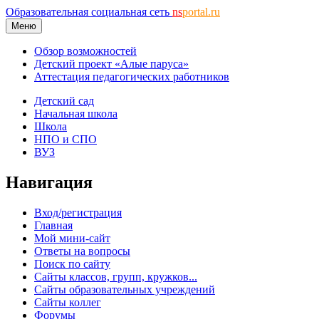
Образовательная социальная сеть
ns
portal.ru
Меню
Обзор возможностей
Детский проект «Алые паруса»
Аттестация педагогических работников
Детский сад
Начальная школа
Школа
НПО и СПО
ВУЗ
Навигация
Вход/регистрация
Главная
Мой мини-сайт
Ответы на вопросы
Поиск по сайту
Сайты классов, групп, кружков...
Сайты образовательных учреждений
Сайты коллег
Форумы