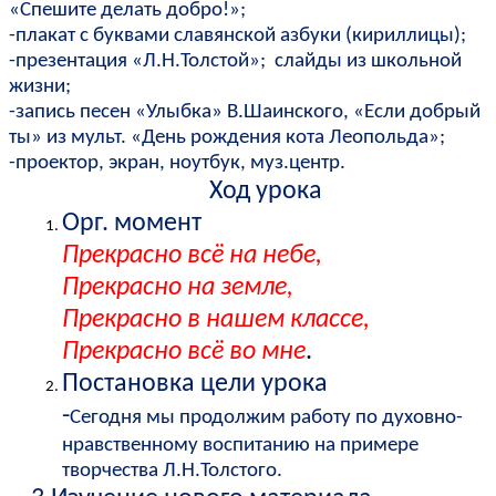
«Спешите делать добро!»;
-плакат с буквами славянской азбуки (кириллицы);
-презентация «Л.Н.Толстой»; слайды из школьной
жизни;
-запись песен «Улыбка» В.Шаинского, «Если добрый
ты» из мульт. «День рождения кота Леопольда»;
-проектор, экран, ноутбук, муз.центр.
Ход урока
Орг. момент
Прекрасно всё на небе,
Прекрасно на земле,
Прекрасно в нашем классе,
Прекрасно всё во мне
.
Постановка цели урока
-
Сегодня мы продолжим работу по духовно-
нравственному воспитанию на примере
творчества Л.Н.Толстого.