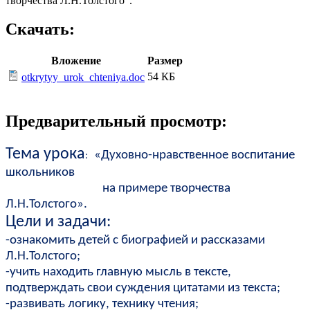
творчества Л.Н.Толстого".
Скачать:
Вложение
Размер
54 КБ
otkrytyy_urok_chteniya.doc
Предварительный просмотр:
Тема урока
«Духовно-нравственное воспитание
:
школьников
на примере творчества
Л.Н.Толстого».
Цели и задачи:
-ознакомить детей с биографией и рассказами
Л.Н.Толстого;
-учить находить главную мысль в тексте,
подтверждать свои суждения цитатами из текста;
-развивать логику, технику чтения;