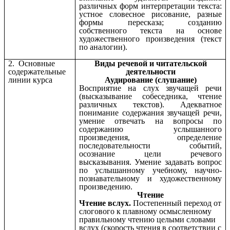
различных форм интерпретации текста:
устное словесное рисование, разные
формы пересказа; созданию
собственного текста на основе
художественного произведения (текст
по аналогии).
2. Основные
Виды речевой и читательской
содержательные
деятельности
линии курса
Аудирование (слушание)
Восприятие на слух звучащей речи
(высказывание собеседника, чтение
различных текстов). Адекватное
понимание содержания звучащей речи,
умение отвечать на вопросы по
содержанию услышанного
произведения, определение
последовательности событий,
осознание цели речевого
высказывания. Умение задавать вопрос
по услышанному учебному, научно-
познавательному и художественному
произведению.
Чтение
Чтение вслух.
Постепенный переход от
слогового к плавному осмысленному
правильному чтению целыми словами
вслух (скорость чтения в соответствии с