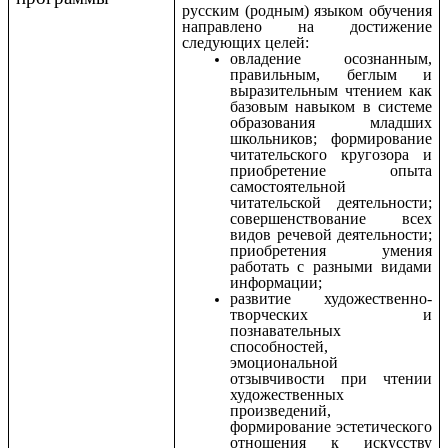
русским (родным) языком обучения
направлено на достижение
следующих целей:
овладение осознанным,
правильным, беглым и
выразительным чтением как
базовым навыком в системе
образования младших
школьников; формирование
читательского кругозора и
приобретение опыта
самостоятельной
читательской деятельности;
совершенствование всех
видов речевой деятельности;
приобретения умения
работать с разными видами
информации;
развитие художественно-
творческих и
познавательных
способностей,
эмоциональной
отзывчивости при чтении
художественных
произведений,
формирование эстетического
отношения к искусству