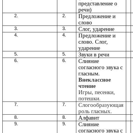
представление о
речи)
Предложение и
слово
Слог, ударение
Предложение и
слово. Слог,
ударение
Звуки в речи
Слияние
согласного звука с
гласным.
Внеклассное
чтение
Игры, песенки,
потешки.
Слогообразующая
роль гласных.
Алфавит
Слияние
согласного звука с