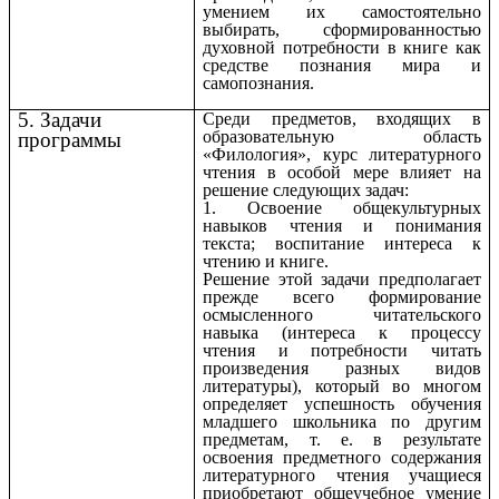
умением их самостоятельно
выбирать, сформированностью
духовной потребности в книге как
средстве познания мира и
самопознания.
5. Задачи
Среди предметов, входящих в
образовательную область
программы
«Филология», курс литературного
чтения в особой мере влияет на
решение следующих задач:
1. Освоение общекультурных
навыков чтения и понимания
текста; воспитание интереса к
чтению и книге.
Решение этой задачи предполагает
прежде всего формирование
осмысленного читательского
навыка (интереса к процессу
чтения и потребности читать
произведения разных видов
литературы), который во многом
определяет успешность обучения
младшего школьника по другим
предметам, т. е. в результате
освоения предметного содержания
литературного чтения учащиеся
приобретают общеучебное умение