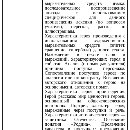
выразительных средств языка:
последовательное воспроизведение
эпизода с использованием
специфической для данного
произведения лексики (по вопросам
учителя), пересказ, рассказ по
иллюстрациям.
Характеристика героя произведения с
использованием художественно-
выразительных средств (эпитет,
сравнение, гипербола) данного текста.
Нахождение в тексте слов и
выражений, характеризующих героя и
событие. Анализ (с помощью учителя)
причины поступка персонажа.
Сопоставление поступков героев по
аналогии или по контрасту. Выявление
авторского отношения к герою на
основе имени, авторских помет.
Характеристика героя произведения.
Герой рассказа: мир ценностей героев,
основанный на общечеловеческих
ценностях. Портрет, характер героя,
выраженные через поступки и речь.
Характеристика исторического героя —
защитника Отечества. Осознание
понятия «Родина». Проявление
характера в поступках: преодоление