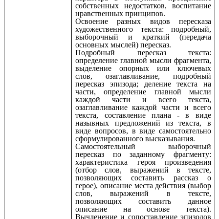
собственных недостатков, воспитание
нравственных принципов.
Освоение разных видов пересказа
художественного текста: подробный,
выборочный и краткий (передача
основных мыслей) пересказ.
Подробный пересказ текста:
определение главной мысли фрагмента,
выделение опорных или ключевых
слов, озаглавливание, подробный
пересказ эпизода; деление текста на
части, определение главной мысли
каждой части и всего текста,
озаглавливание каждой части и всего
текста, составление плана - в виде
назывных предложений из текста, в
виде вопросов, в виде самостоятельно
сформулированного высказывания.
Самостоятельный выборочный
пересказ по заданному фрагменту:
характеристика героя произведения
(отбор слов, выражений в тексте,
позволяющих составить рассказ о
герое), описание места действия (выбор
слов, выражений в тексте,
позволяющих составить данное
описание на основе текста).
Вычленение и сопоставление эпизодов