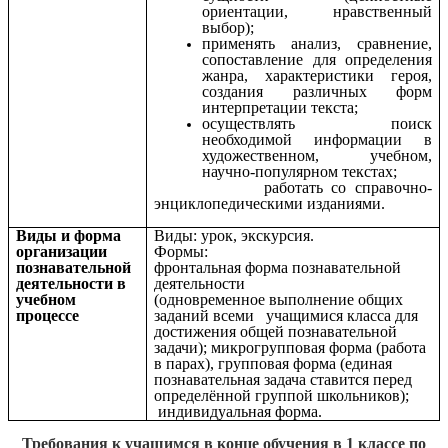
ориентации, нравственный
выбор);
применять анализ, сравнение,
сопоставление для определения
жанра, характеристики героя,
создания различных форм
интерпретации текста;
осуществлять поиск
необходимой информации в
художественном, учебном,
научно-популярном текстах;
работать со справочно-
энциклопедическими изданиями.
Виды и форма
Виды: урок, экскурсия.
организации
Формы:
познавательной
фронтальная форма познавательной
деятельности в
деятельности
учебном
(одновременное выполнение общих
процессе
заданий всеми учащимися класса для
достижения общей познавательной
задачи); микрогрупповая форма (работа
в парах), групповая форма (единая
познавательная задача ставится перед
определённой группой школьников);
индивидуальная форма.
Требования к учащимся в конце обучения в 1 классе по