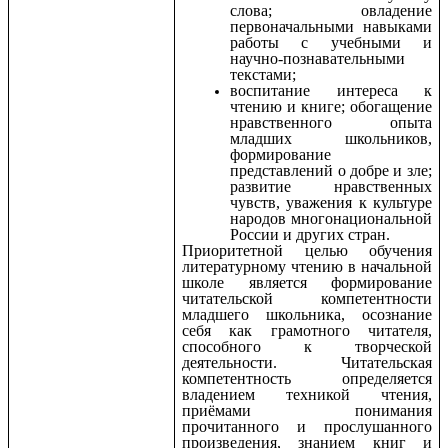
слова; овладение
первоначальными навыками
работы с учебными и
научно-познавательными
текстами;
воспитание интереса к
чтению и книге; обогащение
нравственного опыта
младших школьников,
формирование
представлений о добре и зле;
развитие нравственных
чувств, уважения к культуре
народов многонациональной
России и других стран.
Приоритетной целью
обучения
литературному чтению в начальной
школе является формирование
читательской компетентности
младшего школьника, осознание
себя как грамотного читателя,
способного к творческой
деятельности. Читательская
компетентность определяется
владением техникой чтения,
приёмами понимания
прочитанного и прослушанного
произведения, знанием книг и