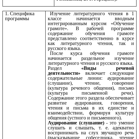
1. Специфика
Изучение литературного чтения в 1
программы
классе начинается вводным
интегрированным курсом «Обучение
грамоте». В рабочей программе
содержание обучения грамоте
представлено соответственно в курсе
как литературного чтения, так и
русского языка.
После курса обучения грамоте
начинается раздельное изучение
литературного чтения и русского языка.
Раздел
«Виды речевой
деятельности»
включает следующие
содержательные линии: аудирование
(слушание), чтение, говорение
(культура речевого общения), письмо
(культура письменной речи).
Содержание этого раздела обеспечивает
развитие аудирования, говорения,
чтения и письма в их единстве и
взаимодействии, формируя культуру
общения (устного и письменного).
Аудирование (слушание)
- это умение
слушать и слышать, т. е. адекватно
воспринимать на слух звучащую речь
(высказывание собеседника, чтение