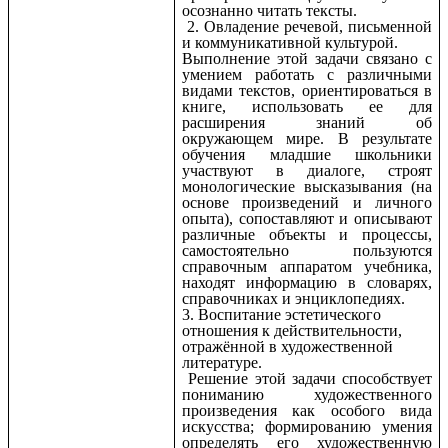
осознанно читать тексты.
2. Овладение речевой, письменной
и коммуникативной культурой.
Выполнение этой задачи связано с
умением работать с различными
видами текстов, ориентироваться в
книге, использовать ее для
расширения знаний об
окружающем мире. В результате
обучения младшие школьники
участвуют в диалоге, строят
монологические высказывания (на
основе произведений и личного
опыта), сопоставляют и описывают
различные объекты и процессы,
самостоятельно пользуются
справочным аппаратом учебника,
находят информацию в словарях,
справочниках и энциклопедиях.
3. Воспитание эстетического
отношения к действительности,
отражённой в художественной
литературе.
Решение этой задачи способствует
пониманию художественного
произведения как особого вида
искусства; формированию умения
определять его художественную