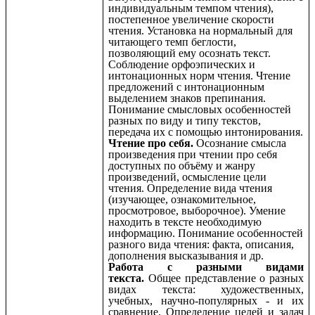
индивидуальным темпом чтения),
постепенное увеличение скорости
чтения. Установка на нормальный для
читающего темп беглости,
позволяющий ему осознать текст.
Соблюдение орфоэпических и
интонационных норм чтения. Чтение
предложений с интонационным
выделением знаков препинания.
Понимание смысловых особенностей
разных по виду и типу текстов,
передача их с помощью интонирования.
Чтение про себя.
Осознание смысла
произведения при чтении про себя
доступных по объёму и жанру
произведений, осмысление цели
чтения. Определение вида чтения
(изучающее, ознакомительное,
просмотровое, выборочное). Умение
находить в тексте необходимую
информацию. Понимание особенностей
разного вида чтения: факта, описания,
дополнения высказывания и др.
Работа с разными видами
текста.
Общее представление о разных
видах текста: художественных,
учебных, научно-популярных - и их
сравнение. Определение целей и задач