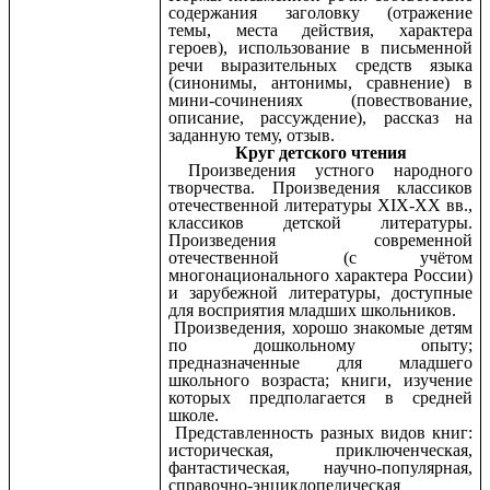
содержания заголовку (отражение
темы, места действия, характера
героев), использование в письменной
речи выразительных средств языка
(синонимы, антонимы, сравнение) в
мини-сочинениях (повествование,
описание, рассуждение), рассказ на
заданную тему, отзыв.
Круг детского чтения
Произведения устного народного
творчества. Произведения классиков
отечественной литературы XIX-XX вв.,
классиков детской литературы.
Произведения современной
отечественной (с учётом
многонационального характера России)
и зарубежной литературы, доступные
для восприятия младших школьников.
Произведения, хорошо знакомые детям
по дошкольному опыту;
предназначенные для младшего
школьного возраста; книги, изучение
которых предполагается в средней
школе.
Представленность разных видов книг:
историческая, приключенческая,
фантастическая, научно-популярная,
справочно-энциклопедическая