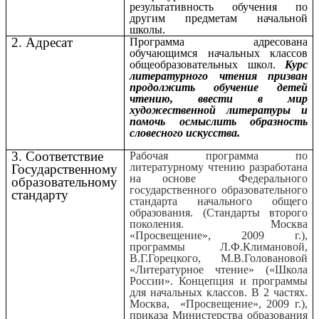
результативность обучения по
другим предметам начальной
школы.
2. Адресат
Программа адресована
обучающимся начальных классов
общеобразовательных школ.
Курс
литературного чтения призван
продолжить обучение детей
чтению, ввести в мир
художественной литературы и
помочь осмыслить образность
словесного искусства.
3. Соответствие
Рабочая программа по
литературному чтению разработана
Государственному
на основе Федерального
образовательному
государственного образовательного
стандарту
стандарта начального общего
образования. (Стандарты второго
поколения. Москва
«Просвещение», 2009 г.),
программы Л.Ф.Климановой,
В.Г.Горецкого, М.В.Головановой
«Литературное чтение» («Школа
России». Концепция и программы
для начальных классов. В 2 частях.
Москва, «Просвещение», 2009 г.),
приказа Министерства образования