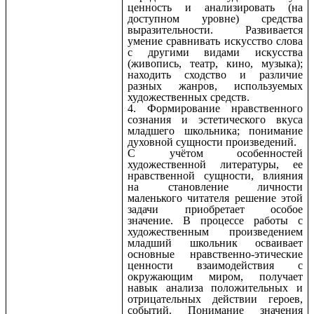
ценность и анализировать (на
доступном уровне) средства
выразительности. Развивается
умение сравнивать искусство слова
с другими видами искусства
(живопись, театр, кино, музыка);
находить сходство и различие
разных жанров, используемых
художественных средств.
4. Формирование нравственного
сознания и эстетического вкуса
младшего школьника; понимание
духовной сущности произведений.
С учётом особенностей
художественной литературы, ее
нравственной сущности, влияния
на становление личности
маленького читателя решение этой
задачи приобретает особое
значение. В процессе работы с
художественным произведением
младший школьник осваивает
основные нравственно-этические
ценности взаимодействия с
окружающим миром, получает
навык анализа положительных и
отрицательных действии героев,
событий. Понимание значения