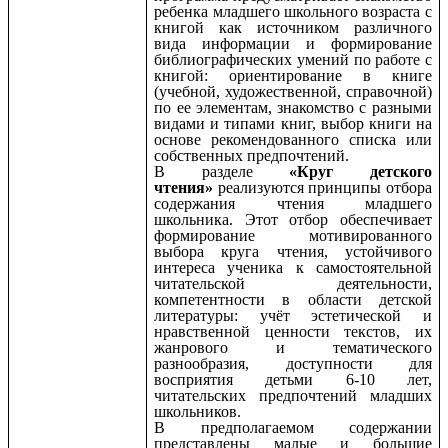
ребенка младшего школьного возраста с
книгой как источником различного
вида информации и формирование
библиографических умений по работе с
книгой: ориентирование в книге
(учебной, художественной, справочной)
по ее элементам, знакомство с разными
видами и типами книг, выбор книги на
основе рекомендованного списка или
собственных предпочтений.
В разделе
«Круг детского
чтения»
реализуются принципы отбора
содержания чтения младшего
школьника. Этот отбор обеспечивает
формирование мотивированного
выбора круга чтения, устойчивого
интереса ученика к самостоятельной
читательской деятельности,
компетентности в области детской
литературы: учёт эстетической и
нравственной ценности текстов, их
жанрового и тематического
разнообразия, доступности для
восприятия детьми 6-10 лет,
читательских предпочтений младших
школьников.
В предполагаемом содержании
представлены малые и большие