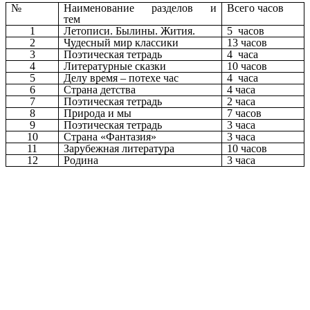
№
Наименование разделов и
Всего часов
тем
1
Летописи. Былины. Жития.
5 часов
2
Чудесный мир классики
13 часов
3
Поэтическая тетрадь
4 часа
4
Литературные сказки
10 часов
5
Делу время – потехе час
4 часа
6
Страна детства
4 часа
7
Поэтическая тетрадь
2 часа
8
Природа и мы
7 часов
9
Поэтическая тетрадь
3 часа
10
Страна «Фантазия»
3 часа
11
Зарубежная литература
10 часов
12
Родина
3 часа