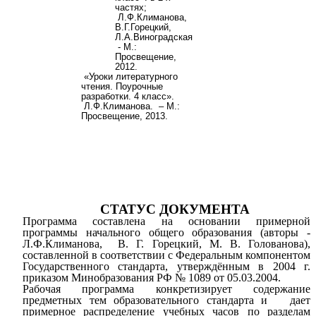
частях;
Л.Ф.Климанова,
В.Г.
Горецкий,
Л.А.
Виноградская
- М.:
Просвещение,
2012.
«Уроки литературного
чтения. Поурочные
разработки. 4 класс».
Л.Ф.Климанова. – М.:
Просвещение, 2013.
СТАТУС ДОКУМЕНТА
Программа составлена на основании примерной
программы начального общего образования (авторы -
Л.Ф.Климанова,
В. Г. Горецкий, М. В. Голованова),
составленной в соответствии с Федеральным компонентом
Государственного стандарта,
утверждённым в 2004 г.
приказом Минобразования РФ № 1089 от 05.03.2004.
Рабочая программа конкретизирует содержание
предметных тем образовательного стандарта и дает
примерное распределение учебных часов по разделам