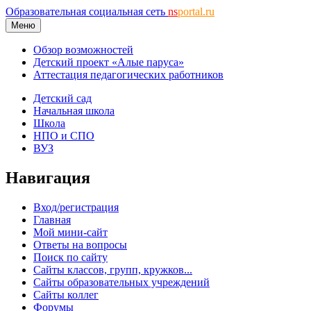
Образовательная социальная сеть
ns
portal.ru
Меню
Обзор возможностей
Детский проект «Алые паруса»
Аттестация педагогических работников
Детский сад
Начальная школа
Школа
НПО и СПО
ВУЗ
Навигация
Вход/регистрация
Главная
Мой мини-сайт
Ответы на вопросы
Поиск по сайту
Сайты классов, групп, кружков...
Сайты образовательных учреждений
Сайты коллег
Форумы