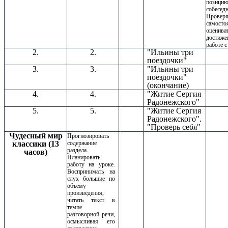
позици
собеседн
Прове
самосто
оценив
достиж
работе с
2.
2.
"Ильины три
поездочки"
3.
3.
"Ильины три
поездочки"
(окончание)
4.
4.
"Житие Сергия
Радонежского"
5.
5.
"Житие Сергия
Радонежского".
"Проверь себя"
Чудесный мир
Прогнозировать
классики (13
содержание
раздела.
часов)
Планировать
работу на уроке.
Воспринимать на
слух большие по
объёму
произведения,
читать текст в
темпе
разговорной речи,
осмысливая его