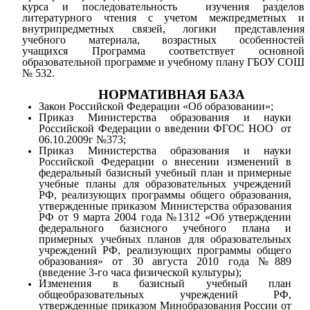
курса и последовательность изучения разделов
литературного чтения с учетом межпредметных и
внутрипредметных связей, логики представления
учебного материала, возрастных особенностей
учащихся
Программа соответствует основной
образовательной программе и учебному плану ГБОУ СОШ
№ 532.
НОРМАТИВНАЯ БАЗА
Закон Российской Федерации «Об образовании»;
Приказ Министерства образования и науки
Российской Федерации о введении ФГОС НОО от
06.10.2009г №373;
Приказ Министерства образования и науки
Российской Федерации о внесении изменений в
федеральный базисный учебный план и примерные
учебные планы для образовательных учреждений
РФ, реализующих программы общего образования,
утвержденные приказом Министерства образования
РФ от 9 марта 2004 года №1312 «Об утверждении
федерального базисного учебного плана и
примерных учебных планов для образовательных
учреждений РФ, реализующих программы общего
образования» от 30 августа 2010 года №889
(введение 3-го часа физической культуры);
Изменения в базисный учебный план
общеобразовательных учреждений РФ,
утвержденные приказом Минобразования России от