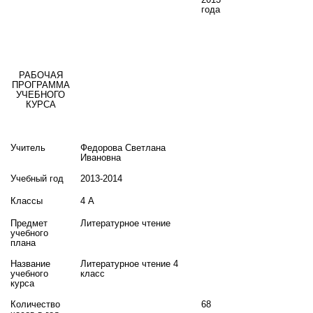
года
РАБОЧАЯ
ПРОГРАММА
УЧЕБНОГО
КУРСА
Учитель
Федорова Светлана
Ивановна
Учебный год
2013-2014
Классы
4 А
Предмет
Литературное чтение
учебного
плана
Название
Литературное чтение 4
учебного
класс
курса
Количество
68