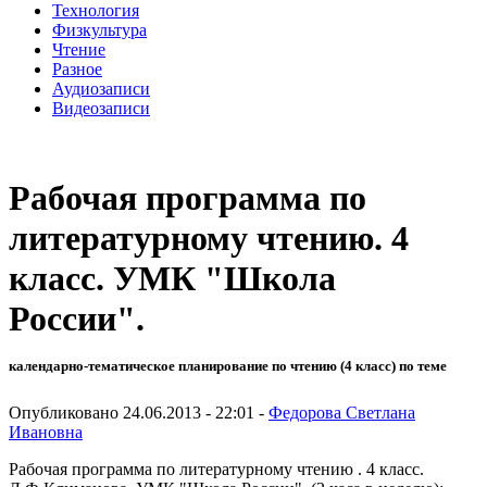
Технология
Физкультура
Чтение
Разное
Аудиозаписи
Видеозаписи
Рабочая программа по
литературному чтению. 4
класс. УМК "Школа
России".
календарно-тематическое планирование по чтению (4 класс) по теме
Опубликовано 24.06.2013 - 22:01 -
Федорова Светлана
Ивановна
Рабочая программа по литературному чтению . 4 класс.