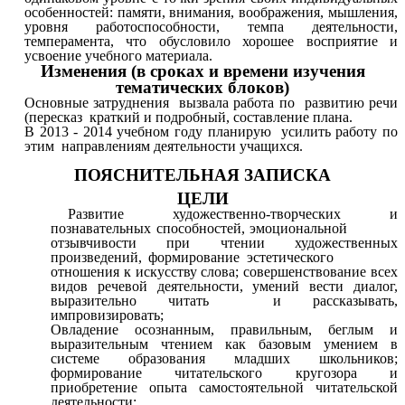
особенностей: памяти, внимания, воображения, мышления,
уровня работоспособности, темпа деятельности,
темперамента, что обусловило хорошее восприятие и
усвоение учебного материала.
Изменения (в сроках и времени изучения
тематических блоков)
Основные затруднения вызвала работа по развитию речи
(пересказ краткий и подробный, составление плана.
В 2013 - 2014 учебном году планирую усилить работу по
этим направлениям деятельности учащихся.
ПОЯСНИТЕЛЬНАЯ ЗАПИСКА
ЦЕЛИ
Развитие
художественно-творческих и
познавательных способностей, эмоциональной
отзывчивости при чтении художественных
произведений, формирование эстетического
отношения к искусству слова; совершенствование всех
видов речевой деятельности, умений вести диалог,
выразительно читать и рассказывать,
импровизировать;
Овладение
осознанным, правильным, беглым и
выразительным чтением как базовым умением в
системе образования младших школьников;
формирование читательского кругозора и
приобретение опыта самостоятельной читательской
деятельности;