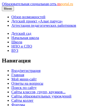
Образовательная социальная сеть
ns
portal.ru
Меню
Обзор возможностей
Детский проект «Алые паруса»
Аттестация педагогических работников
Детский сад
Начальная школа
Школа
НПО и СПО
ВУЗ
Навигация
Вход/регистрация
Главная
Мой мини-сайт
Ответы на вопросы
Поиск по сайту
Сайты классов, групп, кружков...
Сайты образовательных учреждений
Сайты коллег
Форумы