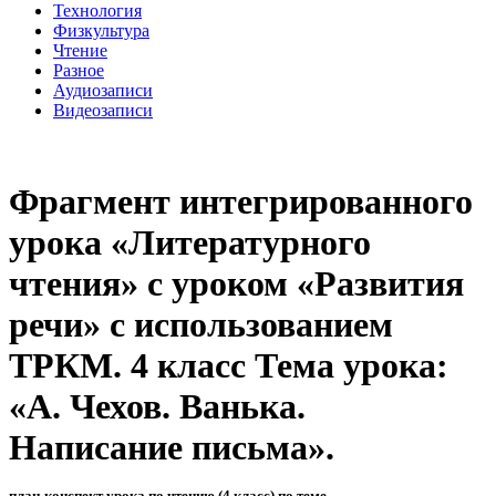
Технология
Физкультура
Чтение
Разное
Аудиозаписи
Видеозаписи
Фрагмент интегрированного
урока «Литературного
чтения» с уроком «Развития
речи» с использованием
ТРКМ. 4 класс Тема урока:
«А. Чехов. Ванька.
Написание письма».
план-конспект урока по чтению (4 класс) по теме