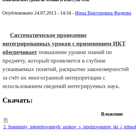
Опубликовано 24.07.2013 - 14:34 -
Инна Викторовна Фадеева
Систематическое проведение
интегрированных уроков с применением ИКТ
обеспечивает
повышение уровня знаний по
предмету, который проявляется в глубине
усваиваемых понятий, раскрытии закономерностей
за счёт их многогранной интерпретации с
использованием сведений интегрируемых наук.
Скачать:
Вложение
2_fragmenty_integrirovannyh_urokov_s_ispolzovaniem_ikt_i_tehnolo