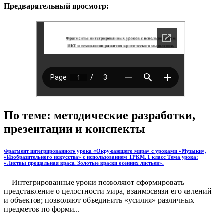
Предварительный просмотр:
По теме: методические разработки,
презентации и конспекты
Фрагмент интегрированного урока «Окружающего мира» с уроками «Музыки»,
«Изобразительного искусства» с использованием ТРКМ. 1 класс Тема урока:
«Листвы прощальная краса. Золотые краски осенних листьев».
Интегрированные уроки позволяют сформировать
представление о целостности мира, взаимосвязи его явлений
и объектов; позволяют объединить «усилия» различных
предметов по форми...