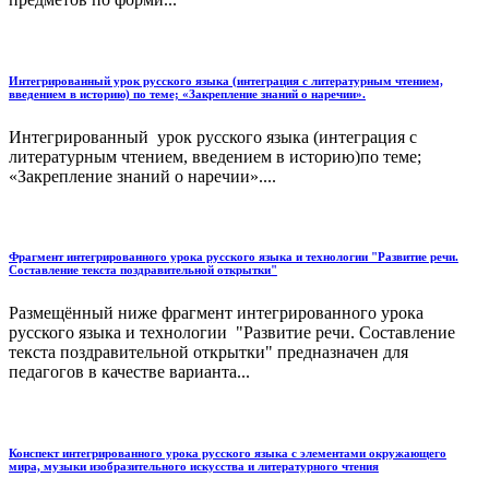
Интегрированный урок русского языка (интеграция с литературным чтением,
введением в историю) по теме; «Закрепление знаний о наречии».
Интегрированный урок русского языка (интеграция с
литературным чтением, введением в историю)по теме;
«Закрепление знаний о наречии»....
Фрагмент интегрированного урока русского языка и технологии "Развитие речи.
Составление текста поздравительной открытки"
Размещённый ниже фрагмент интегрированного урока
русского языка и технологии "Развитие речи. Составление
текста поздравительной открытки" предназначен для
педагогов в качестве варианта...
Конспект интегрированного урока русского языка с элементами окружающего
мира, музыки изобразительного искусства и литературного чтения