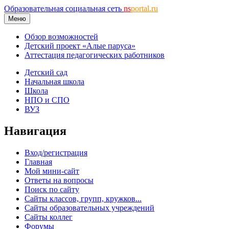
Образовательная социальная сеть
ns
portal.ru
Меню
Обзор возможностей
Детский проект «Алые паруса»
Аттестация педагогических работников
Детский сад
Начальная школа
Школа
НПО и СПО
ВУЗ
Навигация
Вход/регистрация
Главная
Мой мини-сайт
Ответы на вопросы
Поиск по сайту
Сайты классов, групп, кружков...
Сайты образовательных учреждений
Сайты коллег
Форумы