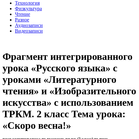
Технология
Физкультура
Чтение
Разное
Аудиозаписи
Видеозаписи
Фрагмент интегрированного
урока «Русского языка» с
уроками «Литературного
чтения» и «Изобразительного
искусства» с использованием
ТРКМ. 2 класс Тема урока:
«Скоро весна!»
план-конспект урока по русскому языку (2 класс) по теме