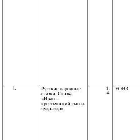
Русские народные
УОНЗ.
4
сказки. Сказка
«Иван –
крестьянский сын и
чудо-юдо».