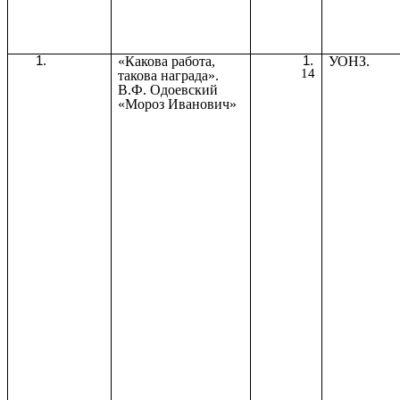
«Какова работа,
УОНЗ.
14
такова награда».
В.Ф. Одоевский
«Мороз Иванович»