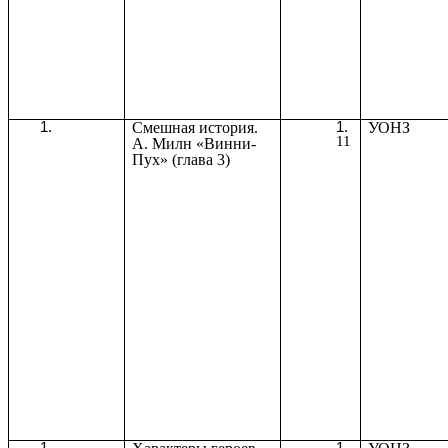
Смешная история.
УОНЗ
11
А. Милн «Винни-
Пух» (глава 3)