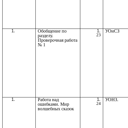
Обобщение по
УОиСЗ
23
разделу.
Проверочная работа
№ 1
Работа над
УОНЗ.
24
ошибками. Мир
волшебных сказок