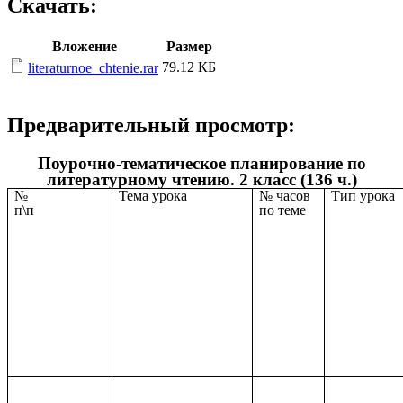
Скачать:
Вложение
Размер
79.12 КБ
literaturnoe_chtenie.rar
Предварительный просмотр:
Поурочно-тематическое планирование по
литературному чтению. 2 класс (136 ч.)
№
Тема урока
№ часов
Тип урока
п\п
по теме