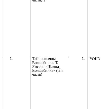
часть) Т
Тайны шляпы
УОНЗ
Волшебника. Т.
Янссон «Шляпа
Волшебника» ( 2-я
часть)