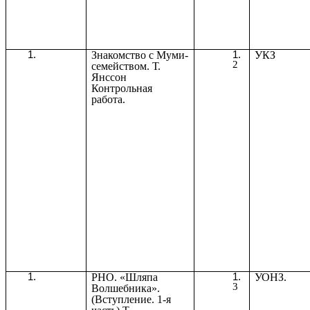
Знакомство с Муми-
УКЗ
2
семейством. Т.
Янссон
Контрольная
работа.
РНО. «Шляпа
УОНЗ.
3
Волшебника».
(Вступление. 1-я