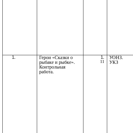
Герои «Сказки о
УОНЗ.
11
рыбаке и рыбке».
УКЗ
Контрольная
работа.