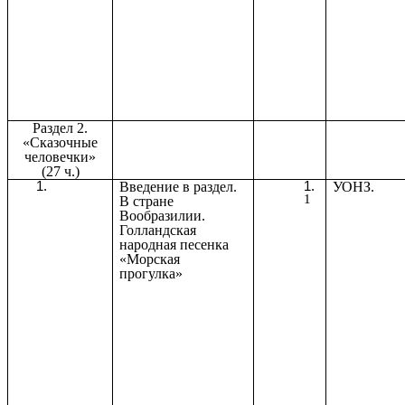
Раздел 2.
«Сказочные
человечки»
(27 ч.)
Введение в раздел.
УОНЗ.
1
В стране
Вообразилии.
Голландская
народная песенка
«Морская
прогулка»