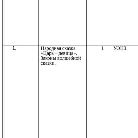
Народная сказка
1
УОНЗ.
«Царь – девица».
Законы волшебной
сказки.