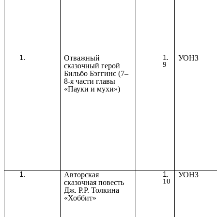
Отважный
УОНЗ
9
сказочный герой
Бильбо Бэггинс (7–
8-я части главы
«Пауки и мухи»)
Авторская
УОНЗ
10
сказочная повесть
Дж. Р.Р. Толкина
«Хоббит»