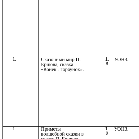
Сказочный мир П.
УОНЗ.
8
Ершова, сказка
«Конек - горбунок».
Приметы
УОНЗ.
9
волшебной сказки в
сказке П. Ершова