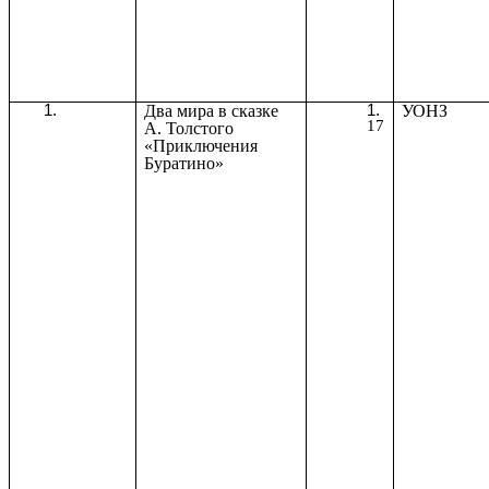
Два мира в сказке
УОНЗ
17
А. Толстого
«Приключения
Буратино»