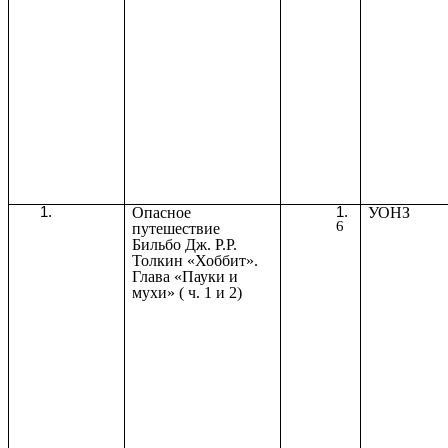
Опасное
УОНЗ
6
путешествие
Бильбо Дж. Р.Р.
Толкин «Хоббит».
Глава «Пауки и
мухи» ( ч. 1 и 2)