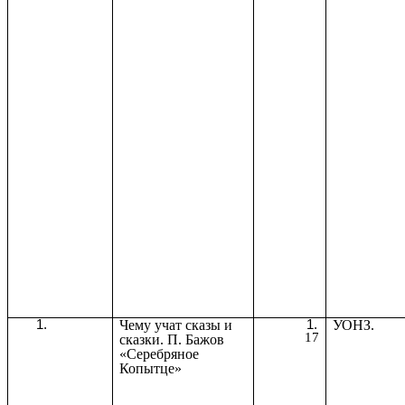
Чему учат сказы и
УОНЗ.
17
сказки. П. Бажов
«Серебряное
Копытце»