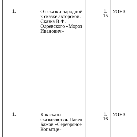
От сказки народной
УОНЗ.
15
к сказке авторской.
Сказка В.Ф.
Одоевского «Мороз
Иванович»
Как сказы
УОНЗ.
16
сказываются. Павел
Бажов «Серебряное
Копытце»