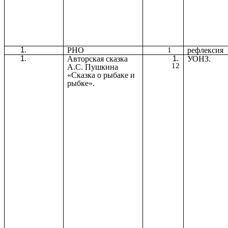
РНО
1
рефлексия
Авторская сказка
УОНЗ.
12
А.С. Пушкина
«Сказка о рыбаке и
рыбке».