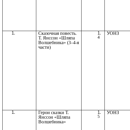
Сказочная повесть.
УОНЗ
4
Т. Янссон «Шляпа
Волшебника» (3–4-я
части)
Герои сказки Т.
УОНЗ
5
Янссон «Шляпа
Волшебника»