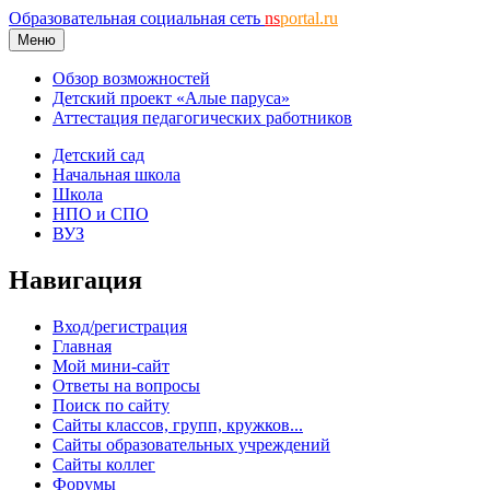
Образовательная социальная сеть
ns
portal.ru
Меню
Обзор возможностей
Детский проект «Алые паруса»
Аттестация педагогических работников
Детский сад
Начальная школа
Школа
НПО и СПО
ВУЗ
Навигация
Вход/регистрация
Главная
Мой мини-сайт
Ответы на вопросы
Поиск по сайту
Сайты классов, групп, кружков...
Сайты образовательных учреждений
Сайты коллег
Форумы