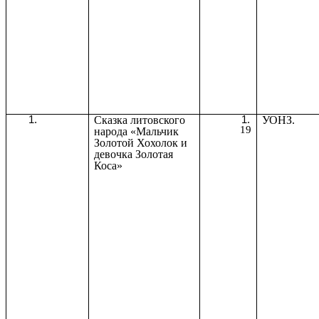
Сказка литовского
УОНЗ.
19
народа «Мальчик
Золотой Хохолок и
девочка Золотая
Коса»