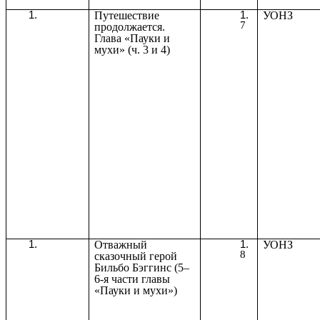
Путешествие
УОНЗ
7
продолжается.
Глава «Пауки и
мухи» (ч. 3 и 4)
Отважный
УОНЗ
8
сказочный герой
Бильбо Бэггинс (5–
6-я части главы
«Пауки и мухи»)