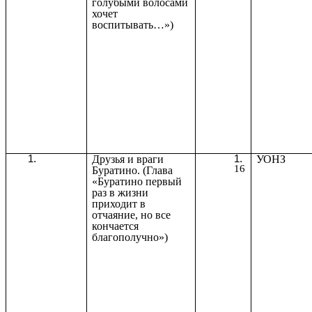
голубыми волосами
хочет
воспитывать…»)
Друзья и враги
УОНЗ
16
Буратино. (Глава
«Буратино первый
раз в жизни
приходит в
отчаяние, но все
кончается
благополучно»)