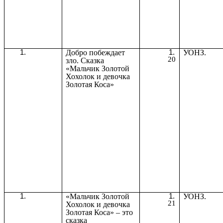
Добро побеждает
УОНЗ.
20
зло. Сказка
«Мальчик Золотой
Хохолок и девочка
Золотая Коса»
«Мальчик Золотой
УОНЗ.
21
Хохолок и девочка
Золотая Коса» – это
сказка