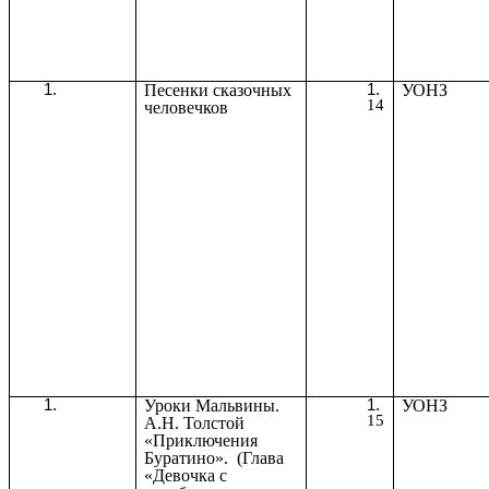
Песенки сказочных
УОНЗ
14
человечков
Уроки Мальвины.
УОНЗ
15
А.Н. Толстой
«Приключения
Буратино». (Глава
«Девочка с