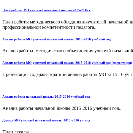
План работы МО учителей начальной школы 2015-2016 г.
План работы методического объединенияучителей начальной
профессиональной компетентности педагога...
Анализ работы МО учителей начальной школы 2015-2016 учебный год.
Анализ работы методического объединения учителй начальной 
Анализ работы МО учителей начальной школы 2015-2016 учебный год (презентация)
Презентация содержит краткий анализ работы МО за 15-16 уч.го
Анализ работы начальной школы 2015-2016 учебный год
Анализ работы начальной школы 2015-2016 учебный год...
Декада МО учителей начальной школы 2015-2016 уч. год
План декады...