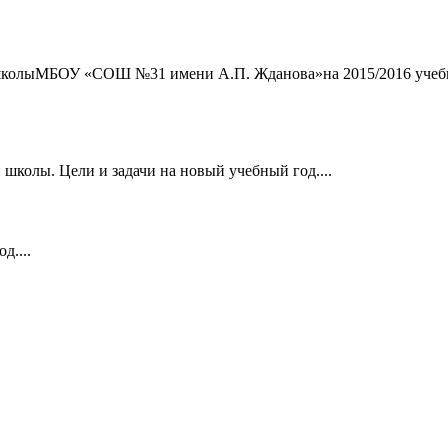
 школыМБОУ «СОШ №31 имени А.П. Жданова»на 2015/2016 учеб
школы. Цели и задачи на новый учебный год....
д....