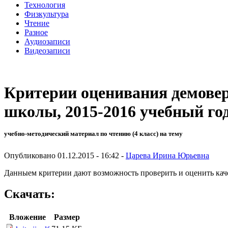
Технология
Физкультура
Чтение
Разное
Аудиозаписи
Видеозаписи
Критерии оценивания демове
школы, 2015-2016 учебный год
учебно-методический материал по чтению (4 класс) на тему
Опубликовано 01.12.2015 - 16:42 -
Царева Ирина Юрьевна
Данныем критерии дают возможность проверить и оценить кач
Скачать:
Вложение
Размер