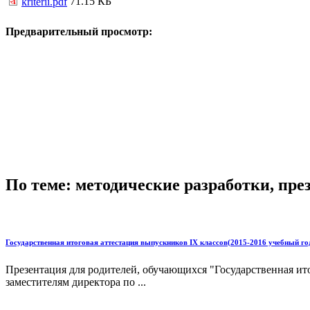
71.15 КБ
kriterii.pdf
Предварительный просмотр:
По теме: методические разработки, пр
Государственная итоговая аттестация выпускников IX классов(2015-2016 учебный го
Презентация для родителей, обучающихся "Государственная ит
заместителям директора по ...