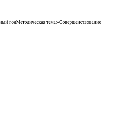
ный годМетодическая тема:«Совершенствование