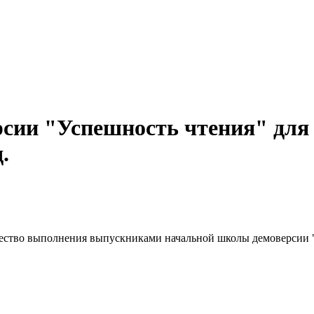
рсии "Успешность чтения" для
.
ество выполнения выпускниками начальной школы демоверсии " 