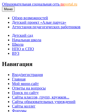
Образовательная социальная сеть
ns
portal.ru
Меню
Обзор возможностей
Детский проект «Алые паруса»
Аттестация педагогических работников
Детский сад
Начальная школа
Школа
НПО и СПО
ВУЗ
Навигация
Вход/регистрация
Главная
Мой мини-сайт
Ответы на вопросы
Поиск по сайту
Сайты классов, групп, кружков...
Сайты образовательных учреждений
Сайты коллег
Форумы