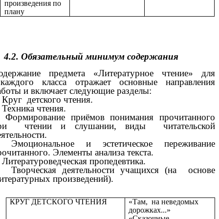
произведения по
плану
4.2. Обязательный минимум содержания
одержание предмета «Литературное чтение» для
аждого класса отражает основные направления
аботы и включает следующие разделы:
. Круг детского чтения.
. Техника чтения.
. Формирование приёмов понимания прочитанного
ри чтении и слушании, виды читательской
еятельности.
. Эмоциональное и эстетическое переживание
рочитанного. Элементы анализа текста.
. Литературоведческая пропедевтика.
. Творческая деятельности учащихся (на основе
итературных произведений).
КРУГ ДЕТСКОГО ЧТЕНИЯ
«Там, на неведомых
дорожках...»
«Сказочные