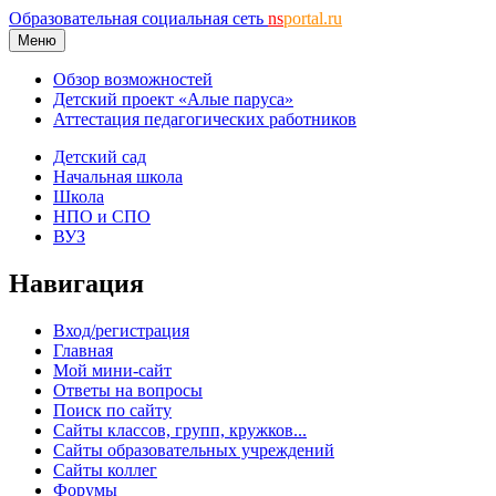
Образовательная социальная сеть
ns
portal.ru
Меню
Обзор возможностей
Детский проект «Алые паруса»
Аттестация педагогических работников
Детский сад
Начальная школа
Школа
НПО и СПО
ВУЗ
Навигация
Вход/регистрация
Главная
Мой мини-сайт
Ответы на вопросы
Поиск по сайту
Сайты классов, групп, кружков...
Сайты образовательных учреждений
Сайты коллег
Форумы