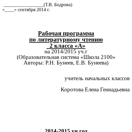
_________________(Т.В. Бодрова)
«____» сентября 2014 г.
Рабочая программа
по литературному чтению
2 класса «А»
на 2014/2015 уч.г
(Образовательная система «Школа 2100»
Авторы: Р.Н. Бунеев, Е.В. Бунеева)
учитель начальных классов
Коротова Елена Геннадьевна
2014-2015 уч.год