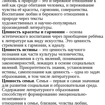
Любовь к природе – это и бережное отношение к
ней как среде обитания человека, и переживание
чувства её красоты, гармонии, совершенства.
Воспитание любви и бережного отношения к
природе через тексты
художественных и научно-популярных
произведений литературы.
Ценность красоты и гармонии
– основа
эстетического воспитания через приобщение ребёнка
к литературе как виду искусства. Это ценность
стремления к гармонии, к идеалу.
Ценность истины
– это ценность научного
познания как части культуры человечества,
проникновения в суть явлений, понимания
закономерностей, лежащих в основе социальных
явлений. Приоритетность знания, установления
истины, самопознание как ценность – одна из задач
образования, в том числе литературного.
Ценность семьи
. Семья – первая и самая значимая
для развития социальная и образовательная среда.
Содержание литературного образования
способствует формированию эмоционально-
позитивного
отношения к семье, близким, чувства любви,