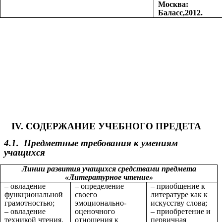
Москва:
Баласс,2012.
IV. СОДЕРЖАНИЕ УЧЕБНОГО ПРЕДЕТА
4.1. Предметные требования к умениям
учащихся
Линии развития учащихся средствами предмета
«Литературное чтение»
– овладение
– определение
– приобщение к
функциональной
своего
литературе как к
грамотностью;
эмоционально-
искусству слова;
– овладение
оценочного
– приобретение и
техникой чтения,
отношения к
первичная