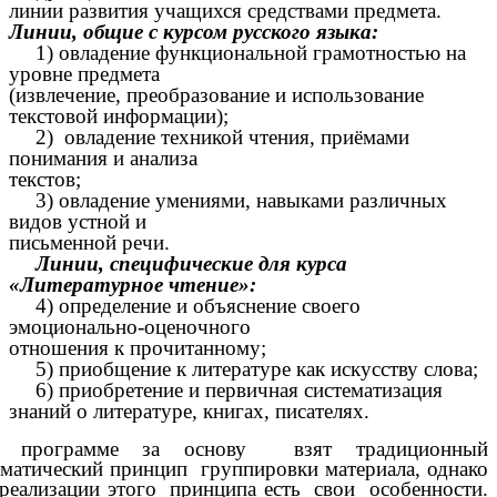
линии развития учащихся средствами предмета.
Линии, общие с курсом русского языка:
1) овладение функциональной грамотностью на
уровне предмета
(извлечение, преобразование и использование
текстовой информации);
2) овладение техникой чтения, приёмами
понимания и анализа
текстов;
3) овладение умениями, навыками различных
видов устной и
письменной речи.
Линии, специфические для курса
«Литературное чтение»:
4) определение и объяснение своего
эмоционально-оценочного
отношения к прочитанному;
5) приобщение к литературе как искусству слова;
6) приобретение и первичная систематизация
знаний о литературе, книгах, писателях.
 программе за основу взят традиционный
ематический принцип группировки материала, однако
 реализации этого принципа есть свои особенности.