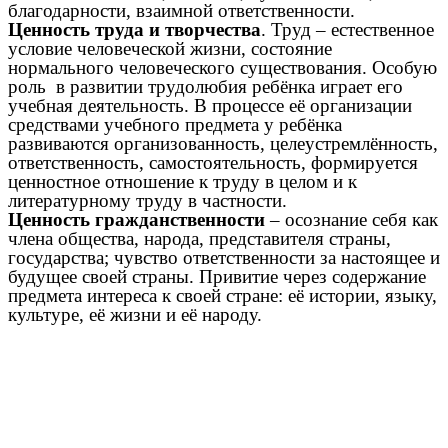
благодарности, взаимной ответственности.
Ценность труда и творчества
. Труд – естественное
условие человеческой жизни, состояние
нормального человеческого существования. Особую
роль в развитии трудолюбия ребёнка играет его
учебная деятельность. В процессе её организации
средствами учебного предмета у ребёнка
развиваются организованность, целеустремлённость,
ответственность, самостоятельность, формируется
ценностное отношение к труду в целом и к
литературному труду в частности.
Ценность гражданственности
– осознание себя как
члена общества, народа, представителя страны,
государства; чувство ответственности за настоящее и
будущее своей страны. Привитие через содержание
предмета интереса к своей стране: её истории, языку,
культуре, её жизни и её народу.