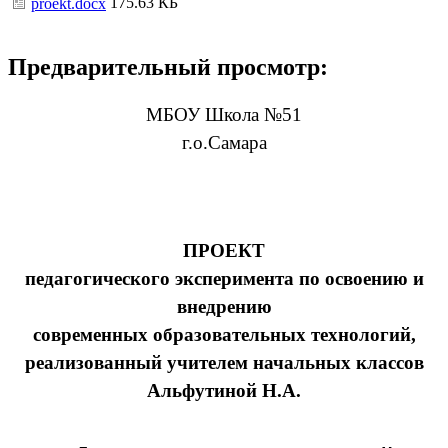
175.63 КБ
proekt.docx
Предварительный просмотр:
МБОУ Школа №51
г.о.Самара
ПРОЕКТ
педагогического эксперимента по освоению и
внедрению
современных образовательных технологий,
реализованный учителем начальных классов
Альфутиной Н.А.