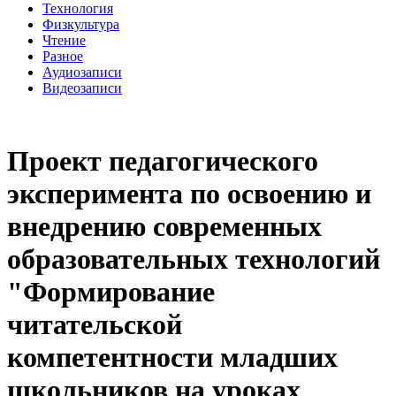
Технология
Физкультура
Чтение
Разное
Аудиозаписи
Видеозаписи
Проект педагогического
эксперимента по освоению и
внедрению современных
образовательных технологий
"Формирование
читательской
компетентности младших
школьников на уроках