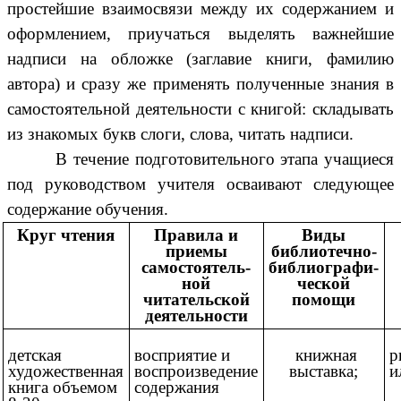
простейшие взаимосвязи между их содержанием и
оформлением, приучаться выделять важнейшие
надписи на обложке (заглавие книги, фамилию
автора) и сразу же применять полученные знания в
самостоятельной деятельности с книгой: складывать
из знакомых букв слоги, слова, читать надписи.
В течение подготовительного этапа учащиеся
под руководством учителя осваивают следующее
содержание обучения.
Круг чтения
Правила и
Виды
приемы
библиотечно-
самостоятель-
библиографи-
ной
ческой
читательской
помощи
деятельности
детская
восприятие и
книжная
р
художественная
воспроизведение
выставка;
и
книга объемом
содержания