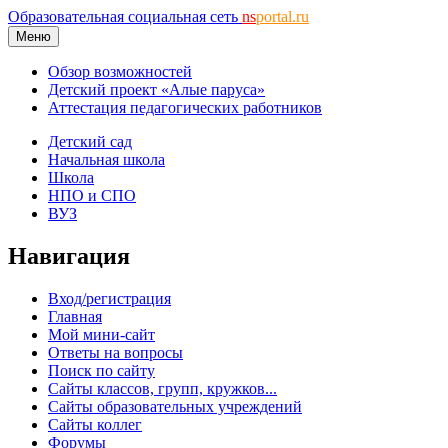
Образовательная социальная сеть
ns
portal.ru
Меню
Обзор возможностей
Детский проект «Алые паруса»
Аттестация педагогических работников
Детский сад
Начальная школа
Школа
НПО и СПО
ВУЗ
Навигация
Вход/регистрация
Главная
Мой мини-сайт
Ответы на вопросы
Поиск по сайту
Сайты классов, групп, кружков...
Сайты образовательных учреждений
Сайты коллег
Форумы