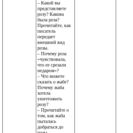
– Какой вы
представляете
розу? Какова
была роза?
Прочитайте, как
писатель
передает
внешний вид
розы.
– Почему роза
«чувствовала,
что ее срезали
недаром»?
– Что можете
сказать о жабе?
Почему жаба
хотела
уничтожить
розу?
– Прочитайте о
том, как жаба
пыталась
добраться до
розы.