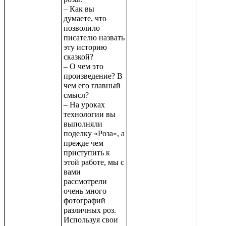
– Как вы
думаете, что
позволило
писателю назвать
эту историю
сказкой?
– О чем это
произведение? В
чем его главный
смысл?
– На уроках
технологии вы
выполняли
поделку «Роза», а
прежде чем
приступить к
этой работе, мы с
вами
рассмотрели
очень много
фотографий
различных роз.
Используя свои