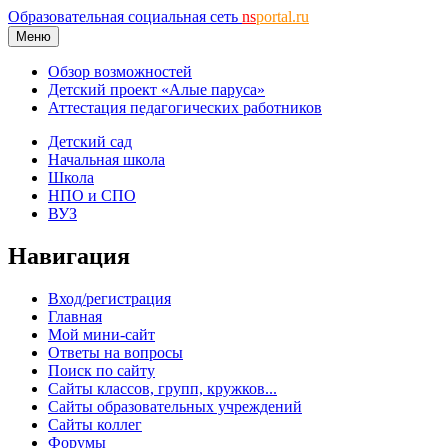
Образовательная социальная сеть
ns
portal.ru
Меню
Обзор возможностей
Детский проект «Алые паруса»
Аттестация педагогических работников
Детский сад
Начальная школа
Школа
НПО и СПО
ВУЗ
Навигация
Вход/регистрация
Главная
Мой мини-сайт
Ответы на вопросы
Поиск по сайту
Сайты классов, групп, кружков...
Сайты образовательных учреждений
Сайты коллег
Форумы