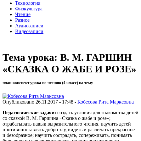
Технология
Физкультура
Чтение
Разное
Аудиозаписи
Видеозаписи
Тема урока: В. М. ГАРШИН
«СКАЗКА О ЖАБЕ И РОЗЕ»
план-конспект урока по чтению (4 класс) на тему
Опубликовано 26.11.2017 - 17:48 -
Кобесова Рита Марксовна
Педагогические задачи:
создать условия для знакомства детей
со сказкой В. М. Гаршина «Сказка о жабе и розе»;
отрабатывать навык выразительного чтения, научить детей
противопоставлять добро злу, видеть и различать прекрасное
и безобразное; научить сострадать, сопереживать, понимать
боль других; совершенствовать умение анализировать