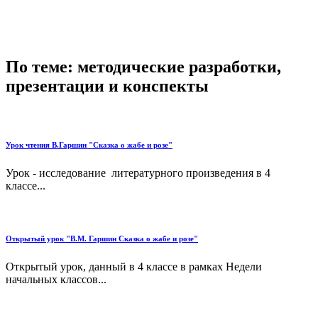
По теме: методические разработки,
презентации и конспекты
Урок чтения В.Гаршин "Сказка о жабе и розе"
Урок - исследование литературного произведения в 4
классе...
Открытый урок "В.М. Гаршин Сказка о жабе и розе"
Открытый урок, данный в 4 классе в рамках Недели
начальных классов...