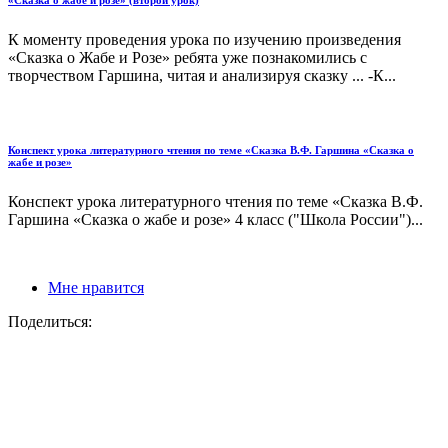
К моменту проведения урока по изучению произведения
«Сказка о Жабе и Розе» ребята уже познакомились с
творчеством Гаршина, читая и анализируя сказку ... -К...
Конспект урока литературного чтения по теме «Сказка В.Ф. Гаршина «Сказка о
жабе и розе»
Конспект урока литературного чтения по теме «Сказка В.Ф.
Гаршина «Сказка о жабе и розе» 4 класс ("Школа России")...
Мне нравится
Поделиться: