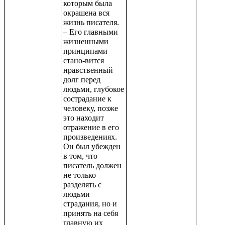
которым была
окрашена вся
жизнь писателя.
– Его главными
жизненными
принципами
стано-вится
нравственный
долг перед
людьми, глубокое
сострадание к
человеку, позже
это находит
отражение в его
произведениях.
Он был убежден
в том, что
писатель должен
не только
разделять с
людьми
страдания, но и
принять на себя
главную их