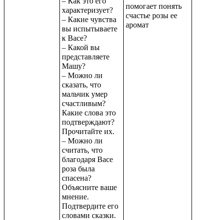
– Как это его
помогает понять
характеризует?
счастье розы ее
– Какие чувства
аромат
вы испытываете
к Васе?
– Какой вы
представляете
Машу?
– Можно ли
сказать, что
мальчик умер
счастливым?
Какие слова это
подтверждают?
Прочитайте их.
– Можно ли
считать, что
благодаря Васе
роза была
спасена?
Объясните ваше
мнение.
Подтвердите его
словами сказки.