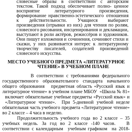
словесные образы в соответствии с авторским
текстом. Такой подход обеспечивает полно- ценное
восприятие литературного произведения,
формирование нравственно-эстетического отношения
к действительности. Учащиеся выбирают
произведения (отрывки из них) для чтения по ролям,
словесного рисования, инсценирования и декламации,
выступают в роли актёров, режиссёров и художников.
Они пишут изложения и сочинения, сочиняют стихи и
сказки, у них развивается интерес к литературному
творчеству писателей, создателей произведений
словесного искусства.
МЕСТО УЧЕБНОГО ПРЕДМЕТА
«ЛИТЕРАТУРНОЕ
ЧТЕНИЕ»
В УЧЕБНОМ ПЛАНЕ
В соответствии с требованиями федерального
государственного образовательного стандарта начального
общего образования предметная область «Русский язык и
литературное чтение» в учебном плане МБОУ «Школа № 81»
включает обязательные учебные предметы «Русский язык» и
«Литературное чтение». При 5-дневной учебной неделе
обязательная часть учебного предмета «Литературное чтение»
во 2 классе – 4 часа в неделю.
Продолжительность учебного года во 2 классе – 35
учебных недель. За год во 2 классе -140 часов. В
соответствии с календарным учебным графиком на 2018-