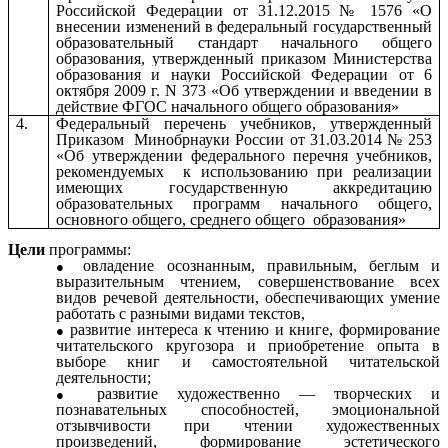
Российской Федерации от 31.12.2015 № 1576 «
О
внесении изменений в федеральный государственный
образовательный стандарт начального общего
образования, утвержденный приказом Министерства
образования и науки Российской Федерации от 6
октября 2009 г. N 373 «Об утверждении и введении в
действие ФГОС начального общего образования
»
4.
Федеральный перечень учебников, утвержденный
Приказом Минобрнауки России от 31.03.2014 № 253
«Об утверждении федерального перечня учебников,
рекомендуемых к использованию при реализации
имеющих государственную аккредитацию
образовательных программ начального общего,
основного общего, среднего общего образования»
Цели
программы:
овладение осознанным, правильным, беглым и
выразительным чтением, совершенствование всех
видов речевой деятельности, обеспечивающих умение
работать с разными видами текстов,
развитие интереса к чтению и книге, формирование
читательского кругозора и приобретение опыта в
выборе книг и самостоятельной читательской
деятельности;
развитие художественно — творческих и
познавательных способностей, эмоциональной
отзывчивости при чтении художественных
произведений, формирование эстетического