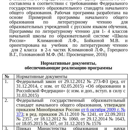
составлена в соответствии с требованиями Федерального
государственного образовательного стандарта начального
общего образования. Рабочая программа разработана на
основе Примерной программы начального общего
образования по литературному чтению для
образовательных учреждений с русским языком обучения,
Программы по литературному чтению для 1- 4 классов
начальной школы по образовательной системе «Школа
России» Климановой Л.Ф., Бойкиной М.В. и
ориентирована на учебник по литературному чтению
для 2 класса в 2-х частях Климановой Л.Ф., Горецкого
В.Г., Головановой М.Ф. (М.: Просвещение, 2016)
Нормативные документы,
обеспечивающие реализацию программы
№
Нормативные документы
1.
Федеральный закон от 29.12.2012 № 273-ФЗ (ред. от
31.12.2014, с изм. от 02.05.2015) «Об образовании в
Российской Федерации» (с изм. и доп., вступ. в силу с
31.03.2015)
2.
Федеральный государственный образовательный
стандарт начального общего образования,
утвержден
приказом Минобрнауки России
от 6 октября 2009 г. №
373
; в ред. приказов
26.11.2010 № 1241, от 22.09.2011
№ 2357, от 18.12.2012 № 1060, от 29.12.2014 № 1643,
от 18.05.2015 № 507, от 31.12.2015 № 1576
3.
Приказ Министерства образования и науки