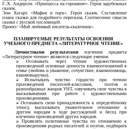
Г.-Х. Андерсен. «Принцесса на горошине». Герои зарубежных
сказок.
Эни Хогарт. «Мафии и паук». Герои сказок. Составление
плана сказки для подробного пересказа. Соотнесение смысла
сказки с русской пословицей.
Проект: «Мой любимый писатель-сказочник».
ПЛАНИРУЕМЫЕ РЕЗУЛЬТАТЫ ОСВОЕНИЯ
УЧЕБНОГО ПРЕДМЕТА «ЛИТЕРАТУРНОЕ ЧТЕНИЕ»
Личностными результатами
изучения предмета
«Литературное чтение» являются следующие умения:
Осознавать через чтение художественных
произведений основные ценности взаимоотношений в
семье (любовь и уважение, сочувствие, взаимопомощь,
взаимовыручка).
Испытывать чувство гордости при чтении
произведений писателей-классиков, поэтов и
разнообразных жанров УНТ, озвучивать свои чувства в
высказываниях при работе с художественными
произведениями.
Осознавать свою принадлежность к определённому
этносу, высказывать уважительное отношение к
другим народам в ходе рассуждений и бесед при
изучении произведений других народов.
Проявлять позитивные чувства по отношению к
произведениям родных писателей и поэтов, подбирать