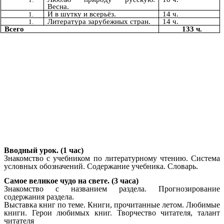
Весна.
И в шутку и всерьёз.
14 ч.
Литература зарубежных стран.
14 ч.
Всего
133 ч.
Вводный урок. (1 час)
Знакомство с учебником по литературному чтению. Система
условных обозначений. Содержание учебника. Словарь.
Самое великое чудо на свете. (3 часа)
Знакомство с названием раздела. Прогнозирование
содержания раздела.
Выставка книг по теме. Книги, прочитанные летом. Любимые
книги. Герои любимых книг. Творчество читателя, талант
читателя