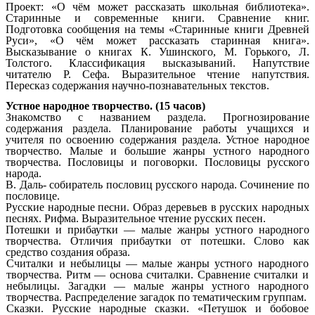
Проект: «О чём может рассказать школьная библиотека».
Старинные и современные книги. Сравнение книг.
Подготовка сообщения на темы «Старинные книги Древней
Руси», «О чём может рассказать старинная книга».
Высказывание о книгах К. Ушинского, М. Горького, Л.
Толстого. Классификация высказываний. Напутствие
читателю Р. Сефа. Выразительное чтение напутствия.
Пересказ содержания научно-познавательных текстов.
Устное народное творчество. (15 часов)
Знакомство с названием раздела. Прогнозирование
содержания раздела. Планирование работы учащихся и
учителя по освоению содержания раздела. Устное народное
творчество. Малые и большие жанры устного народного
творчества. Пословицы и поговорки. Пословицы русского
народа.
В. Даль- собиратель пословиц русского народа. Сочинение по
пословице.
Русские народные песни. Образ деревьев в русских народных
песнях. Рифма. Выразительное чтение русских песен.
Потешки и прибаутки — малые жанры устного народного
творчества. Отличия прибаутки от потешки. Слово как
средство создания образа.
Считалки и небылицы — малые жанры устного народного
творчества. Ритм — основа считалки. Сравнение считалки и
небылицы. Загадки — малые жанры устного народного
творчества. Распределение загадок по тематическим группам.
Сказки. Русские народные сказки. «Петушок и бобовое