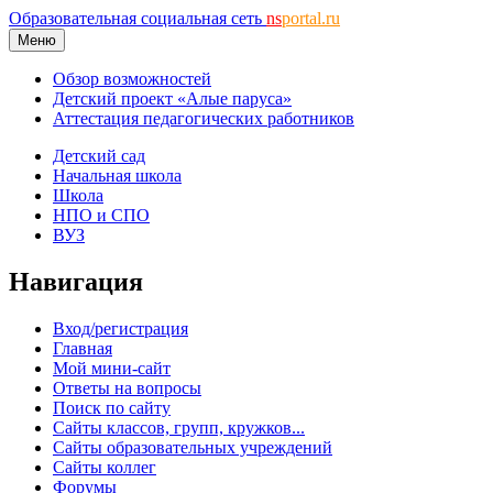
Образовательная социальная сеть
ns
portal.ru
Меню
Обзор возможностей
Детский проект «Алые паруса»
Аттестация педагогических работников
Детский сад
Начальная школа
Школа
НПО и СПО
ВУЗ
Навигация
Вход/регистрация
Главная
Мой мини-сайт
Ответы на вопросы
Поиск по сайту
Сайты классов, групп, кружков...
Сайты образовательных учреждений
Сайты коллег
Форумы