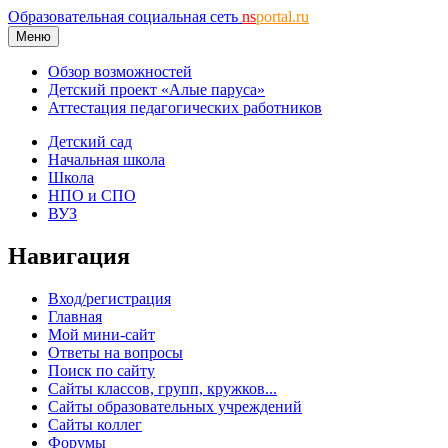
Образовательная социальная сеть
ns
portal.ru
Меню
Обзор возможностей
Детский проект «Алые паруса»
Аттестация педагогических работников
Детский сад
Начальная школа
Школа
НПО и СПО
ВУЗ
Навигация
Вход/регистрация
Главная
Мой мини-сайт
Ответы на вопросы
Поиск по сайту
Сайты классов, групп, кружков...
Сайты образовательных учреждений
Сайты коллег
Форумы