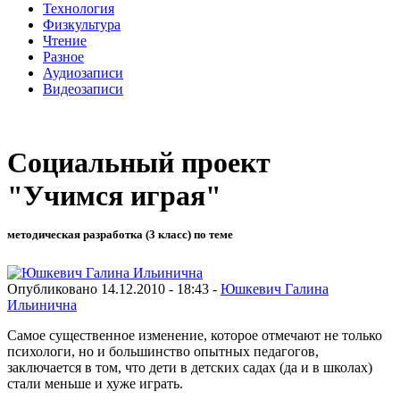
Технология
Физкультура
Чтение
Разное
Аудиозаписи
Видеозаписи
Социальный проект
"Учимся играя"
методическая разработка (3 класс) по теме
Опубликовано 14.12.2010 - 18:43 -
Юшкевич Галина
Ильинична
Самое существенное изменение, которое отмечают не только
психологи, но и большинство опытных педагогов,
заключается в том, что дети в детских садах (да и в школах)
стали меньше и хуже играть.