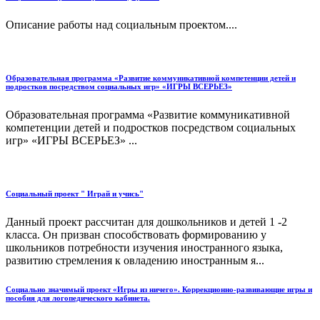
Описание работы над социальным проектом....
Образовательная программа «Развитие коммуникативной компетенции детей и
подростков посредством социальных игр» «ИГРЫ ВСЕРЬЕЗ»
Образовательная программа «Развитие коммуникативной
компетенции детей и подростков посредством социальных
игр» «ИГРЫ ВСЕРЬЕЗ» ...
Социальный проект " Играй и учись"
Данный проект рассчитан для дошкольников и детей 1 -2
класса. Он призван способствовать формированию у
школьников потребности изучения иностранного языка,
развитию стремления к овладению иностранным я...
Социально значимый проект «Игры из ничего». Коррекционно-развивающие игры и
пособия для логопедического кабинета.