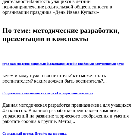
деятельностиЗанятость учащихся в летний
периодпривлечение родительской общественности в
организации праздника «День Ивана Купалы»
По теме: методические разработки,
презентации и конспекты
игра как средство социальной адаптации детей с тяжёлыми нарушениями речи
зачем и кому нужен воспитатель? кто может стать
воспитателем? каким должен быть воспитатель?...
Социально-психологическая игра «Сотвори свою планету»
Данная методическая разработка предназначена для учащихся
4-6 классов. В данной разработке представлен комплекс
упражнений на развитие творческого воображения и умения
работать сообща в группе. Метод...
Социальный проект. Играйте на здоровье.