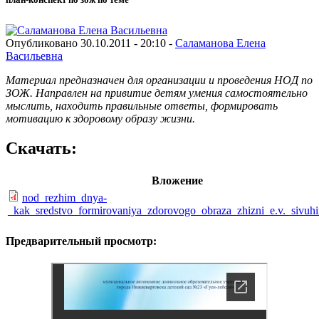
Опубликовано 30.10.2011 - 20:10 -
Саламанова Елена
Васильевна
Материал предназначен для организации и проведения НОД по
ЗОЖ. Направлен на привитие детям умения самостоятельно
мыслить, находить правильные ответы, формировать
мотивацию к здоровому образу жизни.
Скачать:
Вложение
nod_rezhim_dnya-
_kak_sredstvo_formirovaniya_zdorovogo_obraza_zhizni_e.v._sivuhi
Предварительный просмотр: