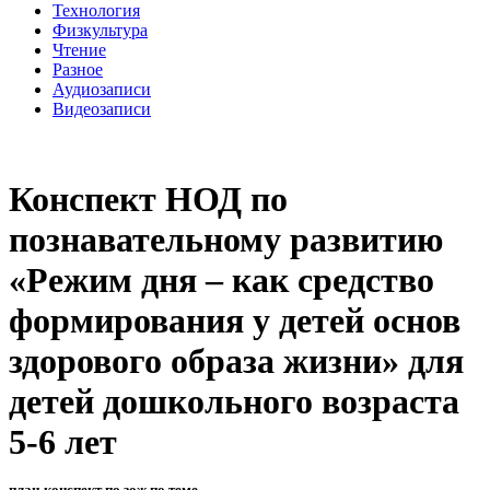
Технология
Физкультура
Чтение
Разное
Аудиозаписи
Видеозаписи
Конспект НОД по
познавательному развитию
«Режим дня – как средство
формирования у детей основ
здорового образа жизни» для
детей дошкольного возраста
5-6 лет
план-конспект по зож по теме