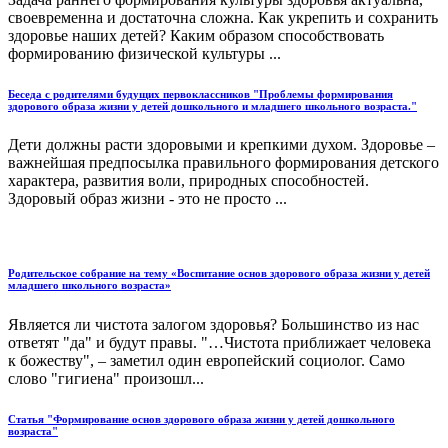
своевременна и достаточна сложна. Как укрепить и сохранить
здоровье наших детей? Каким образом способствовать
формированию физической культуры ...
Беседа с родителями будущих первоклассников "Проблемы формирования
здорового образа жизни у детей дошкольного и младшего школьного возраста."
Дети должны расти здоровыми и крепкими духом. Здоровье –
важнейшая предпосылка правильного формирования детского
характера, развития воли, природных способностей.
Здоровый образ жизни - это не просто ...
Родительское собрание на тему «Воспитание основ здорового образа жизни у детей
младшего школьного возраста»
Является ли чистота залогом здоровья? Большинство из нас
ответят "да" и будут правы. "…Чистота приближает человека
к божеству", – заметил один европейский социолог. Само
слово "гигиена" произошл...
Статья "Формирование основ здорового образа жизни у детей дошкольного
возраста"