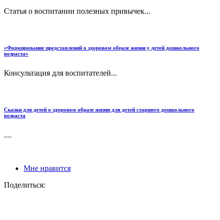
Статья о воспитании полезных привычек...
«Формирование представлений о здоровом образе жизни у детей дошкольного
возраста»
Консультация для воспитателей...
Сказки для детей о здоровом образе жизни для детей старшего дошкольного
возраста
....
Мне нравится
Поделиться: