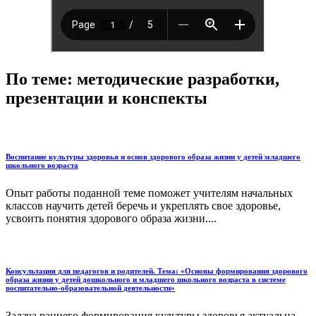
По теме: методические разработки,
презентации и конспекты
Воспитание культуры здоровья и основ здорового образа жизни у детей младшего
школьного возраста
Опыт работы поданной теме поможет учителям начальных
классов научить детей беречь и укреплять свое здоровье,
усвоить понятия здорового образа жизни....
Консультация для педагогов и родителей. Тема: «Основы формирования здорового
образа жизни у детей дошкольного и младшего школьного возраста в системе
воспитательно-образовательной деятельности»
Задача раннего формирования культуры здоровья актуальна,