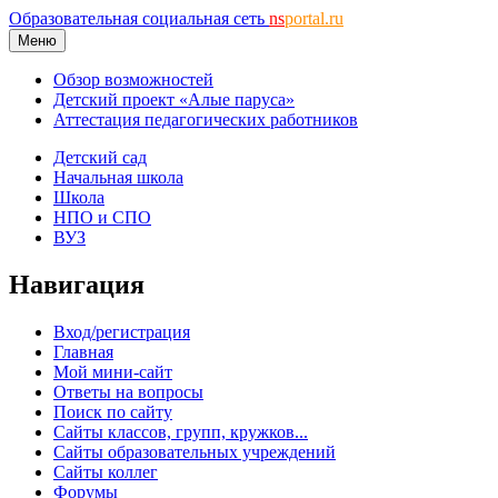
Образовательная социальная сеть
ns
portal.ru
Меню
Обзор возможностей
Детский проект «Алые паруса»
Аттестация педагогических работников
Детский сад
Начальная школа
Школа
НПО и СПО
ВУЗ
Навигация
Вход/регистрация
Главная
Мой мини-сайт
Ответы на вопросы
Поиск по сайту
Сайты классов, групп, кружков...
Сайты образовательных учреждений
Сайты коллег
Форумы