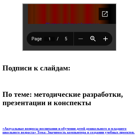
Подписи к слайдам:
По теме: методические разработки,
презентации и конспекты
«Актуальные вопросы воспитания и обучения детей дошкольного и младшего
школьного возраста» Тема: Значимость компьютера в создании учебных проектов.