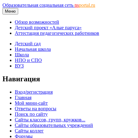
Образовательная социальная сеть
ns
portal.ru
Меню
Обзор возможностей
Детский проект «Алые паруса»
Аттестация педагогических работников
Детский сад
Начальная школа
Школа
НПО и СПО
ВУЗ
Навигация
Вход/регистрация
Главная
Мой мини-сайт
Ответы на вопросы
Поиск по сайту
Сайты классов, групп, кружков...
Сайты образовательных учреждений
Сайты коллег
Форумы