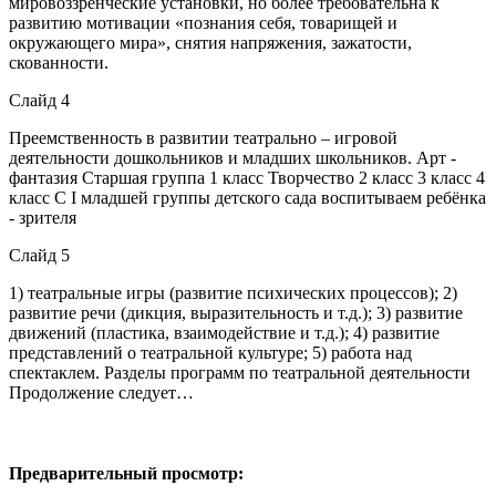
мировоззренческие установки, но более требовательна к
развитию мотивации «познания себя, товарищей и
окружающего мира», снятия напряжения, зажатости,
скованности.
Слайд 4
Преемственность в развитии театрально – игровой
деятельности дошкольников и младших школьников. Арт -
фантазия Старшая группа 1 класс Творчество 2 класс 3 класс 4
класс С I младшей группы детского сада воспитываем ребёнка
- зрителя
Слайд 5
1) театральные игры (развитие психических процессов); 2)
развитие речи (дикция, выразительность и т.д.); 3) развитие
движений (пластика, взаимодействие и т.д.); 4) развитие
представлений о театральной культуре; 5) работа над
спектаклем. Разделы программ по театральной деятельности
Продолжение следует…
Предварительный просмотр: