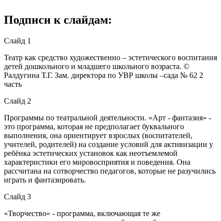
Подписи к слайдам:
Слайд 1
Театр как средство художественно – эстетического воспитания
детей дошкольного и младшего школьного возраста. ©
Ралдугина Т.Г. Зам. директора по УВР школы –сада № 62 2
часть
Слайд 2
Программы по театральной деятельности. «Арт - фантазия» -
это программа, которая не предполагает буквального
выполнения, она ориентирует взрослых (воспитателей,
учителей, родителей) на создание условий для активизации у
ребёнка эстетических установок как неотъемлемой
характеристики его мировосприятия и поведения. Она
рассчитана на сотворчество педагогов, которые не разучились
играть и фантазировать.
Слайд 3
«Творчество» - программа, включающая те же