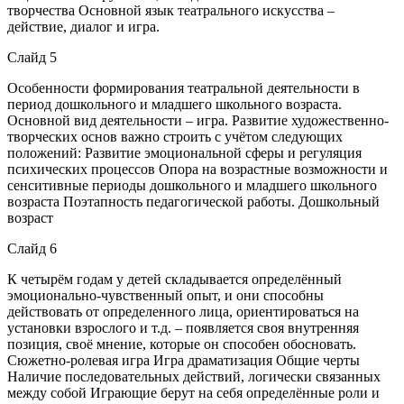
творчества Основной язык театрального искусства –
действие, диалог и игра.
Слайд 5
Особенности формирования театральной деятельности в
период дошкольного и младшего школьного возраста.
Основной вид деятельности – игра. Развитие художественно-
творческих основ важно строить с учётом следующих
положений: Развитие эмоциональной сферы и регуляция
психических процессов Опора на возрастные возможности и
сенситивные периоды дошкольного и младшего школьного
возраста Поэтапность педагогической работы. Дошкольный
возраст
Слайд 6
К четырём годам у детей складывается определённый
эмоционально-чувственный опыт, и они способны
действовать от определенного лица, ориентироваться на
установки взрослого и т.д. – появляется своя внутренняя
позиция, своё мнение, которые он способен обосновать.
Сюжетно-ролевая игра Игра драматизация Общие черты
Наличие последовательных действий, логически связанных
между собой Играющие берут на себя определённые роли и