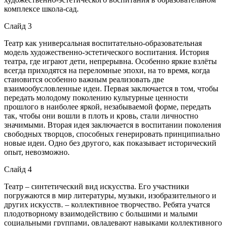
комплексе школа-сад.
Слайд 3
Театр как универсальная воспитательно-образовательная
модель художественно-эстетического воспитания. История
театра, где играют дети, непрерывна. Особенно яркие взлёты
всегда приходятся на переломные эпохи, на то время, когда
становится особенно важным реализовать две
взаимообусловленные идеи. Первая заключается в том, чтобы
передать молодому поколению культурные ценности
прошлого в наиболее яркой, незабываемой форме, передать
так, чтобы они вошли в плоть и кровь, стали личностно
значимыми. Вторая идея заключается в воспитании поколения
свободных творцов, способных генерировать принципиально
новые идеи. Одно без другого, как показывает исторический
опыт, невозможно.
Слайд 4
Театр – синтетический вид искусства. Его участники
погружаются в мир литературы, музыки, изобразительного и
других искусств. – коллективное творчество. Ребята учатся
плодотворному взаимодействию с большими и малыми
социальными группами, овладевают навыками коллективного