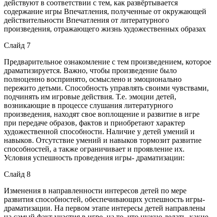
действуют в соответствии с тем, как развёртывается
содержание игры Впечатления, полученные от окружающей
действительности Впечатления от литературного
произведения, отражающего жизнь художественных образах
Слайд 7
Предварительное ознакомление с тем произведением, которое
драматизируется. Важно, чтобы произведение было
полноценно воспринято, осмыслено и эмоционально
пережито детьми. Способность управлять своими чувствами,
подчинять им игровые действия. Т.е. эмоции детей,
возникающие в процессе слушания литературного
произведения, находят свое воплощение и развитие в игре
при передаче образов, фактов и приобретают характер
художественной способности. Наличие у детей умений и
навыков. Отсутствие умений и навыков тормозит развитие
способностей, а также ограничивает и проявление их.
Условия успешность проведения игры- драматизации:
Слайд 8
Изменения в направленности интересов детей по мере
развития способностей, обеспечивающих успешность игры-
драматизации. На первом этапе интересы детей направлены
на самый факт участия в игре, на то, что нужно делать, какие