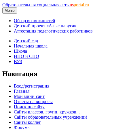
Образовательная социальная сеть
ns
portal.ru
Меню
Обзор возможностей
Детский проект «Алые паруса»
Аттестация педагогических работников
Детский сад
Начальная школа
Школа
НПО и СПО
ВУЗ
Навигация
Вход/регистрация
Главная
Мой мини-сайт
Ответы на вопросы
Поиск по сайту
Сайты классов, групп, кружков...
Сайты образовательных учреждений
Сайты коллег
Форумы