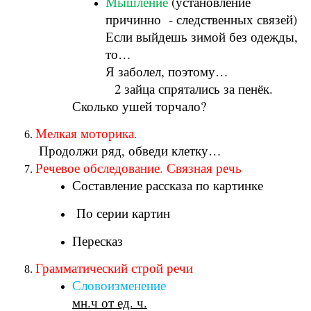
Мышление
(установление
причинно - следственных связей)
Если выйдешь зимой без одежды,
то…
Я заболел, поэтому…
2 зайца спрятались за пенёк.
Сколько ушей торчало?
Мелкая моторика.
Продолжи ряд, обведи клетку…
Речевое обследование. Связная речь
Составление рассказа по картинке
По серии картин
Пересказ
Грамматический строй речи
Словоизменение
мн.ч от ед. ч.