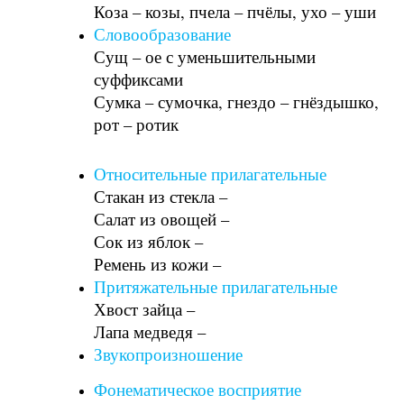
Коза – козы, пчела – пчёлы, ухо – уши
Словообразование
Сущ – ое с уменьшительными
суффиксами
Сумка – сумочка, гнездо – гнёздышко,
рот – ротик
Относительные прилагательные
Стакан из стекла –
Салат из овощей –
Сок из яблок –
Ремень из кожи –
Притяжательные прилагательные
Хвост зайца –
Лапа медведя –
Звукопроизношение
Фонематическое восприятие