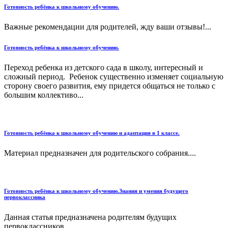
Готовность ребёнка к школьному обучению.
Важные рекомендации для родителей, жду ваши отзывы!...
Готовность ребёнка к школьному обучению.
Переход ребенка из детского сада в школу, интересный и
сложный период. Ребенок существенно изменяет социальную
сторону своего развития, ему придется общаться не только с
большим коллективо...
Готовность ребёнка к школьному обучению и адаптация в 1 классе.
Материал предназначен для родительского собрания....
Готовность ребёнка к школьному обучению.Знания и умения будущего
первоклассника
Данная статья предназначена родителям будущих
первоклассников....