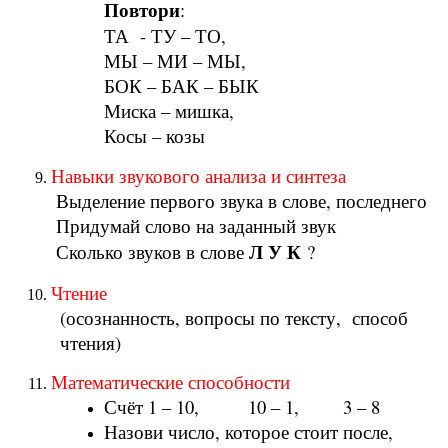
Повтори
:
ТА - ТУ – ТО,
МЫ – МИ – МЫ,
БОК – БАК – БЫК
Миска – мишка,
Косы – козы
Навыки звукового анализа и синтеза
Выделение первого звука в слове, последнего
Придумай слово на заданный звук
Л У К
Сколько звуков в слове
?
Чтение
(осознанность, вопросы по тексту, способ
чтения)
Математические способности
Счёт 1 – 10, 10 – 1, 3 – 8
Назови число, которое стоит после,