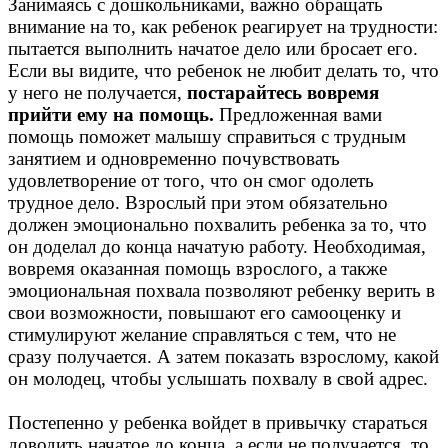
Занимаясь с дошкольниками, важно обращать
внимание на то, как ребенок реагирует на трудности:
пытается выполнить начатое дело или бросает его.
Если вы видите, что ребенок не любит делать то, что
у него не получается,
постарайтесь вовремя
прийти ему на помощь.
Предложенная вами
помощь поможет малышу справиться с трудным
занятием и одновременно почувствовать
удовлетворение от того, что он смог одолеть
трудное дело. Взрослый при этом обязательно
должен эмоционально похвалить ребенка за то, что
он доделал до конца начатую работу. Необходимая,
вовремя оказанная помощь взрослого, а также
эмоциональная похвала позволяют ребенку верить в
свои возможности, повышают его самооценку и
стимулируют желание справляться с тем, что не
сразу получается. А затем показать взрослому, какой
он молодец, чтобы услышать похвалу в свой адрес.
Постепенно у ребенка войдет в привычку стараться
доводить начатое до конца, а если не получается, то