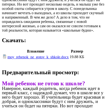
пятерки. Но вот проходит несколько недель, и малыш уже без
особой охоты собирается утром в школу. С понедельника
начинает мечтать о выходных, а из школы приходит скучный
и напряженный. В чем же дело? А дело в том, что не
оправдались ожидания ребенка, связанные с новой
интересной жизнью, а сам он оказался не совсем готовым к
той реальности, которая называется «школьные будни».
Скачать:
Вложение
Размер
19.88 КБ
moy_rebenok_ne_gotov_k_shkole.docx
Предварительный просмотр:
Мой ребенок не готов к школе?
Наверное, каждый родитель, когда ребенок идет в
первый класс, с надеждой думает, что в школе все у
него будет хорошо. И учительница будет красивая и
добрая, и одноклассники будут с ним дружить, и
учиться он будет на пятерки. Но вот проходит