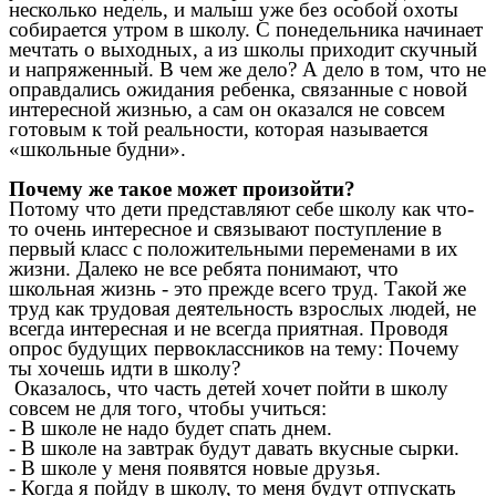
несколько недель, и малыш уже без особой охоты
собирается утром в школу. С понедельника начинает
мечтать о выходных, а из школы приходит скучный
и напряженный. В чем же дело? А дело в том, что не
оправдались ожидания ребенка, связанные с новой
интересной жизнью, а сам он оказался не совсем
готовым к той реальности, которая называется
«школьные будни».
Почему же такое может произойти?
Потому что дети представляют себе школу как что-
то очень интересное и связывают поступление в
первый класс с положительными переменами в их
жизни. Далеко не все ребята понимают, что
школьная жизнь - это прежде всего труд. Такой же
труд как трудовая деятельность взрослых людей, не
всегда интересная и не всегда приятная. Проводя
опрос будущих первоклассников на тему: Почему
ты хочешь идти в школу?
Оказалось, что часть детей хочет пойти в школу
совсем не для того, чтобы учиться:
- В школе не надо будет спать днем.
- В школе на завтрак будут давать вкусные сырки.
- В школе у меня появятся новые друзья.
- Когда я пойду в школу, то меня будут отпускать