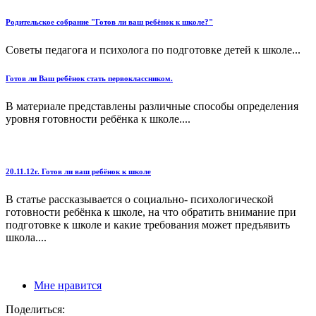
Родительское собрание "Готов ли ваш ребёнок к школе?"
Советы педагога и психолога по подготовке детей к школе...
Готов ли Ваш ребёнок стать первоклассником.
В материале представлены различные способы определения
уровня готовности ребёнка к школе....
20.11.12г. Готов ли ваш ребёнок к школе
В статье рассказывается о социально- психологической
готовности ребёнка к школе, на что обратить внимание при
подготовке к школе и какие требования может предъявить
школа....
Мне нравится
Поделиться: