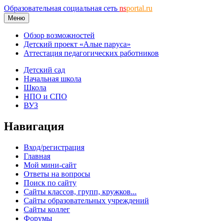
Образовательная социальная сеть
ns
portal.ru
Меню
Обзор возможностей
Детский проект «Алые паруса»
Аттестация педагогических работников
Детский сад
Начальная школа
Школа
НПО и СПО
ВУЗ
Навигация
Вход/регистрация
Главная
Мой мини-сайт
Ответы на вопросы
Поиск по сайту
Сайты классов, групп, кружков...
Сайты образовательных учреждений
Сайты коллег
Форумы