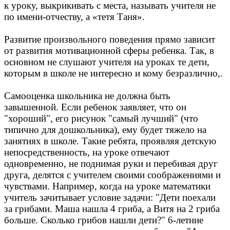
к уроку, выкрикивать с места, называть учителя не
по имени-отчеству, а «тетя Таня».
Развитие произвольного поведения прямо зависит
от развития мотивационной сферы ребенка. Так, в
основном не слушают учителя на уроках те дети,
которым в школе не интересно и кому безразлично,.
Самооценка школьника не должна быть
завышенной. Если ребенок заявляет, что он
"хороший", его рисунок "самый лучший" (что
типично для дошкольника), ему будет тяжело на
занятиях в школе. Такие ребята, проявляя детскую
непосредственность, на уроке отвечают
одновременно, не поднимая руки и перебивая друг
друга, делятся с учителем своими соображениями и
чувствами. Например, когда на уроке математики
учитель зачитывает условие задачи: "Дети поехали
за грибами. Маша нашла 4 гриба, а Витя на 2 гриба
больше. Сколько грибов нашли дети?" 6-летние