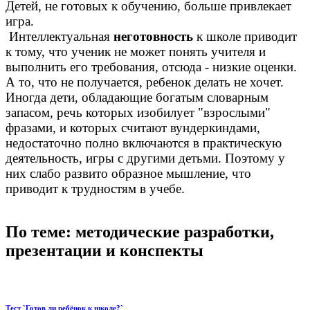
Детей, не готовых к обучению, больше привлекает
игра.
Интеллектуальная
неготовность
к школе приводит
к тому, что ученик не может понять учителя и
выполнить его требования, отсюда - низкие оценки.
А то, что не получается, ребенок делать не хочет.
Иногда дети, обладающие богатым словарным
запасом, речь которых изобилует "взрослыми"
фразами, и которых считают вундеркиндами,
недостаточно полно включаются в практическую
деятельность, игры с другими детьми. Поэтому у
них слабо развито образное мышление, что
приводит к трудностям в учебе.
По теме: методические разработки,
презентации и конспекты
Тест `Готов ли ребёнок к школе?`