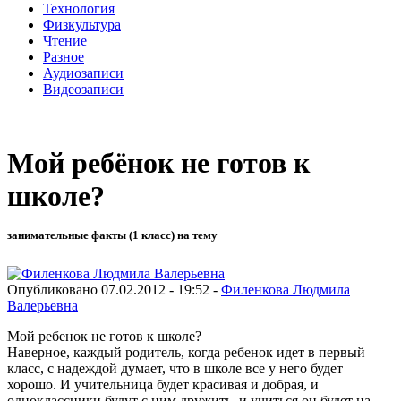
Технология
Физкультура
Чтение
Разное
Аудиозаписи
Видеозаписи
Мой ребёнок не готов к
школе?
занимательные факты (1 класс) на тему
Опубликовано 07.02.2012 - 19:52 -
Филенкова Людмила
Валерьевна
Мой ребенок не готов к школе?
Наверное, каждый родитель, когда ребенок идет в первый
класс, с надеждой думает, что в школе все у него будет
хорошо. И учительница будет красивая и добрая, и
одноклассники будут с ним дружить, и учиться он будет на