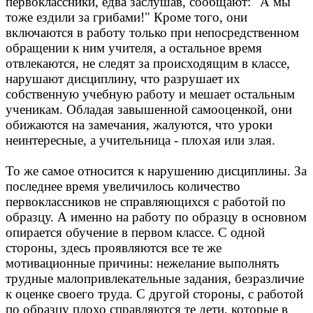
первоклассники, едва заслушав, сообщают: "А мы
тоже ездили за грибами!" Кроме того, они
включаются в работу только при непосредственном
обращении к ним учителя, а остальное время
отвлекаются, не следят за происходящим в классе,
нарушают дисциплину, что разрушает их
собственную учебную работу и мешает остальным
ученикам. Обладая завышенной самооценкой, они
обижаются на замечания, жалуются, что уроки
неинтересные, а учительница - плохая или злая.
То же самое относится к нарушению дисциплины. За
последнее время увеличилось количество
первоклассников не справляющихся с работой по
образцу. А именно на работу по образцу в основном
опирается обучение в первом классе. С одной
стороны, здесь проявляются все те же
мотивационные причины: нежелание выполнять
трудные малопривлекательные задания, безразличие
к оценке своего труда. С другой стороны, с работой
по образцу плохо справляются те дети, которые в