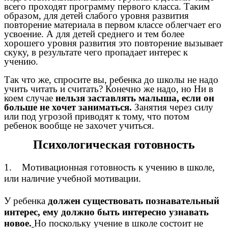
всего проходят программу первого класса. Таким
образом, для детей слабого уровня развития
повторение материала в первом классе облегчает его
усвоение. А для детей среднего и тем более
хорошего уровня развития это повторение вызывает
скуку, в результате чего пропадает интерес к
учению.
Так что же, спросите вы, ребенка до школы не надо
учить читать и считать? Конечно же надо, но Ни в
коем случае
нельзя заставлять малыша, если он
больше не хочет заниматься.
Занятия через силу
или под угрозой приводят к тому, что потом
ребенок вообще не захочет учиться.
Психологическая готовность
1. Мотивационная готовность к учению в школе,
или наличие учебной мотивации.
У ребенка
должен существовать познавательный
интерес, ему должно быть интересно узнавать
новое.
Но поскольку учение в школе состоит не