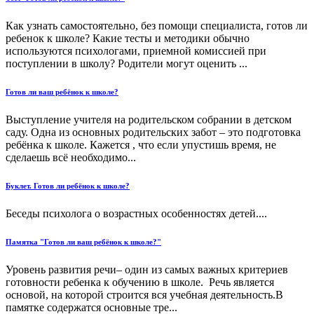
Как узнать самостоятельно, без помощи специалиста, готов ли
ребенок к школе? Какие тесты и методики обычно
используются психологами, приемной комиссией при
поступлении в школу? Родители могут оценить ...
Готов ли ваш ребёнок к школе?
Выступление учителя на родительском собрании в детском
саду. Одна из основных родительских забот – это подготовка
ребёнка к школе. Кажется , что если упустишь время, не
сделаешь всё необходимо...
Буклет. Готов ли ребёнок к школе?
Беседы психолога о возрастных особенностях детей....
Памятка "Готов ли ваш ребёнок к школе?"
Уровень развития речи– один из самых важных критериев
готовности ребенка к обучению в школе. Речь является
основой, на которой строится вся учебная деятельность.В
памятке содержатся основные тре...