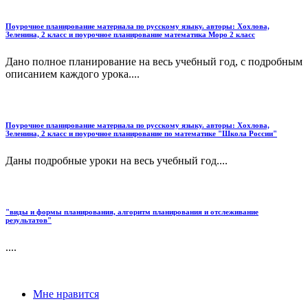
Поурочное планирование материала по русскому языку. авторы: Хохлова,
Зеленина, 2 класс и поурочное планирование математика Моро 2 класс
Дано полное планирование на весь учебный год, с подробным
описанием каждого урока....
Поурочное планирование материала по русскому языку. авторы: Хохлова,
Зеленина, 2 класс и поурочное планирование по математике "Школа России"
Даны подробные уроки на весь учебный год....
"виды и формы планирования, алгоритм планирования и отслеживание
результатов"
....
Мне нравится