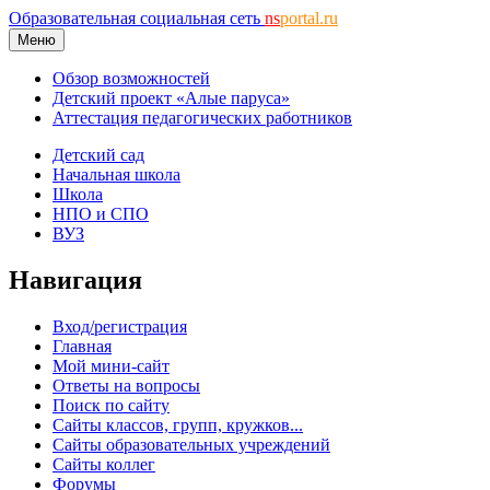
Образовательная социальная сеть
ns
portal.ru
Меню
Обзор возможностей
Детский проект «Алые паруса»
Аттестация педагогических работников
Детский сад
Начальная школа
Школа
НПО и СПО
ВУЗ
Навигация
Вход/регистрация
Главная
Мой мини-сайт
Ответы на вопросы
Поиск по сайту
Сайты классов, групп, кружков...
Сайты образовательных учреждений
Сайты коллег
Форумы