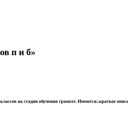
в п и б»
классов на стадии обучения грамоте. Имеются:.краткое описан