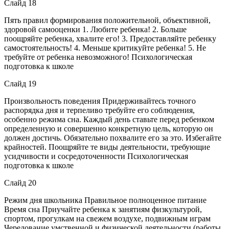
Слайд 18
Пять правил формирования положительной, объективной,
здоровой самооценки 1. Любите ребенка! 2. Больше
поощряйте ребенка, хвалите его! 3. Предоставляйте ребенку
самостоятельность! 4. Меньше критикуйте ребенка! 5. Не
требуйте от ребенка невозможного! Психологическая
подготовка к школе
Слайд 19
Произвольность поведения Придерживайтесь точного
распорядка дня и терпеливо требуйте его соблюдения,
особенно режима сна. Каждый день ставьте перед ребенком
определенную и совершенно конкретную цель, которую он
должен достичь. Обязательно похвалите его за это. Избегайте
крайностей. Поощряйте те виды деятельности, требующие
усидчивости и сосредоточенности Психологическая
подготовка к школе
Слайд 20
Режим дня школьника Правильное полноценное питание
Время сна Приучайте ребенка к занятиям физкультурой,
спортом, прогулкам на свежем воздухе, подвижным играм
Чередование умственной и физической деятельности (работы