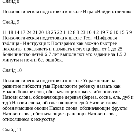
Слайд 8
Психологическая подготовка к школе Игра «Найди отличия»
Слайд 9
11 18 14 17 24 21 20 13 25 22 1 12 8 3 23 16 4 2 19 7 6 10 15 5 9
Психологическая подготовка к школе Тест «Цифровая
таблица» Инструкция: Постарайся как можно быстрее
находить, показывать и называть вслух цифры от 1 до 25.
Большинство детей 6-7 лет выполняют это задание за 1,5-2
минуты и почти без ошибок.
Слайд 10
Психологическая подготовка к школе Упражнение на
развитие гибкости ума Предложите ребенку назвать как
можно больше слов, обозначающих какое-либо понятие.
Назови слова, обозначающие деревья (береза, сосна, ель, дуб и
т.д.) Назови слова, обозначающие зверей Назови слова,
обозначающие овощи Назови слова, обозначающие фрукты
Назови слова, обозначающие транспорт Назови слова,
относящиеся к искусству
Слайд 11