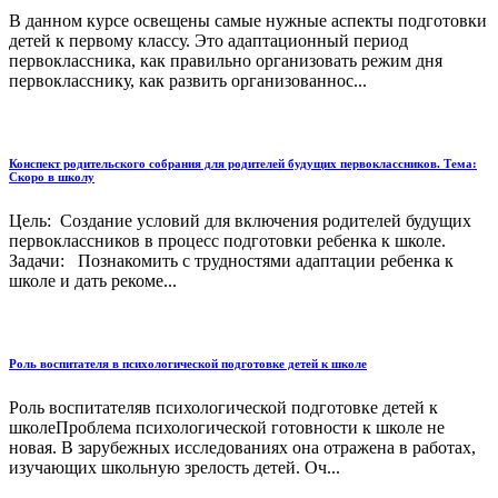
В данном курсе освещены самые нужные аспекты подготовки
детей к первому классу. Это адаптационный период
первоклассника, как правильно организовать режим дня
первокласснику, как развить организованнос...
Конспект родительского собрания для родителей будущих первоклассников. Тема:
Скоро в школу
Цель: Создание условий для включения родителей будущих
первоклассников в процесс подготовки ребенка к школе.
Задачи: Познакомить с трудностями адаптации ребенка к
школе и дать рекоме...
Роль воспитателя в психологической подготовке детей к школе
Роль воспитателяв психологической подготовке детей к
школеПроблема психологической готовности к школе не
новая. В зарубежных исследованиях она отражена в работах,
изучающих школьную зрелость детей. Оч...