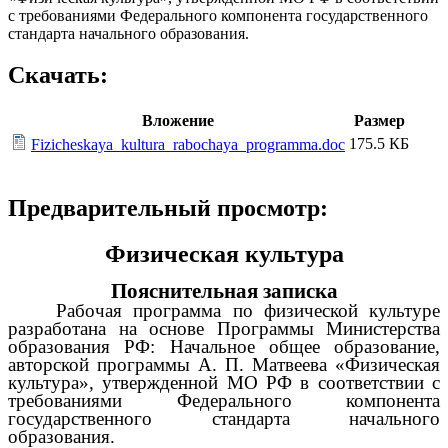
с требованиями Федерального компонента государственного
стандарта начального образования.
Скачать:
Вложение
Размер
175.5 КБ
Fizicheskaya_kultura_rabochaya_programma.doc
Предварительный просмотр:
Физическая культура
Пояснительная записка
Рабочая программа по физической культуре
разработана на основе Программы Министерства
образования РФ: Начальное общее образование,
авторской программы А. П. Матвеева «Физическая
культура», утвержденной МО РФ в соответствии с
требованиями Федерального компонента
государственного стандарта начального
образования.