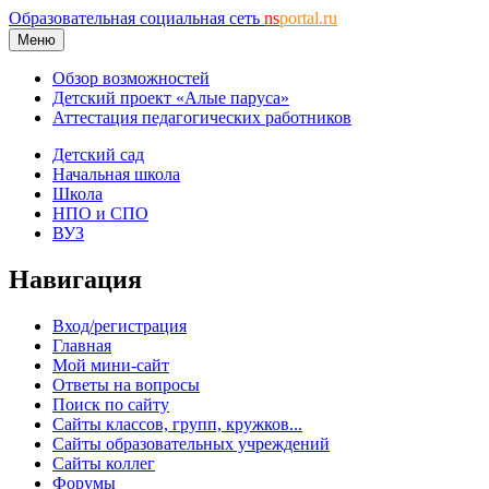
Образовательная социальная сеть
ns
portal.ru
Меню
Обзор возможностей
Детский проект «Алые паруса»
Аттестация педагогических работников
Детский сад
Начальная школа
Школа
НПО и СПО
ВУЗ
Навигация
Вход/регистрация
Главная
Мой мини-сайт
Ответы на вопросы
Поиск по сайту
Сайты классов, групп, кружков...
Сайты образовательных учреждений
Сайты коллег
Форумы