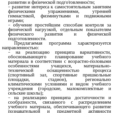
развитии и физической подготовленности;
развитие интереса к самостоятельным занятиям
физическими упражнениями, утренней
гимнастикой, физминутками и подвижными
играми;
обучение простейшим способам контроля за
физической нагрузкой, отдельным показателям
физического развития и физической
подготовленности.
Предлагаемая программа характеризуется
направленностью:
на реализацию принципа вариативности,
обосновывающего планирование учебного
материала в соответствии с возрастно-половыми
особенностями учащихся, материально-
технической оснащенностью процесса
(спортивный зал, спортивные пришкольные
площадки, стадион), регионально
климатическими условиями и видом учебного
учреждения (городские, малокомплектные и
сельские школы);
на реализацию принципа достаточности и
сообразности, связанного с распределением
учебного материала, обеспечивающего развитие
познавательной и предметной активности