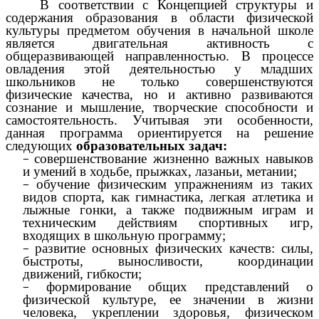
В соответствии с Концепцией структуры и
содержания образования в области физической
культуры предметом обучения в начальной школе
является двигательная активность с
общеразвивающей направленностью. В процессе
овладения этой деятельностью у младших
школьников не только совершенствуются
физические качества, но и активно развиваются
сознание и мышление, творческие способности и
самостоятельность. Учитывая эти особенности,
данная программа ориентируется на решение
следующих
образовательных задач:
совершенствование жизненно важных навыков
и умений в ходьбе, прыжках, лазаньи, метании;
обучение физическим упражнениям из таких
видов спорта, как гимнастика, легкая атлетика и
лыжные гонки, а также подвижным играм и
техническим действиям спортивных игр,
входящих в школьную программу;
развитие основных физических качеств: силы,
быстроты, выносливости, координации
движений, гибкости;
формирование общих представлений о
физической культуре, ее значении в жизни
человека, укреплении здоровья, физическом