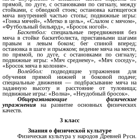
прямой, по дуге, с остановками по сигналу, между
стойками, с обводкой стоек; остановка катящегося
мяча внутренней частью стопы; подвижные игры:
«Гонка мячей», «Метко в цель», «Слалом с мячом»,
«Футбольный бильярд», «Бросок ногой».
Баскетбол:
специальные передвижения без
мяча в стойке баскетболиста, приставными шагами
правым и левым боком; бег спиной вперед;
остановка в шаге и прыжком; ведение мяча на месте,
по прямой, по дуге, с остановками по сигналу;
подвижные игры: «Мяч среднему», «Мяч соседу»,
«Бросок мяча в колонне».
Волейбол:
подводящие упражнения для
обучения прямой нижней и боковой подаче;
специальные движения — подбрасывание мяча на
заданную высоту и расстояние от туловища;
подвижные игры: «Волна», «Неудобный бросок».
Общеразвивающие физические
упражнения
на развитие основных физических
качеств.
3 класс
Знания о физической культуре
Физическая культура у народов Древней Руси.