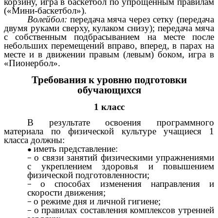
корзину, игра в баскетбол по упрощенным правилам
(«Мини-баскетбол»).
Волейбол:
передача мяча через сетку (передача
двумя руками сверху, кулаком снизу); передача мяча
с собственным подбрасыванием на месте после
небольших перемещений вправо, вперед, в парах на
месте и в движении правым (левым) боком, игра в
«Пионербол».
Требования к уровню подготовки
обучающихся
1 класс
В результате освоения программного
материала по физической культуре учащиеся 1
класса должны:
иметь представление:
о связи занятий физическими упражнениями
с укреплением здоровья и повышением
физической подготовленности;
о способах изменения направления и
скорости движения;
о режиме дня и личной гигиене;
о правилах составления комплексов утренней