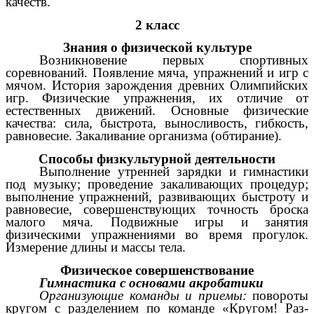
качеств.
2 класс
Знания о физической культуре
Возникновение первых спортивных
соревнований. Появление мяча, упражнений и игр с
мячом. История зарождения древних Олимпийских
игр. Физические упражнения, их отличие от
естественных движений. Основные физические
качества: сила, быстрота, выносливость, гибкость,
равновесие. Закаливание организма (обтирание).
Способы физкультурной деятельности
Выполнение утренней зарядки и гимнастики
под музыку; проведение закаливающих процедур;
выполнение упражнений, развивающих быстроту и
равновесие, совершенствующих точность броска
малого мяча. Подвижные игры и занятия
физическими упражнениями во время прогулок.
Измерение длины и массы тела.
Физическое совершенствование
Гимнастика с основами акробатики
Организующие команды и приемы:
повороты
кругом с разделением по команде «Кругом! Раз-