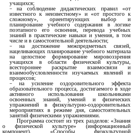
учащихся;
на соблюдение дидактических правил «от
известного к неизвестному» и «от простого к
сложному», ориентирующих выбор и
планирование учебного содержания в логике
поэтапного его освоения, перевода учебных
знаний в практические навыки и умения, в том
числе и в самостоятельной деятельности;
на достижение межпредметных связей,
нацеливающих планирование учебного материала
на целостное формирование мировоззрения
учащихся в области физической культуры,
всестороннее раскрытие взаимосвязи и
взаимообусловленности изучаемых явлений и
процессов;
на усиление оздоровительного эффекта
образовательного процесса, достигаемого в ходе
активного использования школьниками
освоенных знаний, умений и физических
упражнений в физкультурно-оздоровительных
мероприятиях в режиме дня, самостоятельных
занятий физическими упражнениями.
Программа состоит из трех разделов: «Знания
о физической культуре» (информационный
компонент), «Способы физкультурной