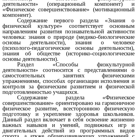
деятельности» (операционный компонент) и
«Физическое совершенствование» (мотивационный
компонент).
Содержание первого раздела «Знания о
физической культуре» соответствует основным
направлениям развития познавательной активности
человека: знания о природе (медико-биологические
основы деятельности), знания о человеке
(психолого-педагогические основы деятельности),
знания об обществе (историко-социологические
основы деятельности).
Раздел «Способы физкультурной
деятельности» соотносится с представлениями о
самостоятельных занятиях физическими
упражнениями, способах организации исполнения и
контроля за физическим развитием и физической
подготовленностью учащихся.
Содержание раздела «Физическое
совершенствование» ориентировано на гармоничное
физическое развитие, всестороннюю физическую
подготовку и укрепление здоровья школьников.
Данный раздел включает в себя освоение жизненно
важных навыков и умений, подвижных игр и
двигательных действий из программных видов
спорта, а аткже общеразвивающих упражнений с