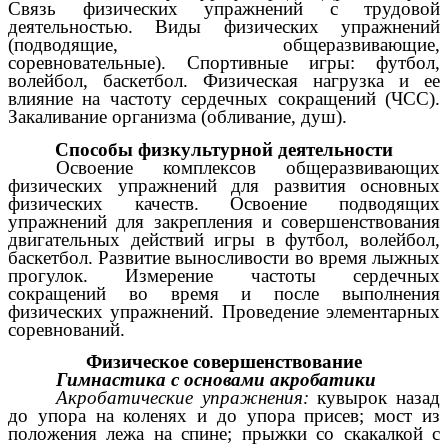
Связь физических упражнений с трудовой
деятельностью. Виды физических упражнений
(подводящие, общеразвивающие,
соревновательные). Спортивные игры: футбол,
волейбол, баскетбол. Физическая нагрузка и ее
влияние на частоту сердечных сокращений (ЧСС).
Закаливание организма (обливание, душ).
Способы физкультурной деятельности
Освоение комплексов общеразвивающих
физических упражнений для развития основных
физических качеств. Освоение подводящих
упражнений для закрепления и совершенствования
двигательных действий игры в футбол, волейбол,
баскетбол. Развитие выносливости во время лыжных
прогулок. Измерение частоты сердечных
сокращений во время и после выполнения
физических упражнений. Проведение элементарных
соревнований.
Физическое совершенствование
Гимнастика с основами акробатики
Акробатические упражнения:
кувырок назад
до упора на коленях и до упора присев; мост из
положения лежа на спине; прыжки со скакалкой с