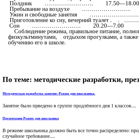
Полдник …………………….
17.50—18.0
Пребывание на воздухе …………………….
Ужин и свободные занятия …………………….
Приготовление ко сну, вечерний туалет . . …
Сон …………………….
20.20—7.00
Соблюдение режима, правильное питание, полноц
физкультминутами, отдыхом прогулками, а также 
обучению его в школе.
По теме: методические разработки, пр
Методическая разработка занятия: Режим дня школьника.
Занятие было прведено в группе продлённого дня 1 классов....
Презентация Режим дня школьника
В режиме школьника должно быть все точно распределено: прод
случайное требование....