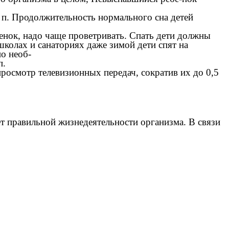
 п. Продолжительность нормального сна детей
енок, надо чаще проветривать. Спать дети должны
колах и санаториях даже зимой дети спят на
о необ-
п.
росмотр телевизионных передач, сократив их до 0,5
т правильной жизнедеятельности организма. В связи