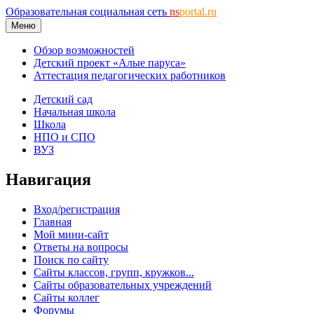
Образовательная социальная сеть
ns
portal.ru
Меню
Обзор возможностей
Детский проект «Алые паруса»
Аттестация педагогических работников
Детский сад
Начальная школа
Школа
НПО и СПО
ВУЗ
Навигация
Вход/регистрация
Главная
Мой мини-сайт
Ответы на вопросы
Поиск по сайту
Сайты классов, групп, кружков...
Сайты образовательных учреждений
Сайты коллег
Форумы