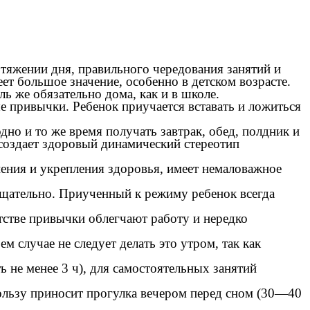
отяжении дня, правильного чередования занятий и
ет большое значение, особенно в детском возрасте.
ь же обязательно дома, как и в школе.
е привычки. Ребенок приучается вставать и ложиться
дно и то же время получать завтрак, обед, полдник и
 создает здоровый динамический стереотип
ения и укрепления здоровья, имеет немаловажное
 тщательно. Приученный к режиму ребенок всегда
тстве привычки облегчают работу и нередко
 случае не следует делать это утром, так как
 не менее 3 ч), для самостоятельных занятий
ользу приносит прогулка вечером перед сном (30—40