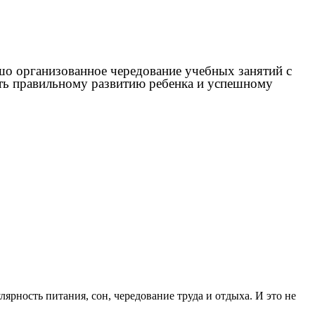
шо организованное чередование учебных занятий с
ть правильному развитию ребенка и успешному
ярность питания, сон, чередование труда и отдыха. И это не