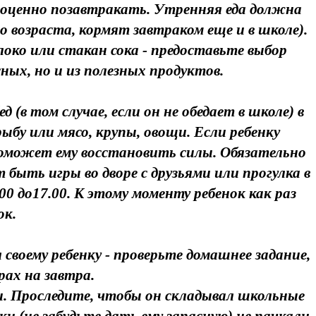
лноценно позавтракать. Утренняя еда должна
о возраста, кормят завтраком еще и в школе).
око или стакан сока - предоставьте выбор
ных, но и из полезных продуктов.
 (в том случае, если он не обедает в школе) в
бу или мясо, крупы, овощи. Если ребенку
 поможет ему восстановить силы. Обязательно
быть игры во дворе с друзьями или прогулка в
00 до17.00. К этому моменту ребенок как раз
ок.
 своему ребенку - проверьте домашнее задание,
рах на завтра.
и. Проследите, чтобы он складывал школьные