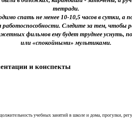
ли в обложках, карандаши - заточены, а ручк
тетради.
имо спать не менее 10-10,5 часов в сутки, а по
 работоспособности. Следите за тем, чтобы ре
жетных фильмов ему будет труднее уснуть, по
или «спокойными» мультиками.
езентации и конспекты
олжительность учебных занятий в школе и дома, прогулки, регул