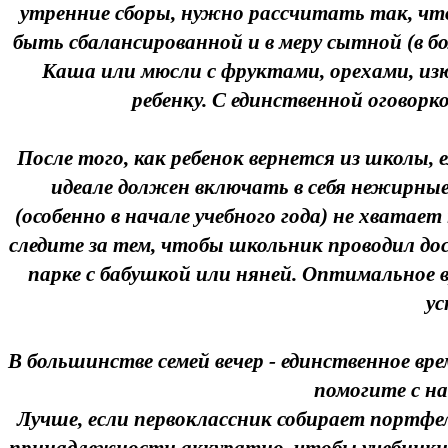
утренние сборы, нужно рассчитать так, что
быть сбалансированной и в меру сытной (в бо
Каша или мюсли с фруктами, орехами, изю
ребенку. С единственной оговорк
После того, как ребенок вернется из школы, е
идеале должен включать в себя нежирные
(особенно в начале учебного года) не хвата
следите за тем, чтобы школьник проводил дос
парке с бабушкой или няней. Оптимальное вр
ус
В большинстве семей вечер - единственное вре
помогите с на
Лучше, если первоклассник собирает портфе