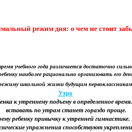
мальный режим дня: о чем не стоит заб
время учебного
года различается достаточно сильно
бенку наиболее рационально организовать его ден
режиму школьной жизни будущим первоклассникам
Утро
ка к утреннему подъему в определенное время.
вставать по утрам станет гораздо проще.
оему ребенку привычку к утренней гимнастике
изические упражнения способствуют укреплени