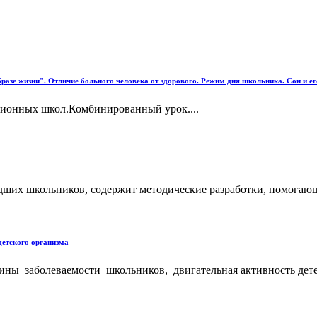
бразе жизни". Отличие больного человека от здорового. Режим дня школьника. Сон и ег
еционных школ.Комбинированный урок....
ших школьников, содержит методические разработки, помогающие
етского организма
ины заболеваемости школьников, двигательная активность дете