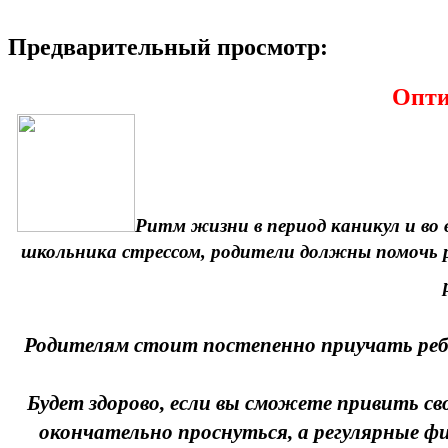
Предварительный просмотр:
Опти
Ритм жизни в период каникул и во 
школьника стрессом, родители должны помочь ре
Родителям стоит постепенно приучать ребен
Будет здорово, если вы сможете привить св
окончательно проснуться, а регулярные ф