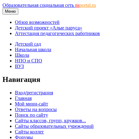
Образовательная социальная сеть
ns
portal.ru
Меню
Обзор возможностей
Детский проект «Алые паруса»
Аттестация педагогических работников
Детский сад
Начальная школа
Школа
НПО и СПО
ВУЗ
Навигация
Вход/регистрация
Главная
Мой мини-сайт
Ответы на вопросы
Поиск по сайту
Сайты классов, групп, кружков...
Сайты образовательных учреждений
Сайты коллег
Форумы